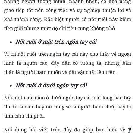
những người thông minh, nhanh nhẹn, có khả năng
giao tiếp tốt nên công việc và sự nghiệp thuận lợi và
khá thành công. Đặc biệt người có nốt ruồi này kiếm
tiền giỏi nhưng mức độ chi tiêu cũng không nhỏ.
Nốt ruồi ở mặt trên ngón tay cái
Vị trí nốt ruồi trên ngón tay cái này cho thấy về ngoại
hình là người cao, đầy đặn có tướng tá, nhưng bản
thân là người ham muốn và đặt vật chất lên trên.
Nốt ruồi ở dưới ngón tay cái
Nếu nốt ruồi nằm ở dưới ngón tay cái mặt lòng bàn tay
thì dù là nam hay nữ cũng sẽ là người ham chơi, hay bị
tình cảm chi phối.
ý
Nội dung bài viết trên đây đã giúp bạn hiểu về