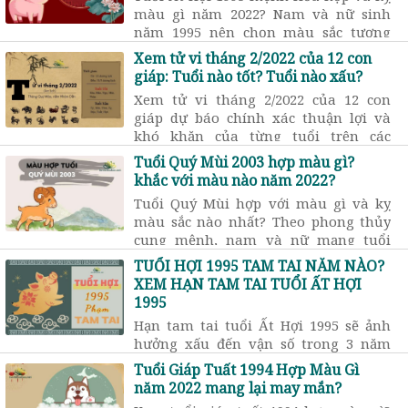
màu gì năm 2022? Nam và nữ sinh
năm 1995 nên chọn màu sắc tương
đồng hay tương sinh với bản mệnh?
Xem tử vi tháng 2/2022 của 12 con
Hướng dẫn chọn màu hợp tuổi ất hợi
giáp: Tuổi nào tốt? Tuổi nào xấu?
từ chuyên gia phong thủy.
Xem tử vi tháng 2/2022 của 12 con
giáp dự báo chính xác thuận lợi và
khó khăn của từng tuổi trên các
phương diện Tình cảm, Tài Lộc, Sức
Tuổi Quý Mùi 2003 hợp màu gì?
Khỏe … chi tiết và chính xác nhất.
khắc với màu nào năm 2022?
Tuổi Quý Mùi hợp với màu gì và kỵ
màu sắc nào nhất? Theo phong thủy
cung mệnh, nam và nữ mạng tuổi
Quý Mùi sinh năm 2003 thì màu sắc
TUỔI HỢI 1995 TAM TAI NĂM NÀO?
nào đem lại sự may mắn, vượng khí
XEM HẠN TAM TAI TUỔI ẤT HỢI
tốt nhất năm 2022.
1995
Hạn tam tai tuổi Ất Hợi 1995 sẽ ảnh
hưởng xấu đến vận số trong 3 năm
liên tiếp. Vậy năm tam tai của 1995 là
Tuổi Giáp Tuất 1994 Hợp Màu Gì
những năm nào? Năm nào nặng nhất?
năm 2022 mang lại may mắn?