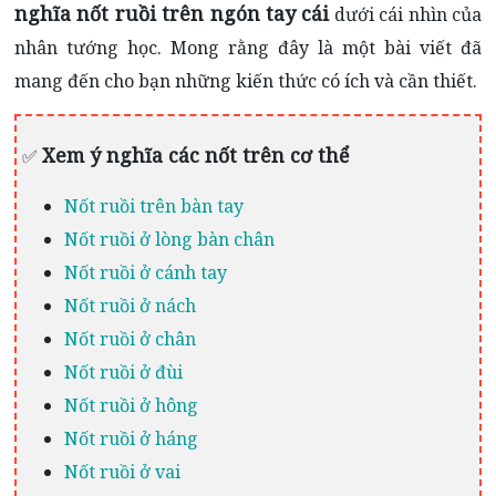
nghĩa nốt ruồi trên ngón tay cái
dưới cái nhìn của
nhân tướng học. Mong rằng đây là một bài viết đã
mang đến cho bạn những kiến thức có ích và cần thiết.
Xem ý nghĩa các nốt trên cơ thể
✅
Nốt ruồi trên bàn tay
Nốt ruồi ở lòng bàn chân
Nốt ruồi ở cánh tay
Nốt ruồi ở nách
Nốt ruồi ở chân
Nốt ruồi ở đùi
Nốt ruồi ở hông
Nốt ruồi ở háng
Nốt ruồi ở vai