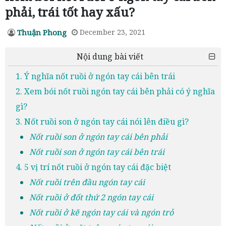
phải, trái tốt hay xấu?
Thuận Phong
December 23, 2021
Nội dung bài viết
1. Ý nghĩa nốt ruồi ở ngón tay cái bên trái
2. Xem bói nốt ruồi ngón tay cái bên phải có ý nghĩa
gì?
3. Nốt ruồi son ở ngón tay cái nói lên điều gì?
Nốt ruồi son ở ngón tay cái bên phải
Nốt ruồi son ở ngón tay cái bên trái
4. 5 vị trí nốt ruồi ở ngón tay cái đặc biệt
Nốt ruồi trên đầu ngón tay cái
Nốt ruồi ở đốt thứ 2 ngón tay cái
Nốt ruồi ở kẽ ngón tay cái và ngón trỏ