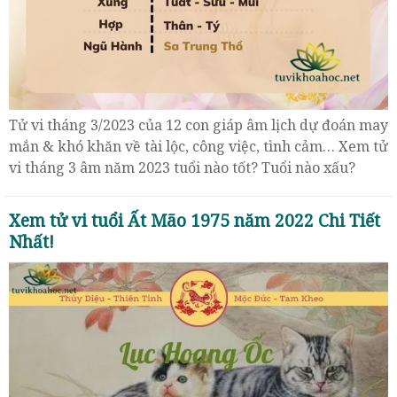
Tử vi tháng 3/2023 của 12 con giáp âm lịch dự đoán may
mắn & khó khăn về tài lộc, công việc, tình cảm… Xem tử
vi tháng 3 âm năm 2023 tuổi nào tốt? Tuổi nào xấu?
Xem tử vi tuổi Ất Mão 1975 năm 2022 Chi Tiết
Nhất!