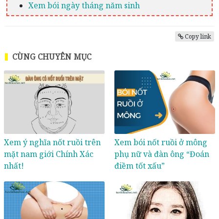
Xem bói ngày tháng năm sinh
Copy link
CÙNG CHUYÊN MỤC
Xem ý nghĩa nốt ruồi trên
Xem bói nốt ruồi ở mông
mặt nam giới Chính Xác
phụ nữ và đàn ông “Đoán
nhất!
điềm tốt xấu”