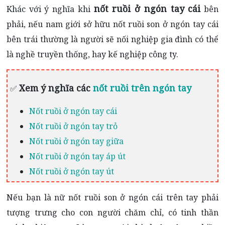
nốt ruồi ở ngón tay cái
Khác với ý nghĩa khi
bên
phải, nếu nam giới sở hữu nốt ruồi son ở ngón tay cái
bên trái thường là người sẽ nối nghiệp gia đình có thể
là nghề truyền thống, hay kế nghiệp công ty.
Xem ý nghĩa các
nốt ruồi trên ngón tay
✅
Nốt ruồi ở ngón tay cái
Nốt ruồi ở ngón tay trỏ
Nốt ruồi ở ngón tay giữa
Nốt ruồi ở ngón tay áp út
Nốt ruồi ở ngón tay út
Nếu bạn là nữ nốt ruồi son ở ngón cái trên tay phải
tượng trưng cho con người chăm chỉ, có tinh thần