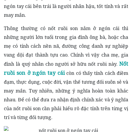
ngón tay cái bên trái là người nhân hậu, tốt tính và rất
may mắn.
Thông thường có nốt ruồi son nằm ở ngón cái thì
những người lớn tuổi trong gia đình ông bà, hoặc cha
mẹ có tính cách nền nã, đường công danh sự nghiệp
vang dội đạt thành tựu cao. Chính vì vậy cha mẹ, gia
Nốt
đình là quý nhân cho người sở hữu nốt ruồi này.
ruồi son ở ngón tay cái
còn có thấy tính cách điềm
đạm, thực dụng, cuộc đời, vận thế tương đối suôn sẻ và
may mắn. Tuy nhiên, những ý nghĩa hoàn toàn khác
nhau. Để có thể đưa ra nhận định chính xác và ý nghĩa
của nốt ruồi son cần phải hiểu rõ đặc tính trên từng vị
trí và từng đối tượng.