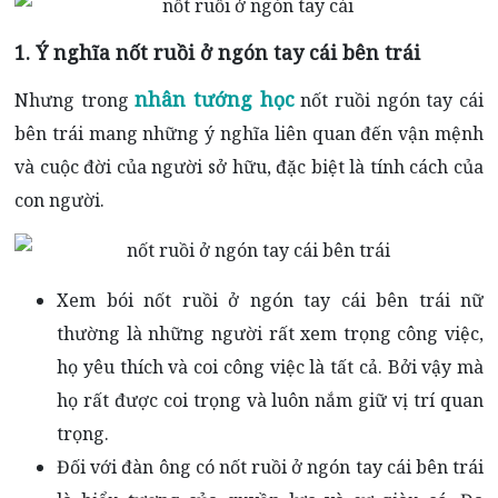
1. Ý nghĩa nốt ruồi ở ngón tay cái bên trái
nhân tướng học
Nhưng trong
nốt ruồi ngón tay cái
bên trái mang những ý nghĩa liên quan đến vận mệnh
và cuộc đời của người sở hữu, đặc biệt là tính cách của
con người.
Xem bói nốt ruồi ở ngón tay cái bên trái nữ
thường là những người rất xem trọng công việc,
họ yêu thích và coi công việc là tất cả. Bởi vậy mà
họ rất được coi trọng và luôn nắm giữ vị trí quan
trọng.
Đối với đàn ông có nốt ruồi ở ngón tay cái bên trái