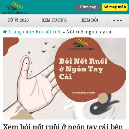
Hôm nay
Số may mắn
TỬ VI 2023
XEM TƯỚNG
XEM BÓI
Trang chủ
»
Bói nốt ruồi
»
Nốt ruồi ngón tay cái
Xem bói nốt ruồi ở ngón tay cái bên