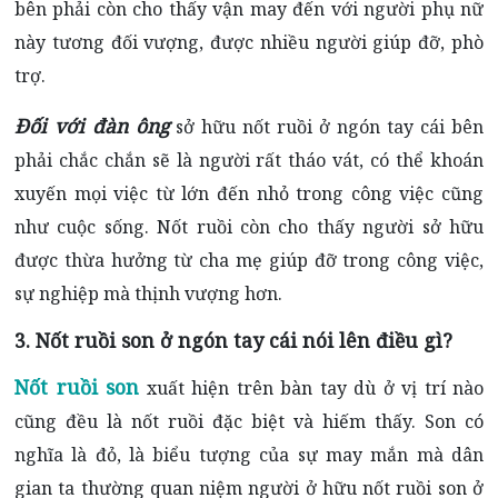
bên phải còn cho thấy vận may đến với người phụ nữ
này tương đối vượng, được nhiều người giúp đỡ, phò
trợ.
Đối với đàn ông
sở hữu nốt ruồi ở ngón tay cái bên
phải chắc chắn sẽ là người rất tháo vát, có thể khoán
xuyến mọi việc từ lớn đến nhỏ trong công việc cũng
như cuộc sống. Nốt ruồi còn cho thấy người sở hữu
được thừa hưởng từ cha mẹ giúp đỡ trong công việc,
sự nghiệp mà thịnh vượng hơn.
3. Nốt ruồi son ở ngón tay cái nói lên điều gì?
Nốt ruồi son
xuất hiện trên bàn tay dù ở vị trí nào
cũng đều là nốt ruồi đặc biệt và hiếm thấy. Son có
nghĩa là đỏ, là biểu tượng của sự may mắn mà dân
gian ta thường quan niệm người ở hữu nốt ruồi son ở