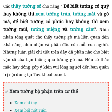
thầy tướng số
Để biết tướng có quý
Các
cho rằng “
hay không thì
xem tướng trán
,
tướng mắt
và gò
má, để biết tướng có phúc hay không thì xem
tướng mũi,
tướng miệng
và
tướng cằm
"
. Nhìn
nhận tổng quát cho thấy tướng gò má liên quan đến
khả năng nhìn nhận và phấn đấu của mỗi con người.
Những luận giải chi tiết trên đây đã phần nào cho biết
vận số của bạn thông qua tướng gò má. Nếu có thắc
mắc hay đóng góp ý kiến vui lòng người đến ban quản
trị nội dung tại Tuvikhoahoc.net.
Xem tướng bộ phận trên cơ thể
✅
Xem chỉ tay
Xem bói nốt ruồi