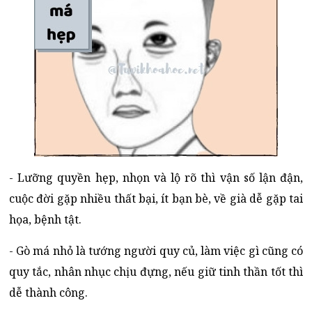
- Lưỡng quyền hẹp, nhọn và lộ rõ thì vận số lận đận,
cuộc đời gặp nhiều thất bại, ít bạn bè, về già dễ gặp tai
họa, bệnh tật.
- Gò má nhỏ là tướng người quy củ, làm việc gì cũng có
quy tắc, nhân nhục chịu đựng, nếu giữ tinh thần tốt thì
dễ thành công.