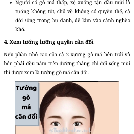
Người có gò má thấp, xệ xuống tận đầu mũi là
tướng không tốt, chủ về không có quyền thế, cả
đời sống trong hư danh, dễ lâm vào cảnh nghèo
khó.
4. Xem tướng lưỡng quyền cân đối
Nếu phần nhô cao của cả 2 xương gò má bên trái và
bên phải đều nằm trên đường thẳng chi đối sống mũi
thì được xem là tướng gò má cân đối.