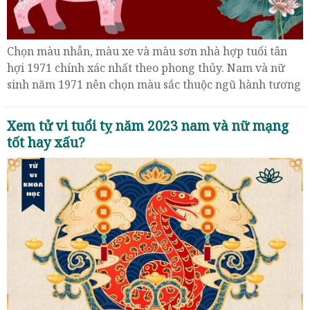
Chọn màu nhẫn, màu xe và màu sơn nhà hợp tuổi tân
hợi 1971 chính xác nhất theo phong thủy. Nam và nữ
sinh năm 1971 nên chọn màu sắc thuộc ngũ hành tương
sinh với bản mệnh Thoa xuyến Kim.
Xem tử vi tuổi tỵ năm 2023 nam và nữ mạng
tốt hay xấu?