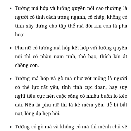
Tướng má hóp và lưỡng quyền nổi cao thường là
người có tính cách ương ngạnh, cố chấp, không có
tính xây dựng cho tập thể mà đôi khi còn là phá
hoại.
Phụ nữ có tướng má hóp kết hợp với lưỡng quyền
nổi thì có phần nam tính, thô bạo, thích lấn át
chồng con.
Tướng má hóp và gò má như vót mỏng là người
có thể lực rất yếu, tính tình cực đoan, hay suy
nghĩ tiêu cực nên cuộc sống có nhiều buồn lo kéo
dài. Nếu là phụ nữ thì là kẻ mềm yếu, dễ bị bắt
nạt, lòng dạ hẹp hòi.
Tướng có gò má và không có má thì mệnh chủ về