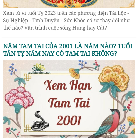
Xem tử vi tuổi Tỵ 2023 trên các phương diện Tài Lộc -
Sự Nghiệp - Tình Duyên - Sức Khỏe có sự thay đổi như
thế nào? Vận trình cuộc sống Hung hay Cát?
NĂM TAM TAI CỦA 2001 LÀ NĂM NÀO? TUỔI
TÂN TỴ NĂM NAY CÓ TAM TAI KHÔNG?