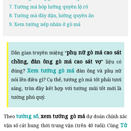
7. Tướng má hóp lưỡng quyền lộ rõ
8. Tướng má đầy đặn, lưỡng quyền ẩn
9. Xem tướng nếp nhăn ở gò má
phụ nữ gò má cao sát
Dân gian truyền miệng “
chồng, đàn ông gò má cao sát vợ
” liệu có
Xem tướng gò má
đúng?
đàn ông và phụ nữ
nói lên điều gì? Cụ thể, tướng gò má tốt phái tươi
sáng, tròn đầy kết hợp với tướng mũi tốt mới là
tướng phú quý.
tướng số
xem tướng gò má
Theo
,
dự đoán chính xác
Tử
vận số cát hung thời trung vận (trên 40 tuổi). Cùng