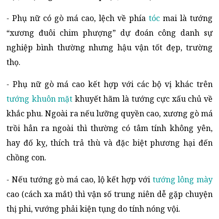
- Phụ nữ có gò má cao, lệch về phía
tóc
mai là tướng
“xương đuôi chim phượng” dự đoán công danh sự
nghiệp bình thường nhưng hậu vận tốt đẹp, trường
thọ.
- Phụ nữ gò má cao kết hợp với các bộ vị khác trên
tướng khuôn mặt
khuyết hãm là tướng cực xấu chủ về
khắc phu. Ngoài ra nếu lưỡng quyền cao, xương gò má
trồi hẳn ra ngoài thì thường có tâm tính không yên,
hay đố kỵ, thích trả thù và đặc biệt phương hại đến
chồng con.
- Nếu tướng gò má cao, lộ kết hợp với
tướng lông mày
cao (cách xa mắt) thì vận số trung niên dễ gặp chuyện
thị phi, vướng phải kiện tụng do tính nóng vội.