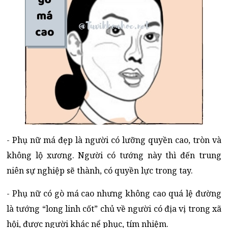
- Phụ nữ má đẹp là người có lưỡng quyền cao, tròn và
không lộ xương. Người có tướng này thì đến trung
niên sự nghiệp sẽ thành, có quyền lực trong tay.
- Phụ nữ có gò má cao nhưng không cao quá lệ đường
là tướng “long linh cốt” chủ về người có địa vị trong xã
hội, được người khác nể phục, tím nhiệm.