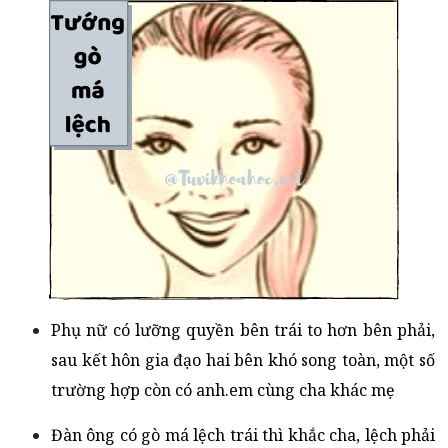
Phụ nữ có lưỡng quyền bên trái to hơn bên phải,
sau kết hôn gia đạo hai bên khó song toàn, một số
trường hợp còn có anh.em cùng cha khác mẹ
Đàn ông có gò má lệch trái thì khắc cha, lệch phải