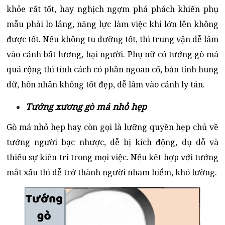
khỏe rất tốt, hay nghịch ngợm phá phách khiến phụ
mẫu phải lo lắng, năng lực làm việc khi lớn lên không
được tốt. Nếu không tu dưỡng tốt, thì trung vận dễ lâm
vào cảnh bất lương, hại người. Phụ nữ có tướng gò má
quá rộng thì tính cách có phần ngoan cố, bản tính hung
dữ, hôn nhân không tốt đẹp, dễ lâm vào cảnh ly tán.
Tướng xương gò má nhỏ hẹp
Gò má nhỏ hẹp hay còn gọi là lưỡng quyền hẹp chủ về
tướng người bạc nhược, dễ bị kích động, dụ dỗ và
thiếu sự kiên trì trong mọi việc. Nếu kết hợp với tướng
mắt xấu thì dễ trở thành người nham hiểm, khó lường.