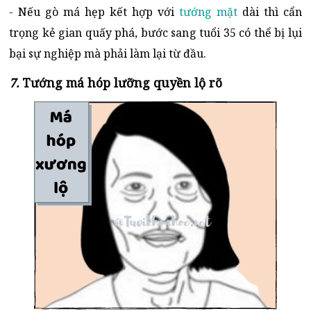
- Nếu gò má hẹp kết hợp với
tướng mặt
dài thì cẩn
trọng kẻ gian quấy phá, bước sang tuổi 35 có thể bị lụi
bại sự nghiệp mà phải làm lại từ đầu.
7.
Tướng má hóp lưỡng quyền lộ rõ