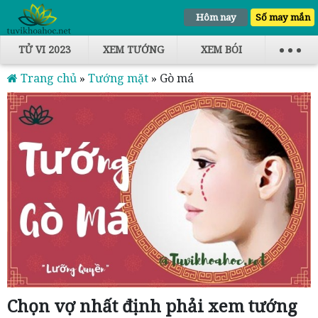
Hôm nay
Số may mắn
TỬ VI 2023
XEM TƯỚNG
XEM BÓI
Trang chủ
»
Tướng mặt
»
Gò má
Chọn vợ nhất định phải xem tướng