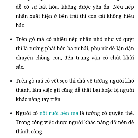
dễ có sự bất hòa, không được yên ổn. Nếu nếp
nhăn xuất hiện ở bên trái thì con cái không hiếu
hảo.
Trên gò má có nhiều nếp nhăn nhỏ như vỏ quýt
thì là tướng phải bôn ba tứ hải, phụ nữ dễ lận đận
chuyện chồng con, đến trung vận có chút khởi
sắc.
Trên gò má có vết sẹo thì chủ về tướng người khó
thành, làm việc gfi cũng dễ thất bại hoặc bị người
khác nẫng tay trên.
Người có
nốt ruồi bên má
là tướng có quyền thế.
Trong công việc được người khác nâng đỡ nên dễ
thành công.