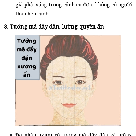
già phải sống trong cảnh cô đơn, không có người
thân bên cạnh.
8. Tướng má đầy đặn, lưỡng quyền ẩn
Đa phần người có tướng má đầy đặn và lưỡng