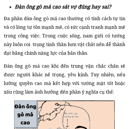
Đàn ông gò má cao sát vợ đúng hay sai?
Đa phần đàn ông gò má cao thường có tính cách tự tin
và có lòng tự tôn mạnh mẽ, có sức cạnh tranh mạnh mẽ
trong công việc. Trong cuộc sống, nam giới có tướng
này luôn coi trọng tinh thần hơn vật chất nên dễ thành
đạt bằng chính năng lực của bản thân.
Đàn ông gò má cao khi đến trung vận chắc chắn sẽ
được người khác nể trọng, yêu kính. Tuy nhiên, nếu
lưỡng quyền cao mà kết hợp với tướng mặt tốt hoặc
xấu cũng làm ảnh hưởng đến phần ý nghĩa cụ thể: