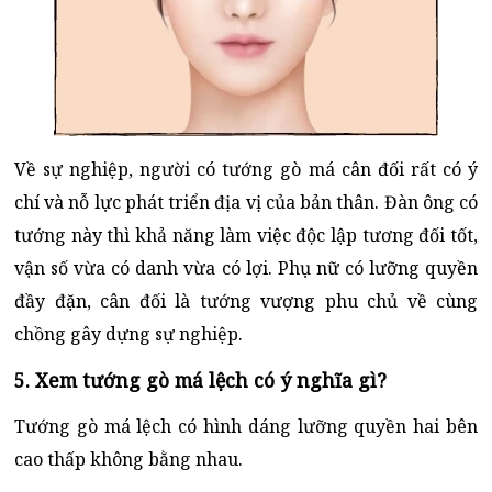
Về sự nghiệp, người có tướng gò má cân đối rất có ý
chí và nỗ lực phát triển địa vị của bản thân. Đàn ông có
tướng này thì khả năng làm việc độc lập tương đối tốt,
vận số vừa có danh vừa có lợi. Phụ nữ có lưỡng quyền
đầy đặn, cân đối là tướng vượng phu chủ về cùng
chồng gây dựng sự nghiệp.
5. Xem tướng gò má lệch có ý nghĩa gì?
Tướng gò má lệch có hình dáng lưỡng quyền hai bên
cao thấp không bằng nhau.