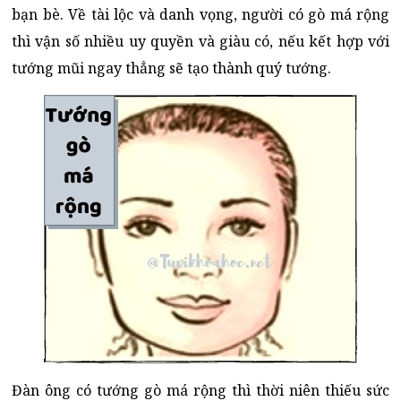
bạn bè. Về tài lộc và danh vọng, người có gò má rộng
thì vận số nhiều uy quyền và giàu có, nếu kết hợp với
tướng mũi ngay thẳng sẽ tạo thành quý tướng.
Đàn ông có tướng gò má rộng thì thời niên thiếu sức