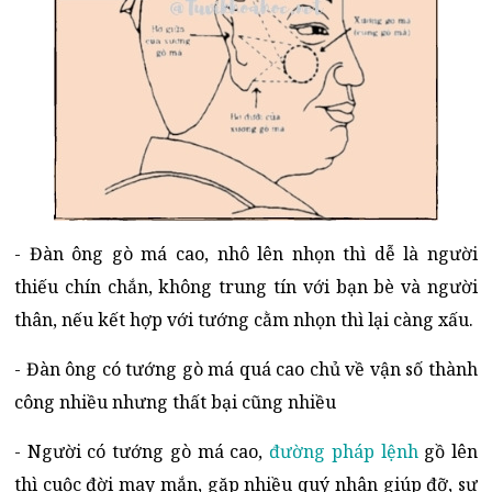
- Đàn ông gò má cao, nhô lên nhọn thì dễ là người
thiếu chín chắn, không trung tín với bạn bè và người
thân, nếu kết hợp với tướng cằm nhọn thì lại càng xấu.
- Đàn ông có tướng gò má quá cao chủ về vận số thành
công nhiều nhưng thất bại cũng nhiều
- Người có tướng gò má cao,
đường pháp lệnh
gồ lên
thì cuộc đời may mắn, gặp nhiều quý nhân giúp đỡ, sự