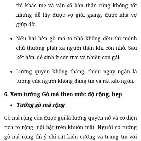
thì khắc mẹ và vận số bản thân cũng không tốt
nhưng dễ lấy được vợ giỏi giang, được nhà vợ
giúp đỡ.
Nếu hai bên gò má to nhỏ không đều thì mệnh
chủ thường phải xa người thân khi còn nhỏ. Sau
kết hôn, dễ sinh ít con trai và nhiều con gái.
Lưỡng quyền không thẳng, thiếu ngay ngắn là
tướng của người không đáng tin và rất xảo ngôn.
6. Xem tướng Gò má theo mức độ rộng, hẹp
Tướng gò má rộng
Gò má rộng còn được gọi là lưỡng quyền nở và có diện
tích to rộng, nổi bật trên khuôn mặt. Người có tướng
gò má rộng thì ý chí rất kiên cường và trung tín với