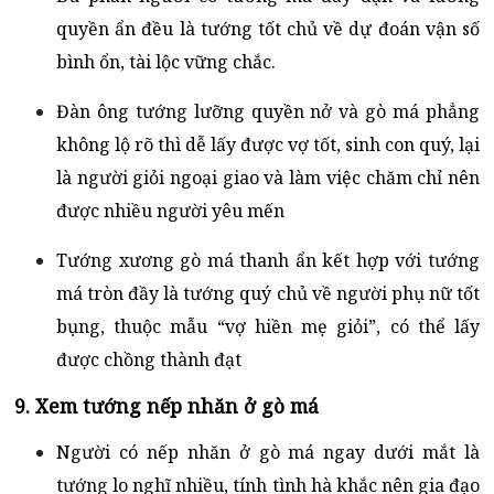
quyền ẩn đều là tướng tốt chủ về dự đoán vận số
bình ổn, tài lộc vững chắc.
Đàn ông tướng lưỡng quyền nở và gò má phẳng
không lộ rõ thì dễ lấy được vợ tốt, sinh con quý, lại
là người giỏi ngoại giao và làm việc chăm chỉ nên
được nhiều người yêu mến
Tướng xương gò má thanh ẩn kết hợp với tướng
má tròn đầy là tướng quý chủ về người phụ nữ tốt
bụng, thuộc mẫu “vợ hiền mẹ giỏi”, có thể lấy
được chồng thành đạt
9. Xem tướng nếp nhăn ở gò má
Người có nếp nhăn ở gò má ngay dưới mắt là
tướng lo nghĩ nhiều, tính tình hà khắc nên gia đạo