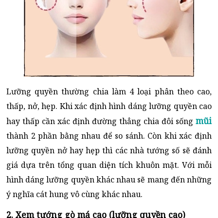
Lưỡng quyền thường chia làm 4 loại phân theo cao,
thấp, nở, hẹp. Khi xác định hình dáng lưỡng quyền cao
mũi
hay thấp cần xác định đường thẳng chia đôi sống
thành 2 phần bằng nhau để so sánh. Còn khi xác định
lưỡng quyền nở hay hẹp thì các nhà tướng số sẽ đánh
giá dựa trên tổng quan diện tích khuôn mặt. Với mỗi
hình dáng lưỡng quyền khác nhau sẽ mang đến những
ý nghĩa cát hung vô cùng khác nhau.
2. Xem tướng gò má cao (lưỡng quyền cao)