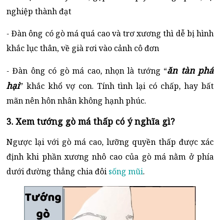
nghiệp thành đạt
- Đàn ông có gò má quá cao và trơ xương thì dễ bị hình
khắc lục thân, về già rơi vào cảnh cô đơn
ăn tàn phá
- Đàn ông có gò má cao, nhọn là tướng “
hại
” khắc khổ vợ con. Tính tình lại có chấp, hay bất
mãn nên hôn nhân không hạnh phúc.
3. Xem tướng gò má thấp có ý nghĩa gì?
Ngược lại với gò má cao, lưỡng quyền thấp được xác
định khi phần xương nhô cao của gò má nằm ở phía
dưới đường thẳng chia đôi
sống mũi
.