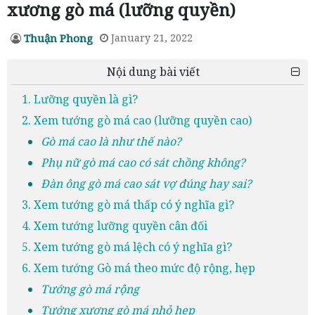
xương gò má (lưỡng quyền)
Thuận Phong
January 21, 2022
Nội dung bài viết
1. Lưỡng quyền là gì?
2. Xem tướng gò má cao (lưỡng quyền cao)
Gò má cao là như thế nào?
Phụ nữ gò má cao có sát chồng không?
Đàn ông gò má cao sát vợ đúng hay sai?
3. Xem tướng gò má thấp có ý nghĩa gì?
4. Xem tướng lưỡng quyền cân đối
5. Xem tướng gò má lệch có ý nghĩa gì?
6. Xem tướng Gò má theo mức độ rộng, hẹp
Tướng gò má rộng
Tướng xương gò má nhỏ hẹp