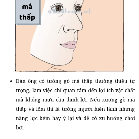
Đàn ông có tướng gò má thấp thường thiếu tự
trọng, làm việc chỉ quan tâm đến lợi ích vật chất
mà không mưu cầu danh lợi. Nếu xương gò má
thấp và lõm thì là tướng người hiền lành nhưng
năng lực kém hay ỷ lại và dễ có xu hướng chơi
bời.