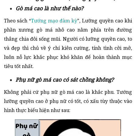
Gò má cao là như thế nào?
Theo sách “
Tướng mạo đàm kỳ
”, Lưỡng quyền cao khi
phần xương gò má nhô cao nằm phía trên đường
thẳng chia đôi sống mũi. Người có lưỡng quyền cao, to
và đẹp thì chủ về ý chí kiên cường, tính tình cởi mở,
luôn nỗ lực khắc phục khó khăn để hoàn thành mục
tiêu tốt nhất.
Phụ nữ gò má cao có sát chồng không?
Không phải cứ phụ nữ gò má cao là khắc phu. Tướng
lưỡng quyền cao ở phụ nữ có tốt, có xấu tùy thuộc vào
hình thực biểu hiện như sau: