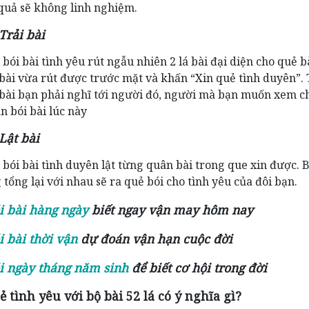
 quả sẽ không linh nghiệm.
Trải bài
ói bài tình yêu rút ngẫu nhiên 2 lá bài đại diện cho quẻ b
 bài vừa rút được trước mặt và khấn “Xin quẻ tình duyên”.
 bài bạn phải nghĩ tới người đó, người mà bạn muốn xem c
n bói bài lúc này
 Lật bài
ói bài tình duyên lật từng quân bài trong que xin được. B
 tổng lại với nhau sẽ ra quẻ bói cho tình yêu của đôi bạn.
 bài hàng ngày
biết ngay vận may hôm nay
 bài thời vận
dự đoán vận hạn cuộc đời
 ngày tháng năm sinh
để biết cơ hội trong đời
ẻ tình yêu với bộ bài 52 lá có ý nghĩa gì?