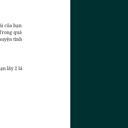
ài của bạn.
 Trong quá
huyện tình
ạn lấy 2 lá