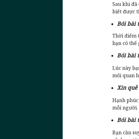
Sau khi đã 
biết được t
Bói bài
Thời điểm t
bạn có thể 
Bói bài 
Lúc này bạn
mối quan h
Xin quẻ
Hạnh phúc 
mỗi người.
Bói bài 
Bạn cần su