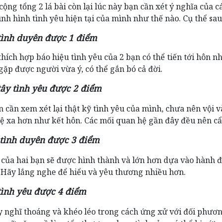
cộng tổng 2 lá bài còn lại lúc này bạn cần xét ý nghĩa của cá
ình hình tình yêu hiện tại của mình như thế nào. Cụ thể sau
 tình duyên được 1 điểm
hích hợp báo hiệu tình yêu của 2 bạn có thể tiến tới hôn n
gặp được người vừa ý, có thể gắn bó cả đời.
tây tình yêu được 2 điểm
 cần xem xét lại thật kỹ tình yêu của mình, chưa nên vội 
ệ xa hơn như kết hôn. Các mối quan hệ gần đây đều nên cẩ
 tình duyên được 3 điểm
của hai bạn sẽ được hình thành và lớn hơn dựa vào hành 
 Hãy lắng nghe để hiểu và yêu thương nhiều hơn.
tình yêu được 4 điểm
y nghĩ thoáng và khéo léo trong cách ứng xử với đối phươ