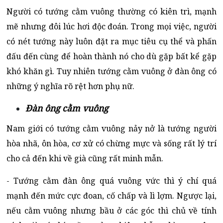
Người có tướng cằm vuông thường có kiên trì, mạnh
mẽ nhưng đôi lúc hơi độc đoán. Trong mọi việc, người
có nét tướng này luôn đặt ra mục tiêu cụ thể và phấn
đấu đến cùng để hoàn thành nó cho dù gặp bất kể gặp
khó khăn gì. Tuy nhiên tướng cằm vuông ở đàn ông có
những ý nghĩa rõ rệt hơn phụ nữ.
Đàn ông cằm vuông
Nam giới có tướng cằm vuông nảy nở là tướng người
hòa nhã, ôn hòa, cơ xử có chừng mực và sống rất lý trí
cho cả đến khi về già cũng rất minh mẫn.
- Tướng cằm đàn ông quá vuông vức thì ý chí quá
mạnh đến mức cực đoan, cố chấp và lì lợm. Ngược lại,
nếu cằm vuông nhưng bầu ở các góc thì chủ về tính