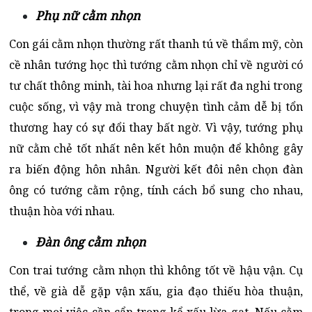
Phụ nữ cằm nhọn
Con gái cằm nhọn thường rất thanh tú về thẩm mỹ, còn
cề nhân tướng học thì tướng cằm nhọn chỉ về người có
tư chất thông minh, tài hoa nhưng lại rất đa nghi trong
cuộc sống, vì vậy mà trong chuyện tình cảm dễ bị tổn
thương hay có sự đổi thay bất ngờ. Vì vậy, tướng phụ
nữ cằm chẻ tốt nhất nên kết hôn muộn để không gây
ra biến động hôn nhân. Người kết đôi nên chọn đàn
ông có tướng cằm rộng, tính cách bổ sung cho nhau,
thuận hòa với nhau.
Đàn ông cằm nhọn
Con trai tướng cằm nhọn thì không tốt về hậu vận. Cụ
thể, về già dễ gặp vận xấu, gia đạo thiếu hòa thuận,
trong mọi việc cần cẩn trọng kể xấu lừa gạt. Nếu cằm