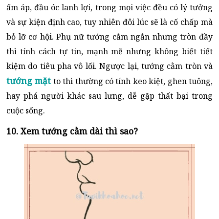
ấm áp, đầu óc lanh lợi, trong mọi việc đều có lý tưởng
và sự kiện định cao, tuy nhiên đôi lúc sẽ là cố chấp mà
bỏ lỡ cơ hội. Phụ nữ tướng cằm ngắn nhưng tròn đầy
thì tính cách tự tin, mạnh mẽ nhưng không biết tiết
kiệm do tiêu pha vô lối. Ngược lại, tướng cằm tròn và
tướng mặt
to thì thường có tính keo kiệt, ghen tuông,
hay phá người khác sau lưng, dễ gặp thất bại trong
cuộc sống.
10. Xem tướng cằm dài thì sao?