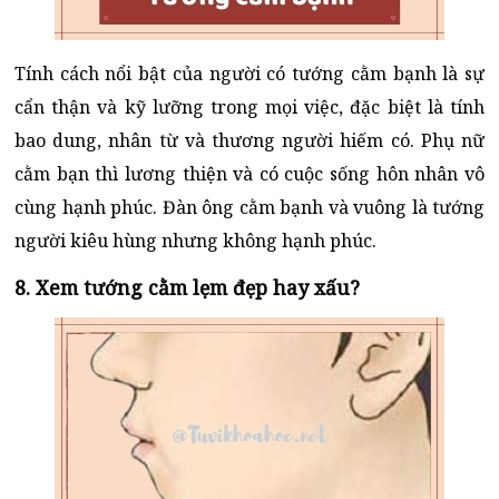
Tính cách nổi bật của người có tướng cằm bạnh là sự
cẩn thận và kỹ lưỡng trong mọi việc, đặc biệt là tính
bao dung, nhân từ và thương người hiếm có. Phụ nữ
cằm bạn thì lương thiện và có cuộc sống hôn nhân vô
cùng hạnh phúc. Đàn ông cằm bạnh và vuông là tướng
người kiêu hùng nhưng không hạnh phúc.
8. Xem tướng cằm lẹm đẹp hay xấu?