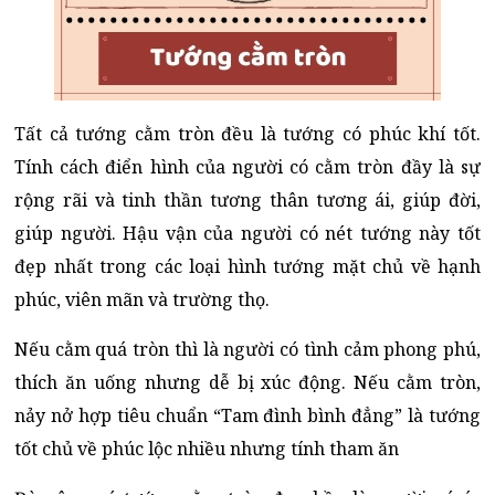
Tất cả tướng cằm tròn đều là tướng có phúc khí tốt.
Tính cách điển hình của người có cằm tròn đầy là sự
rộng rãi và tinh thần tương thân tương ái, giúp đời,
giúp người. Hậu vận của người có nét tướng này tốt
đẹp nhất trong các loại hình tướng mặt chủ về hạnh
phúc, viên mãn và trường thọ.
Nếu cằm quá tròn thì là người có tình cảm phong phú,
thích ăn uống nhưng dễ bị xúc động. Nếu cằm tròn,
nảy nở hợp tiêu chuẩn “Tam đình bình đẳng” là tướng
tốt chủ về phúc lộc nhiều nhưng tính tham ăn