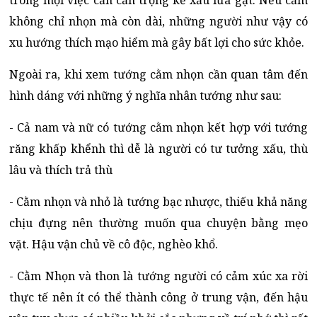
không chỉ nhọn mà còn dài, những người như vậy có
xu hướng thích mạo hiểm mà gây bất lợi cho sức khỏe.
Ngoài ra, khi xem tướng cằm nhọn cần quan tâm đến
hình dáng với những ý nghĩa nhân tướng như sau:
- Cả nam và nữ có tướng cằm nhọn kết hợp với tướng
răng khấp khểnh thì dễ là người có tư tưởng xấu, thù
lâu và thích trả thù
- Cằm nhọn và nhỏ là tướng bạc nhược, thiếu khả năng
chịu đựng nên thường muốn qua chuyện bằng mẹo
vặt. Hậu vận chủ về cô độc, nghèo khổ.
- Cằm Nhọn và thon là tướng người có cảm xúc xa rời
thực tế nên ít có thể thành công ở trung vận, đến hậu