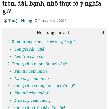
tròn, dài, bạnh, nhô thụt có ý nghĩa
gì?
Thuận Phong
January 21, 2022
Nội dung bài viết
1. Xem tướng cằm chẻ có ý nghĩa gì?
Con gái cằm chẻ
Con trai cằm chẻ
2. Tướng cằm nhọn tốt hay xấu?
Phụ nữ cằm nhọn
Đàn ông cằm nhọn
3. Tướng cằm vuông nói lên điều gì?
Phụ nữ cằm vuông
Đàn ông cằm vuông
4. Tướng cằm tròn đầy: Có Lộc!