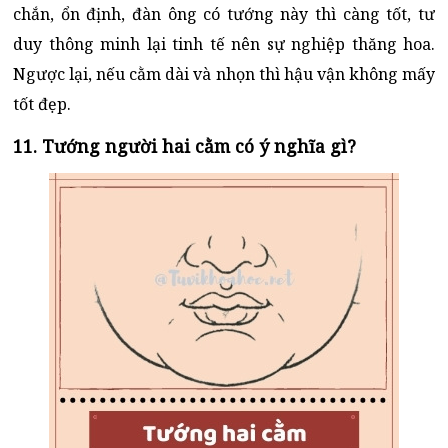
chắn, ổn định, đàn ông có tướng này thì càng tốt, tư
duy thông minh lại tinh tế nên sự nghiệp thăng hoa.
Ngược lại, nếu cằm dài và nhọn thì hậu vận không mấy
tốt đẹp.
11. Tướng người hai cằm có ý nghĩa gì?