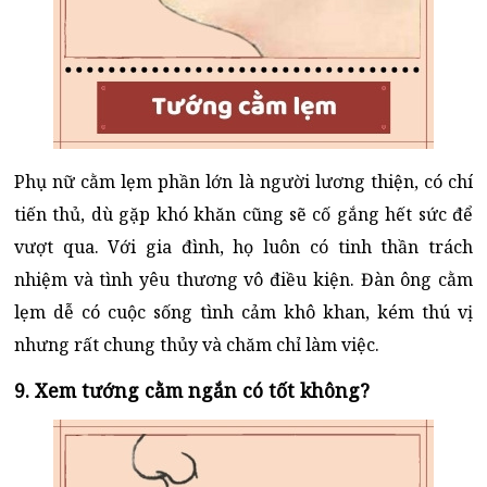
Phụ nữ cằm lẹm phần lớn là người lương thiện, có chí
tiến thủ, dù gặp khó khăn cũng sẽ cố gắng hết sức để
vượt qua. Với gia đình, họ luôn có tinh thần trách
nhiệm và tình yêu thương vô điều kiện. Đàn ông cằm
lẹm dễ có cuộc sống tình cảm khô khan, kém thú vị
nhưng rất chung thủy và chăm chỉ làm việc.
9. Xem tướng cằm ngắn có tốt không?