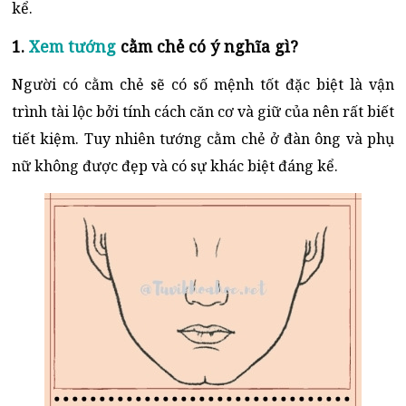
kể.
1.
Xem tướng
cằm chẻ có ý nghĩa gì?
Người có cằm chẻ sẽ có số mệnh tốt đặc biệt là vận
trình tài lộc bởi tính cách căn cơ và giữ của nên rất biết
tiết kiệm. Tuy nhiên tướng cằm chẻ ở đàn ông và phụ
nữ không được đẹp và có sự khác biệt đáng kể.