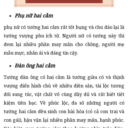
Phụ nữ hai cằm
phụ nữ có tướng hai cằm rất tốt bụng và chu đáo lại là
tướng vượng phu ích tử. Người nữ có tướng này thì
đem lại nhiều phần may mắn cho chồng, người mẹ
mẫu mực, nhân ái và đáng tin cậy.
Đàn ông hai cằm
Tướng đàn ông có hai cằm là tướng giàu có và thịnh
vượng điển hình chủ về nhiều điền sản, tài lộc tương
đối sung túc, vật chất vô cùng đầy đủ và rất biết tiết
kiệm tiền bạc. Về phúc lộc, đa số những người có
tướng hai cằm đều sinh con hài hòa (có cả con trai và
con gái), hậu vận lại nhiều phần may mắn, hạnh phúc.