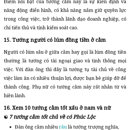
Điểm nổi bật của tướng cằm này là sự kiên định và
năng động điển hình, có khả năng nắm giữ quyền lực
trong công việc, trở thành lãnh đạo doanh nghiệp, có
chí tiến thủ và tính kiểm soát cao.
15. Tướng người có lúm đồng tiền ở cằm
Người có lúm sâu ở giữa cằm hay gọi là lúm đồng tiền
thường là tướng có tài ngoại giao và tinh thông mọi
việc. Với đàn ông thì đây là tướng tụ tài chủ về công
việc làm ăn có nhiều thuận lợi, được bạn bè giúp đỡ để
thành công. Phụ nữ có tướng cằm này rất nhân từ và
hiền lành.
16. Xem 10 tướng cằm tốt xấu ở nam và nữ
7 tướng cằm tốt chủ về có Phúc Lộc
☯
Đàn ông cằm nhiều
râu
là tướng trượng nghĩa,