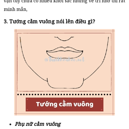
vận tuy chưa có nhiều khởi sắc nhưng về trí nhớ thì rất
minh mẫn,
3. Tướng cằm vuông nói lên điều gì?
Phụ nữ cằm vuông