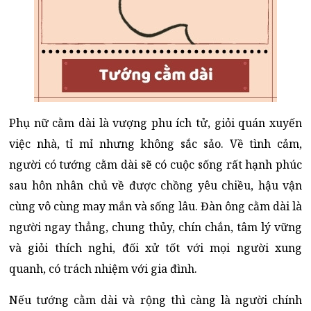
Phụ nữ cằm dài là vượng phu ích tử, giỏi quán xuyến
việc nhà, tỉ mỉ nhưng không sắc sảo. Về tình cảm,
người có tướng cằm dài sẽ có cuộc sống rất hạnh phúc
sau hôn nhân chủ về được chồng yêu chiều, hậu vận
cùng vô cùng may mắn và sống lâu. Đàn ông cằm dài là
người ngay thẳng, chung thủy, chín chắn, tâm lý vững
và giỏi thích nghi, đối xử tốt với mọi người xung
quanh, có trách nhiệm với gia đình.
Nếu tướng cằm dài và rộng thì càng là người chính