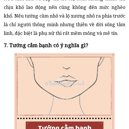
chịu khó lao động nên cũng không đến mức nghèo
khổ. Nếu tướng cằm nhỏ và lộ xương nhô ra phía trước
là chỉ người thông minh nhưng thiên về đời sống tâm
linh, đặc biệt là phụ nữ thì rất mềm mỏng và mê tín.
7. Tướng cằm bạnh có ý nghĩa gì?