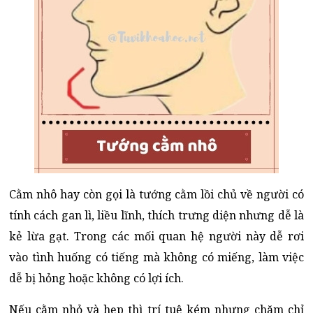
Cằm nhô hay còn gọi là tướng cằm lồi chủ về người có
tính cách gan lì, liều lĩnh, thích trưng diện nhưng dễ là
kẻ lừa gạt. Trong các mối quan hệ người này dễ rơi
vào tình huống có tiếng mà không có miếng, làm việc
dễ bị hỏng hoặc không có lợi ích.
Nếu cằm nhỏ và hẹp thì trí tuệ kém nhưng chăm chỉ