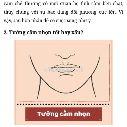
cằm chẻ thường có mối quan hệ tình cảm bền chặt,
thủy chung với sự bao dung đối phương cực lớn. Vì
vậy, sau hôn nhân dễ có cuộc sống như ý.
2. Tướng cằm nhọn tốt hay xấu?