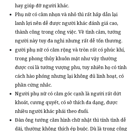
hay giúp đỡ người khác.
Phụ nữ có cằm nhọn và nhỏ thì rất hấp dẫn lại
lanh lợi nên dễ được người khác đánh giá cao,
thành công trong công việc. Về tình cảm, tướng
người này tuy đa nghi nhưng rất dễ tổn thương.
gười phụ nữ có cằm rộng và tròn
rất có phúc khí,
trong phong thủy khuôn mặt như vậy thường
được coi là tướng vượng phu, tuy nhiên họ có tính
cách hào phóng nhưng lại không đủ linh hoạt, có
phần cứng nhắc.
Người phụ nữ có cằm góc cạnh là người rất dứt
khoát, cương quyết, có sở thích đa dạng, được
nhiều người khác phái theo đuổi.
Đàn ông tướng cằm hình chữ nhật thì tính tình dễ
dãi, thường không thích ép buộc. Dù là trong công