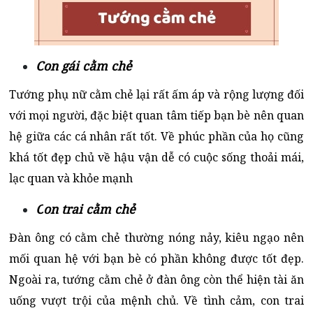
Con gái cằm chẻ
Tướng phụ nữ cằm chẻ lại rất ấm áp và rộng lượng đối
với mọi người, đặc biệt quan tâm tiếp bạn bè nên quan
hệ giữa các cá nhân rất tốt. Về phúc phần của họ cũng
khá tốt đẹp chủ về hậu vận dễ có cuộc sống thoải mái,
lạc quan và khỏe mạnh
C
on trai cằm chẻ
Đàn ông có cằm chẻ thường nóng nảy, kiêu ngạo nên
mối quan hệ với bạn bè có phần không được tốt đẹp.
Ngoài ra, tướng cằm chẻ ở đàn ông còn thể hiện tài ăn
uống vượt trội của mệnh chủ. Về tình cảm, con trai