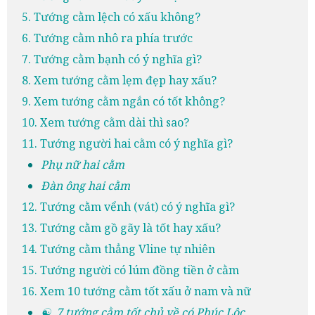
5. Tướng cằm lệch có xấu không?
6. Tướng cằm nhô ra phía trước
7. Tướng cằm bạnh có ý nghĩa gì?
8. Xem tướng cằm lẹm đẹp hay xấu?
9. Xem tướng cằm ngắn có tốt không?
10. Xem tướng cằm dài thì sao?
11. Tướng người hai cằm có ý nghĩa gì?
Phụ nữ hai cằm
Đàn ông hai cằm
12. Tướng cằm vểnh (vát) có ý nghĩa gì?
13. Tướng cằm gồ gãy là tốt hay xấu?
14. Tướng cằm thẳng Vline tự nhiên
15. Tướng người có lúm đồng tiền ở cằm
16. Xem 10 tướng cằm tốt xấu ở nam và nữ
☯ 7 tướng cằm tốt chủ về có Phúc Lộc