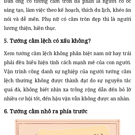
Đàn ông có tướng cằm tròn đa phần là người có óc
sáng tạo, làm việc theo kế hoạch, thích du lịch, khéo ăn
nói và dễ mến. Phụ nữ có cằm tròn đẹp thì là người
lương thiện, hiền thục.
5. Tướng cằm lệch có xấu không?
Xem tướng cằm lệch không phân biệt nam nữ hay trái
phải đều biểu hiện tính cách mạnh mẽ của con người.
Vận trình công danh sự nghiệp của người tướng cằm
lệch thường không được thành đạt do sự nguyên tắc
quá đà, không biết nhìn xa trông rộng dẫn đến bỏ lỡ
nhiều cơ hội tốt, đến hậu vận vẫn không được an nhàn.
6. Tướng cằm nhô ra phía trước