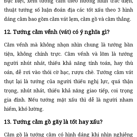
Đặc biệt, xem tướng cằm theo hướng nhìn trắc diện,
thuật tướng số luận đoán địa các tốt xấu theo 3 hình
dáng cằm bao gồm cằm vát lẹm, cằm gồ và cằm thẳng.
12. Tướng cằm vểnh (vát) có ý nghĩa gì?
Cằm vểnh mà không nhọn nhìn chung là tướng bần
tiện, không chính trực. Cằm vểnh và lõm là tướng
người nhút nhát, thiếu khả năng tính toán, hay thù
oán, dễ rơi vào thói cờ bạc, rượu chè. Tướng cằm vát
thụt lại là tướng của người thiếu nghị lực, quá thận
trọng, nhút nhát, thiếu khả năng giao tiếp, coi trọng
gia đình. Nếu tướng mặt xấu thì dễ là người nham
hiểm, khó lường.
13. Tướng cằm gồ gãy là tốt hay xấu?
Cằm gồ là tướng cằm có hình dáng khi nhìn nghiêng