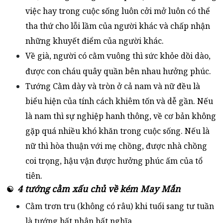
việc hay trong cuộc sống luôn cởi mở luôn có thể
tha thứ cho lỗi lầm của người khác và chấp nhận
những khuyết điểm của người khác.
Về già, người có cằm vuông thì sức khỏe dồi dào,
được con cháu quây quần bên nhau hưởng phúc.
Tướng Cằm dày và tròn ở cả nam và nữ đều là
biểu hiện của tính cách khiêm tốn và dễ gần. Nếu
là nam thì sự nghiệp hanh thông, về cơ bản không
gặp quá nhiều khó khăn trong cuộc sống. Nếu là
nữ thì hòa thuận với mẹ chồng, được nhà chồng
coi trọng, hậu vận được hưởng phúc ấm của tổ
tiên.
4 tướng cằm xấu chủ về kém May Mắn
☯
Cằm trơn tru (không có râu) khi tuổi sang tư tuần
là tướng bất nhân bất nghĩa