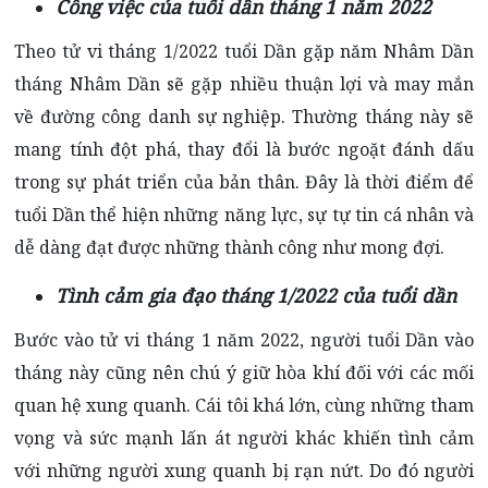
Công việc của tuổi dần tháng 1 năm 2022
Theo tử vi tháng 1/2022 tuổi Dần gặp năm Nhâm Dần
tháng Nhâm Dần sẽ gặp nhiều thuận lợi và may mắn
về đường công danh sự nghiệp. Thường tháng này sẽ
mang tính đột phá, thay đổi là bước ngoặt đánh dấu
trong sự phát triển của bản thân. Đây là thời điểm để
tuổi Dần thể hiện những năng lực, sự tự tin cá nhân và
dễ dàng đạt được những thành công như mong đợi.
Tình cảm gia đạo tháng 1/2022 của tuổi dần
Bước vào tử vi tháng 1 năm 2022, người tuổi Dần vào
tháng này cũng nên chú ý giữ hòa khí đối với các mối
quan hệ xung quanh. Cái tôi khá lớn, cùng những tham
vọng và sức mạnh lấn át người khác khiến tình cảm
với những người xung quanh bị rạn nứt. Do đó người