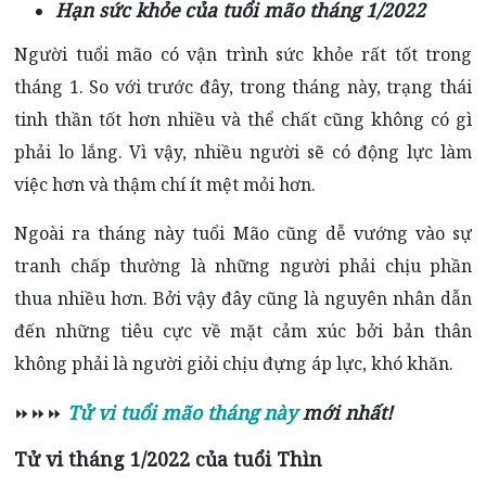
Hạn sức khỏe của tuổi mão tháng 1/2022
Người tuổi mão có vận trình sức khỏe rất tốt trong
tháng 1. So với trước đây, trong tháng này, trạng thái
tinh thần tốt hơn nhiều và thể chất cũng không có gì
phải lo lắng. Vì vậy, nhiều người sẽ có động lực làm
việc hơn và thậm chí ít mệt mỏi hơn.
Ngoài ra tháng này tuổi Mão cũng dễ vướng vào sự
tranh chấp thường là những người phải chịu phần
thua nhiều hơn. Bởi vậy đây cũng là nguyên nhân dẫn
đến những tiêu cực về mặt cảm xúc bởi bản thân
không phải là người giỏi chịu đựng áp lực, khó khăn.
Tử vi tuổi mão tháng này
mới nhất!
⏩⏩⏩
Tử vi tháng 1/2022 của tuổi Thìn