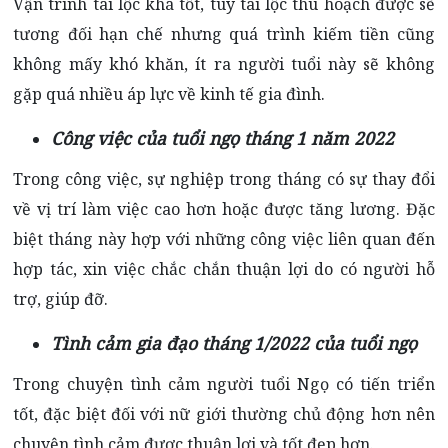
Vận trình tài lộc khá tốt, tuy tài lộc thu hoạch được sẽ
tương đối hạn chế nhưng quá trình kiếm tiền cũng
không mấy khó khăn, ít ra người tuổi này sẽ không
gặp quá nhiều áp lực về kinh tế gia đình.
Công việc của tuổi ngọ tháng 1 năm 2022
Trong công việc, sự nghiệp trong tháng có sự thay đổi
về vị trí làm việc cao hơn hoặc được tăng lương. Đặc
biệt tháng này hợp với những công việc liên quan đến
hợp tác, xin việc chắc chắn thuận lợi do có người hỗ
trợ, giúp đỡ.
Tình cảm gia đạo tháng 1/2022 của tuổi ngọ
Trong chuyện tình cảm người tuổi Ngọ có tiến triển
tốt, đặc biệt đối với nữ giới thường chủ động hơn nên
chuyện tình cảm được thuận lợi và tốt đẹp hơn.