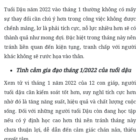
Tuổi Dậu năm 2022 vào tháng 1 thường không có mấy
sự thay đổi cần chú ý hơn trong công việc không được
chểnh mảng, lơ là phải tích cực, nỗ lực nhiều hơn sẽ có
thành quả như mong đợi. Đặc biệt trong tháng này nên
tránh liên quan đến kiện tụng, tranh chấp với người
khác không sẽ rước họa vào thân.
Tình cảm gia đạo tháng 1/2022 của tuổi dậu
Xem tử vi tháng 1 năm 2022 của 12 con giáp, người
tuổi dậu cần kiểm soát tốt hơn, suy nghĩ tích cực hơn
nhờ đó là tăng năng suất, hiệu quả và chất lượng cuộc
sống. Đối với những người tuổi Dậu còn đang học tập
nếu có ý định học cao hơn thì nên tránh tháng này
chưa thuận lợi, dễ dẫn đến cảm giác chán nản, thiếu
quyết tâm.