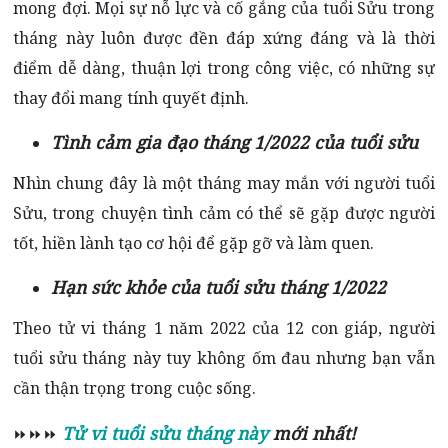
mong đợi. Mọi sự nỗ lực và cố gắng của tuổi Sửu trong
tháng này luôn được đền đáp xứng đáng và là thời
điểm dễ dàng, thuận lợi trong công việc, có những sự
thay đổi mang tính quyết định.
Tình cảm gia đạo tháng 1/2022 của tuổi sửu
Nhìn chung đây là một tháng may mắn với người tuổi
Sửu, trong chuyện tình cảm có thể sẽ gặp được người
tốt, hiền lành tạo cơ hội để gặp gỡ và làm quen.
Hạn sức khỏe của tuổi sửu tháng 1/2022
Theo tử vi tháng 1 năm 2022 của 12 con giáp, người
tuổi sửu tháng này tuy không ốm đau nhưng bạn vẫn
cần thận trọng trong cuộc sống.
Tử vi tuổi sửu tháng này
mới nhất!
⏩⏩⏩