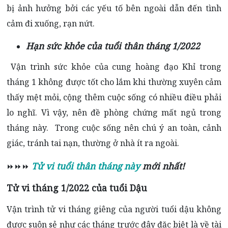
bị ảnh hưởng bởi các yếu tố bên ngoài dẫn đến tình
cảm đi xuống, rạn nứt.
Hạn sức khỏe của tuổi thân tháng 1/2022
Vận trình sức khỏe của cung hoàng đạo Khỉ trong
tháng 1 không được tốt cho lắm khi thường xuyên cảm
thấy mệt mỏi, cộng thêm cuộc sống có nhiều điều phải
lo nghĩ. Vì vậy, nên đề phòng chứng mất ngủ trong
tháng này. Trong cuộc sống nên chú ý an toàn, cảnh
giác, tránh tai nạn, thường ở nhà ít ra ngoài.
Tử vi tuổi thân tháng này
mới nhất!
⏩⏩⏩
Tử vi tháng 1/2022 của tuổi Dậu
Vận trình tử vi tháng giêng của người tuổi dậu không
được suôn sẻ như các tháng trước đây đặc biệt là về tài