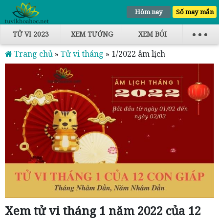
Hôm nay
Số may mắn
TỬ VI 2023
XEM TƯỚNG
XEM BÓI
Trang chủ
»
Tử vi tháng
»
1/2022 âm lịch
Xem tử vi tháng 1 năm 2022 của 12