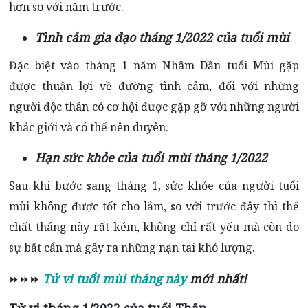
hơn so với năm trước.
Tình cảm gia đạo tháng 1/2022 của tuổi mùi
Đặc biệt vào tháng 1 năm Nhâm Dần tuổi Mùi gặp
được thuận lợi về đường tình cảm, đối với những
người độc thân có cơ hội được gặp gỡ với những người
khác giới và có thể nên duyên.
Hạn sức khỏe của tuổi mùi tháng 1/2022
Sau khi bước sang tháng 1, sức khỏe của người tuổi
mùi không được tốt cho lắm, so với trước đây thì thể
chất tháng này rất kém, không chỉ rất yếu mà còn do
sự bất cẩn mà gây ra những nạn tai khó lượng.
Tử vi tuổi mùi tháng này
mới nhất!
⏩⏩⏩
Tử vi tháng 1/2022 của tuổi Thân