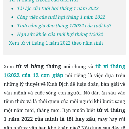
Tài lộc của tuổi hợi tháng 1 năm 2022
Công việc của tuổi hợi tháng 1 năm 2022
Tình cảm gia đạo tháng 1/2022 của tuổi hợi
Hạn sức khỏe của tuổi hợi tháng 1/2022
Xem tử vi tháng 1 năm 2022 theo năm sinh
tử vi hàng tháng
tử vi tháng
Xem
nói chung và
1/2022 của 12 con giáp
nói riêng là việc dựa trên
những lý thuyết về Kinh Dịch để luận đoán, bàn giải về
vận mệnh và cuộc sống con người. Nó dần ăn sâu vào
tiềm thức và là thói quen của mỗi người khi bước sang
tử vi tháng
một năm mới, tháng mới. Bạn muốn biết
1 năm 2022 của mình là tốt hay xấu
, may hay rủi
gặp những vận hạn khó khăn nào? Nội dung sau đây sẽ