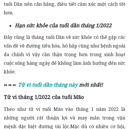
tuổi Dần nên cân bằng, điều tiết cảm xúc một cách tốt
hơn.
Hạn sức khỏe của tuổi dần tháng 1/2022
Đây cũng là tháng tuổi Dần về sức khỏe có thể gặp các
vấn đề về đường tiêu hóa, hô hấp cũng như bệnh ngoài
da chính vì vậy cần thận trọng hơn trong sinh hoạt
cuộc sống hàng ngày để không làm ảnh hưởng đến sức
khỏe.
Tử vi tuổi dần tháng này
mới nhất!
⏩⏩⏩
Tử vi tháng 1/2022 của tuổi Mão
Theo như tử vi tuổi Mão vào tháng 1 năm 2022 là
những người rất thuận lợi và may mắn trong vận
mệnh đặc biệt đường tài lộc.Mặc dù có nhiều cơ hội,