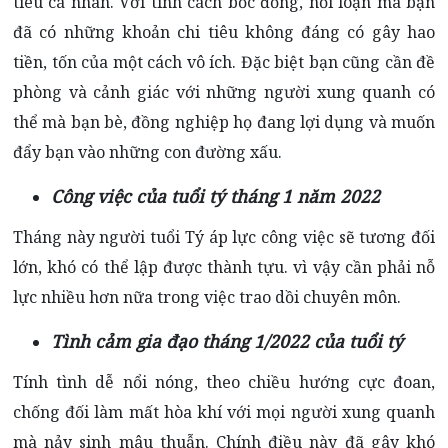
tiêu cá nhân. Với tính cách bốc đồng, nổi loạn mà bạn
đã có những khoản chi tiêu không đáng có gây hao
tiền, tốn của một cách vô ích. Đặc biệt bạn cũng cần đề
phòng và cảnh giác với những người xung quanh có
thể mà bạn bè, đồng nghiệp họ đang lợi dụng và muốn
đẩy bạn vào những con đường xấu.
Công việc của tuổi tý tháng 1 năm 2022
Tháng này người tuổi Tý áp lực công việc sẽ tương đối
lớn, khó có thể lập được thành tựu. vì vậy cần phải nỗ
lực nhiều hơn nữa trong việc trao dồi chuyên môn.
Tình cảm gia đạo tháng 1/2022 của tuổi tý
Tính tình dễ nổi nóng, theo chiều hướng cực đoan,
chống đối làm mất hòa khí với mọi người xung quanh
mà nảy sinh mâu thuẫn. Chính điều này đã gây khó