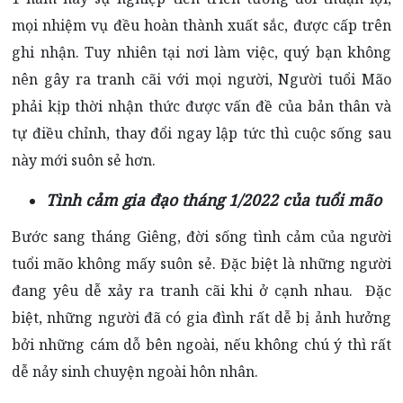
mọi nhiệm vụ đều hoàn thành xuất sắc, được cấp trên
ghi nhận. Tuy nhiên tại nơi làm việc, quý bạn không
nên gây ra tranh cãi với mọi người, Người tuổi Mão
phải kịp thời nhận thức được vấn đề của bản thân và
tự điều chỉnh, thay đổi ngay lập tức thì cuộc sống sau
này mới suôn sẻ hơn.
Tình cảm gia đạo tháng 1/2022 của tuổi mão
Bước sang tháng Giêng, đời sống tình cảm của người
tuổi mão không mấy suôn sẻ. Đặc biệt là những người
đang yêu dễ xảy ra tranh cãi khi ở cạnh nhau. Đặc
biệt, những người đã có gia đình rất dễ bị ảnh hưởng
bởi những cám dỗ bên ngoài, nếu không chú ý thì rất
dễ nảy sinh chuyện ngoài hôn nhân.