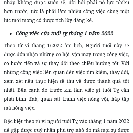
nhập không được suôn sẻ, đòi hỏi phải nỗ lực nhiều
hơn trước, tức là phải làm nhiều công việc cùng một
lúc mới mong có được tích lũy đáng kể.
Công việc của tuổi tỵ tháng 1 năm 2022
Theo tử vi tháng 1/2022 âm lịch, Người tuổi này sẽ
được đón nhận những cơ hội, vận may trong công việc,
có bước tiến và sự thay đổi theo chiều hướng tốt. Với
những công việc liên quan đến việc tìm kiếm, thay đổi,
xem xét nếu thực hiện sẽ thu về được thành quả tốt
nhất. Bên cạnh đó trước khi làm việc gì tuổi Tỵ cần
phải bình tĩnh, quan sát tránh việc nóng vội, hấp tấp
mà hỏng việc.
Đặc biệt theo tử vi người tuổi Tỵ vào tháng 1 năm 2022
dễ gặp được quý nhân phù trợ nhờ đó mà mọi sự được