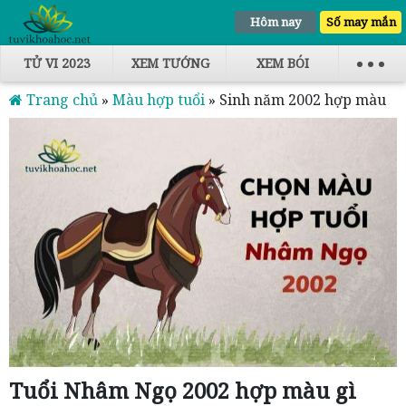
Hôm nay
Số may mắn
TỬ VI 2023
XEM TƯỚNG
XEM BÓI
Trang chủ
»
Màu hợp tuổi
»
Sinh năm 2002 hợp màu
gì?
Tuổi Nhâm Ngọ 2002 hợp màu gì