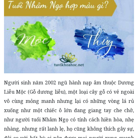
Người sinh năm 2002 ngũ hành nạp âm thuộc Dương
Liễu Mộc (Gỗ dương liễu), một loại cây gỗ có vẻ ngoài
vô cùng mỏng manh nhưng lại có những vòng lá rủ
xuống như một chiếc ô lớn đang giang tay che chở,
như người tuổi Nhâm Ngọ có tính cách hiền hòa, nhẹ
nhàng, nhưng rất lanh lẹ, họ cũng không thích gây sự,