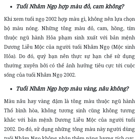
Tuổi Nhâm Ngọ hợp màu đỏ, cam không?
Khi xem tuổi ngọ 2002 hợp màu gì, không nên lựa chọn
bộ màu nóng. Những tông màu đỏ, cam, hồng, tím
thuộc ngũ hành Hỏa phạm sinh xuất với bản mệnh
Dương Liễu Mộc của người tuổi Nhâm Ngọ (Mộc sinh
Hỏa). Do đó, quý bạn nên thực sự hạn chế sử dụng
thường xuyên bởi có thể ảnh hưởng tiêu cực tới cuộc
sống của tuổi Nhâm Ngọ 2002.
Tuổi Nhâm Ngọ hợp màu vàng, nâu không?
Màu nâu hay vàng đậm là tông màu thuộc ngũ hành
Thổ bình hòa, không tương sinh cũng không tương
khắc với bản mệnh Dương Liễu Mộc của người tuổi
2002. Do đó, sử dụng những tông màu này người dùng
tuổi Nhâm Ngọ không nhận thêm năng lượng tích cực,