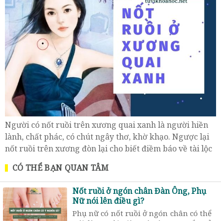
Người có nốt ruồi trên xương quai xanh là người hiền
lành, chất phác, có chút ngây thơ, khờ khạo. Ngược lại
nốt ruồi trên xương đòn lại cho biết điềm báo về tài lộc
có tốt, có xấu.
CÓ THỂ BẠN QUAN TÂM
Nốt ruồi ở ngón chân Đàn Ông, Phụ
Nữ nói lên điều gì?
Phụ nữ có nốt ruồi ở ngón chân có thể