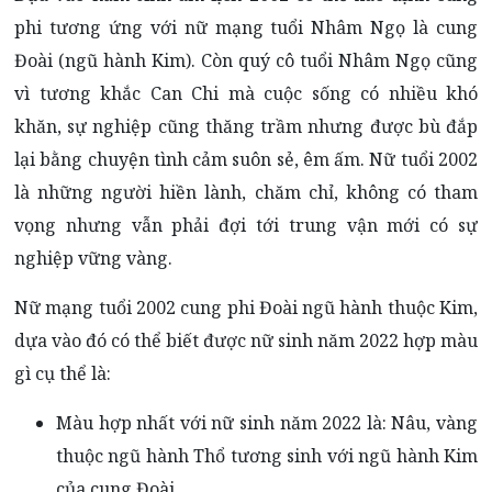
phi tương ứng với nữ mạng tuổi Nhâm Ngọ là cung
Đoài (ngũ hành Kim). Còn quý cô tuổi Nhâm Ngọ cũng
vì tương khắc Can Chi mà cuộc sống có nhiều khó
khăn, sự nghiệp cũng thăng trầm nhưng được bù đắp
lại bằng chuyện tình cảm suôn sẻ, êm ấm. Nữ tuổi 2002
là những người hiền lành, chăm chỉ, không có tham
vọng nhưng vẫn phải đợi tới trung vận mới có sự
nghiệp vững vàng.
Nữ mạng tuổi 2002 cung phi Đoài ngũ hành thuộc Kim,
dựa vào đó có thể biết được nữ sinh năm 2022 hợp màu
gì cụ thể là:
Màu hợp nhất với nữ sinh năm 2022 là: Nâu, vàng
thuộc ngũ hành Thổ tương sinh với ngũ hành Kim
của cung Đoài.