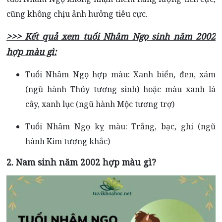
cũng không chịu ảnh hưởng tiêu cực.
>>> Kết quả xem tuổi Nhâm Ngọ sinh năm 2002
hợp màu gì:
Tuổi Nhâm Ngọ hợp màu: Xanh biển, đen, xám
(ngũ hành Thủy tương sinh) hoặc màu xanh lá
cây, xanh lục (ngũ hành Mộc tương trợ)
Tuổi Nhâm Ngọ kỵ màu: Trắng, bạc, ghi (ngũ
hành Kim tương khắc)
2.
Nam sinh năm 2002 hợp màu gì?