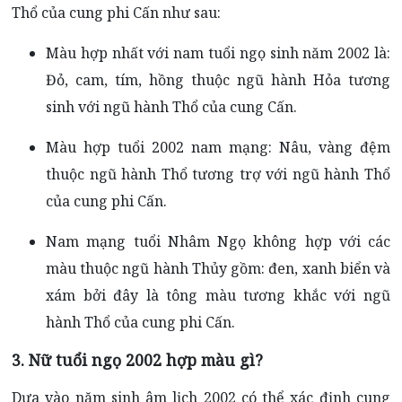
Thổ của cung phi Cấn như sau:
Màu hợp nhất với nam tuổi ngọ sinh năm 2002 là:
Đỏ, cam, tím, hồng thuộc ngũ hành Hỏa tương
sinh với ngũ hành Thổ của cung Cấn.
Màu hợp tuổi 2002 nam mạng: Nâu, vàng đệm
thuộc ngũ hành Thổ tương trợ với ngũ hành Thổ
của cung phi Cấn.
Nam mạng tuổi Nhâm Ngọ không hợp với các
màu thuộc ngũ hành Thủy gồm: đen, xanh biển và
xám bởi đây là tông màu tương khắc với ngũ
hành Thổ của cung phi Cấn.
3. Nữ
tuổi ngọ 2002 hợp màu gì?
Dựa vào năm sinh âm lịch 2002 có thể xác định cung