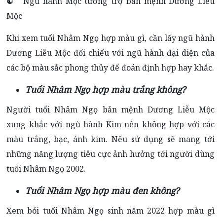
☯ Ngũ hành Mộc tương trợ bản mệnh Dương Liễu
Mộc
Khi xem tuổi Nhâm Ngọ hợp màu gì, cần lấy ngũ hành
Dương Liễu Mộc đối chiếu với ngũ hành đại diện của
các bộ màu sắc phong thủy để đoán định hợp hay khắc.
Tuổi Nhâm Ngọ hợp màu trắng không?
Người tuổi Nhâm Ngọ bản mệnh Dương Liễu Mộc
xung khắc với ngũ hành Kim nên không hợp với các
màu trắng, bạc, ánh kim. Nếu sử dụng sẽ mang tới
những năng lượng tiêu cực ảnh hưởng tới người dùng
tuổi Nhâm Ngọ 2002.
Tuổi Nhâm Ngọ hợp màu đen không?
Xem bói tuổi Nhâm Ngọ sinh năm 2022 hợp màu gì