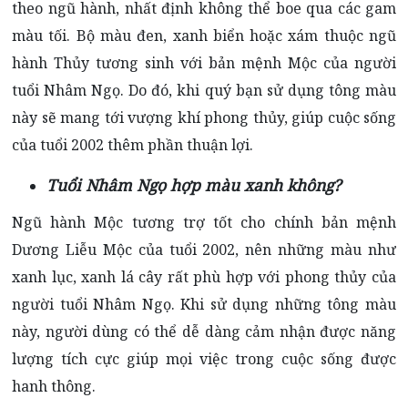
theo ngũ hành, nhất định không thể boe qua các gam
màu tối. Bộ màu đen, xanh biển hoặc xám thuộc ngũ
hành Thủy tương sinh với bản mệnh Mộc của người
tuổi Nhâm Ngọ. Do đó, khi quý bạn sử dụng tông màu
này sẽ mang tới vượng khí phong thủy, giúp cuộc sống
của tuổi 2002 thêm phần thuận lợi.
Tuổi Nhâm Ngọ hợp màu xanh không?
Ngũ hành Mộc tương trợ tốt cho chính bản mệnh
Dương Liễu Mộc của tuổi 2002, nên những màu như
xanh lục, xanh lá cây rất phù hợp với phong thủy của
người tuổi Nhâm Ngọ. Khi sử dụng những tông màu
này, người dùng có thể dễ dàng cảm nhận được năng
lượng tích cực giúp mọi việc trong cuộc sống được
hanh thông.