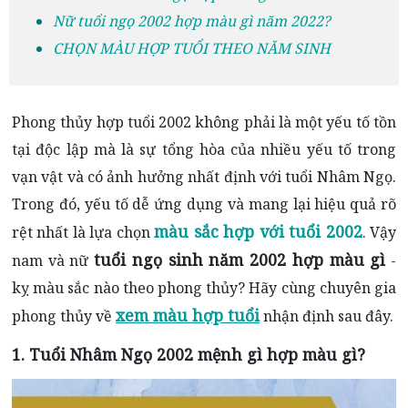
Nữ tuổi ngọ 2002 hợp màu gì năm 2022?
CHỌN MÀU HỢP TUỔI THEO NĂM SINH
Phong thủy hợp tuổi 2002 không phải là một yếu tố tồn
tại độc lập mà là sự tổng hòa của nhiều yếu tố trong
vạn vật và có ảnh hưởng nhất định với tuổi Nhâm Ngọ.
Trong đó, yếu tố dễ ứng dụng và mang lại hiệu quả rõ
màu sắc hợp với tuổi 2002
rệt nhất là lựa chọn
. Vậy
tuổi ngọ sinh năm 2002 hợp màu gì
nam và nữ
-
kỵ màu sắc nào theo phong thủy? Hãy cùng chuyên gia
xem màu hợp tuổi
phong thủy về
nhận định sau đây.
1. Tuổi Nhâm Ngọ
2002 mệnh gì hợp màu gì?