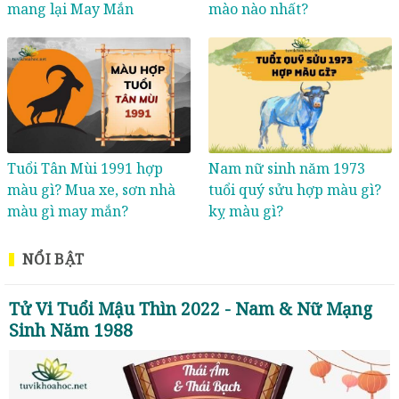
mang lại May Mắn
mào nào nhất?
Tuổi Tân Mùi 1991 hợp
Nam nữ sinh năm 1973
màu gì? Mua xe, sơn nhà
tuổi quý sửu hợp màu gì?
màu gì may mắn?
kỵ màu gì?
NỔI BẬT
Tử Vi Tuổi Mậu Thìn 2022 - Nam & Nữ Mạng
Sinh Năm 1988