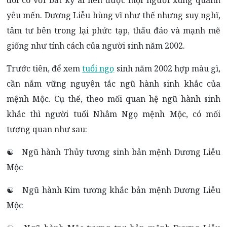
đôi co với bất kỳ ai nên được mọi người xung quanh
yêu mến. Dương Liễu hùng vĩ như thế nhưng suy nghĩ,
tâm tư bên trong lại phức tạp, thấu đáo và mạnh mẽ
giống như tính cách của người sinh năm 2002.
Trước tiên, để xem
tuổi ngọ
sinh năm 2002 hợp màu gì,
cần nắm vững nguyên tắc ngũ hành sinh khắc của
mệnh Mộc. Cụ thể, theo mối quan hệ ngũ hành sinh
khắc thì người tuổi Nhâm Ngọ mệnh Mộc, có mối
tương quan như sau:
☯ Ngũ hành Thủy tương sinh bản mệnh Dương Liễu
Mộc
☯ Ngũ hành Kim tương khắc bản mệnh Dương Liễu
Mộc