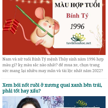
Nam và nữ tuổi Bính Tý mệnh Thủy sinh năm 1996 hợp
màu gì? kỵ màu sắc nào nhất? để mua xe, chọn trang
sức mang lại nhiều may mắn và tài lộc nhất năm 2022?
Xem bói nốt ruồi ở xương quai xanh bên trái,
phải tốt hay xấu?