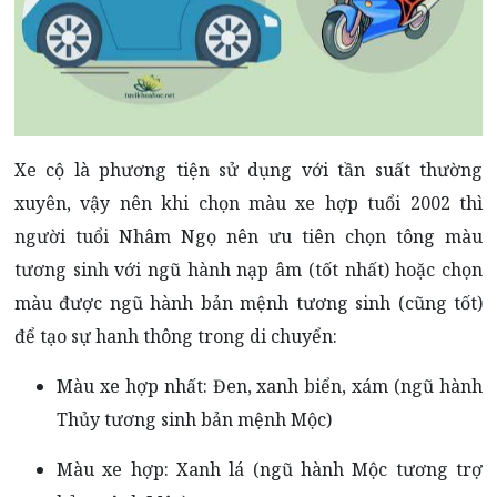
Xe cộ là phương tiện sử dụng với tần suất thường
xuyên, vậy nên khi chọn màu xe hợp tuổi 2002 thì
người tuổi Nhâm Ngọ nên ưu tiên chọn tông màu
tương sinh với ngũ hành nạp âm (tốt nhất) hoặc chọn
màu được ngũ hành bản mệnh tương sinh (cũng tốt)
để tạo sự hanh thông trong di chuyển:
Màu xe hợp nhất: Đen, xanh biển, xám (ngũ hành
Thủy tương sinh bản mệnh Mộc)
Màu xe hợp: Xanh lá (ngũ hành Mộc tương trợ