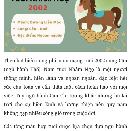
Theo bát biến cung phi, nam mạng tuổi 2002 cung Cấn
(ngũ hành Thổ). Nam tuổi Nhâm Ngọ là một người
thông minh, hiền lành và ngoan ngoãn, đặc biệt hết
sức chu toàn và cẩn thận một cách hoàn hảo với mọi
việc. Tuy ngũ hành Can Chi tương khắc nhưng bù lại
trời cho sự hiền lành và lương thiện nên quý nam
không gặp nhiều sóng gió trong cuộc đời.
Các tông màu hợp tuổi được lựa chọn dựa ngũ hành