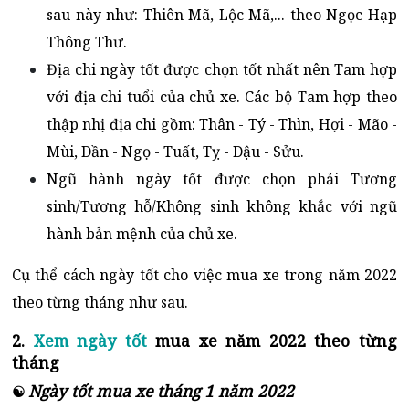
sau này như: Thiên Mã, Lộc Mã,... theo Ngọc Hạp
Thông Thư.
Địa chi ngày tốt được chọn tốt nhất nên Tam hợp
với địa chi tuổi của chủ xe. Các bộ Tam hợp theo
thập nhị địa chi gồm: Thân - Tý - Thìn, Hợi - Mão -
Mùi, Dần - Ngọ - Tuất, Tỵ - Dậu - Sửu.
Ngũ hành ngày tốt được chọn phải Tương
sinh/Tương hỗ/Không sinh không khắc với ngũ
hành bản mệnh của chủ xe.
Cụ thể cách ngày tốt cho việc mua xe trong năm 2022
theo từng tháng như sau.
2.
Xem ngày tốt
mua xe năm 2022 theo từng
tháng
Ngày tốt mua xe tháng 1 năm 2022
☯