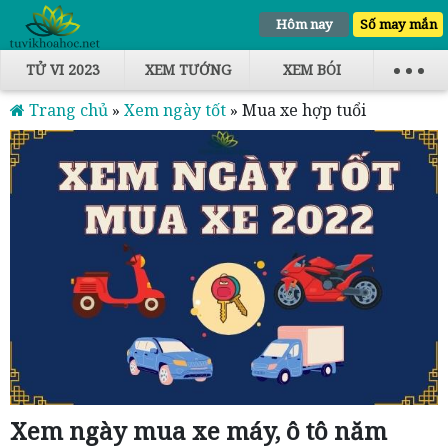
Hôm nay
Số may mắn
TỬ VI 2023
XEM TƯỚNG
XEM BÓI
Trang chủ
»
Xem ngày tốt
»
Mua xe hợp tuổi
Xem ngày mua xe máy, ô tô năm