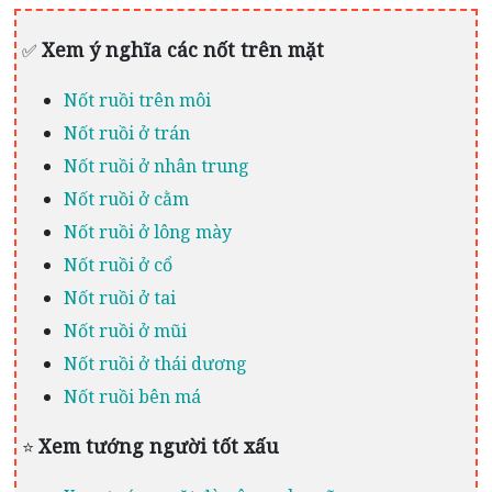
Xem ý nghĩa các nốt trên mặt
✅
Nốt ruồi trên môi
Nốt ruồi ở trán
Nốt ruồi ở nhân trung
Nốt ruồi ở cằm
Nốt ruồi ở lông mày
Nốt ruồi ở cổ
Nốt ruồi ở tai
Nốt ruồi ở mũi
Nốt ruồi ở thái dương
Nốt ruồi bên má
Xem tướng người tốt xấu
⭐