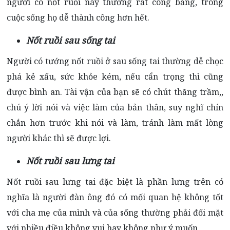
người có nốt ruồi này thường rất công bằng, trong
cuộc sống họ dễ thành công hơn hết.
Nốt ruồi sau sống tai
Người có tướng nốt ruồi ở sau sống tai thường dễ chọc
phá kẻ xấu, sức khỏe kém, nếu cẩn trọng thì cũng
được bình an. Tài vận của bạn sẽ có chút thăng trầm,,
chú ý lời nói và việc làm của bản thân, suy nghĩ chín
chắn hơn trước khi nói và làm, tránh làm mất lòng
người khác thì sẽ được lợi.
Nốt ruồi sau lưng tai
Nốt ruồi sau lưng tai đặc biệt là phần lưng trên có
nghĩa là người đàn ông đó có mối quan hệ không tốt
với cha mẹ của mình và của sống thường phải đối mặt
với nhiều điều không vui hay không như ý muốn