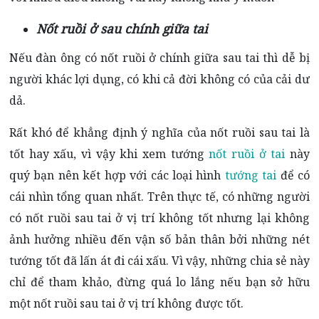
Nốt ruồi ở sau chính giữa tai
Nếu đàn ông có nốt ruồi ở chính giữa sau tai thì dễ bị
người khác lợi dụng, có khi cả đời không có của cải dư
dả.
Rất khó để khẳng định ý nghĩa của nốt ruồi sau tai là
tốt hay xấu, vì vậy khi xem tướng
nốt ruồi ở tai
này
quý bạn nên kết hợp với các loại hình
tướng tai
để có
cái nhìn tổng quan nhất. Trên thực tế, có những người
có nốt ruồi sau tai ở vị trí không tốt nhưng lại không
ảnh hưởng nhiều đến vận số bản thân bởi những nét
tướng tốt đã lấn át đi cái xấu. Vì vậy, những chia sẻ này
chỉ để tham khảo, đừng quá lo lắng nếu bạn sở hữu
một nốt ruồi sau tai ở vị trí không được tốt.