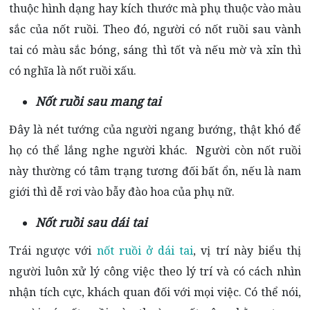
thuộc hình dạng hay kích thước mà phụ thuộc vào màu
sắc của nốt ruồi. Theo đó, người có nốt ruồi sau vành
tai có màu sắc bóng, sáng thì tốt và nếu mờ và xỉn thì
có nghĩa là nốt ruồi xấu.
Nốt ruồi sau mang tai
Đây là nét tướng của người ngang bướng, thật khó để
họ có thể lắng nghe người khác. Người còn nốt ruồi
này thường có tâm trạng tương đối bất ổn, nếu là nam
giới thì dễ rơi vào bẫy đào hoa của phụ nữ.
Nốt ruồi sau dái tai
Trái ngược với
nốt ruồi ở dái tai
, vị trí này biểu thị
người luôn xử lý công việc theo lý trí và có cách nhìn
nhận tích cực, khách quan đối với mọi việc. Có thể nói,