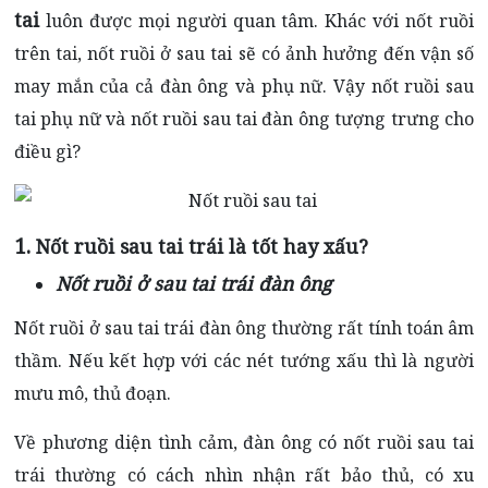
tai
luôn được mọi người quan tâm. Khác với nốt ruồi
trên tai, nốt ruồi ở sau tai sẽ có ảnh hưởng đến vận số
may mắn của cả đàn ông và phụ nữ. Vậy nốt ruồi sau
tai phụ nữ và nốt ruồi sau tai đàn ông tượng trưng cho
điều gì?
1.
Nốt ruồi sau tai trái là tốt hay xấu?
Nốt ruồi ở sau tai trái đàn ông
Nốt ruồi ở sau tai trái đàn ông thường rất tính toán âm
thầm. Nếu kết hợp với các nét tướng xấu thì là người
mưu mô, thủ đoạn.
Về phương diện tình cảm, đàn ông có nốt ruồi sau tai
trái thường có cách nhìn nhận rất bảo thủ, có xu