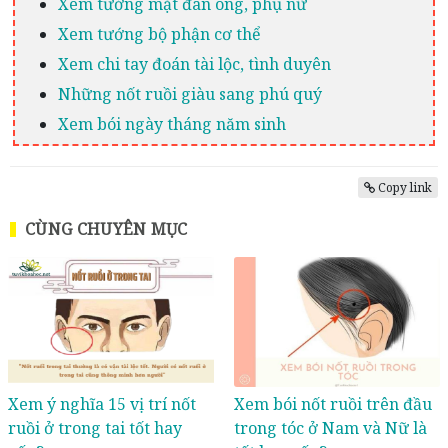
Xem tướng mặt đàn ông, phụ nữ
Xem tướng bộ phận cơ thể
Xem chi tay đoán tài lộc, tình duyên
Những nốt ruồi giàu sang phú quý
Xem bói ngày tháng năm sinh
Copy link
CÙNG CHUYÊN MỤC
Xem ý nghĩa 15 vị trí nốt
Xem bói nốt ruồi trên đầu
ruồi ở trong tai tốt hay
trong tóc ở Nam và Nữ là