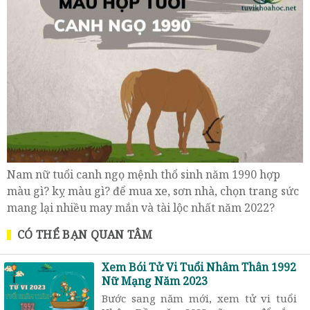
Nam nữ tuổi canh ngọ mệnh thổ sinh năm 1990 hợp
màu gì? kỵ màu gì? để mua xe, sơn nhà, chọn trang sức
mang lại nhiều may mắn và tài lộc nhất năm 2022?
CÓ THỂ BẠN QUAN TÂM
Xem Bói Tử Vi Tuổi Nhâm Thân 1992
Nữ Mạng Năm 2023
Bước sang năm mới, xem tử vi tuổi