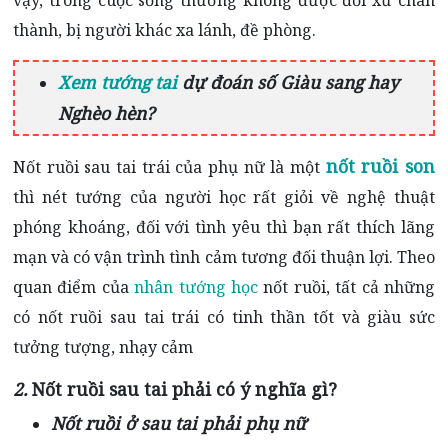
vậy, trong cuộc sống thường không được đối xử chân
thành, bị người khác xa lánh, đề phòng.
Xem tướng tai
dự đoán số Giàu sang hay
Nghèo hèn?
nốt ruồi son
Nốt ruồi sau tai trái của phụ nữ là một
thì nét tướng của người học rất giỏi về nghệ thuật
phóng khoáng, đối với tình yêu thì bạn rất thích lãng
mạn và có vận trình tình cảm tương đối thuận lợi. Theo
quan điểm của
nhân tướng học
nốt ruồi, tất cả những
có nốt ruồi sau tai trái có tinh thần tốt và giàu sức
tưởng tượng, nhạy cảm
2.
Nốt ruồi sau tai phải có ý nghĩa gì?
Nốt ruồi ở sau tai phải phụ nữ