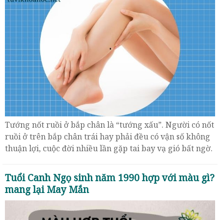
Tướng nốt ruồi ở bắp chân là “tướng xấu”. Người có nốt
ruồi ở trên bắp chân trái hay phải đều có vận số không
thuận lợi, cuộc đời nhiều lần gặp tai bay vạ gió bất ngờ.
Tuổi Canh Ngọ sinh năm 1990 hợp với màu gì?
mang lại May Mắn