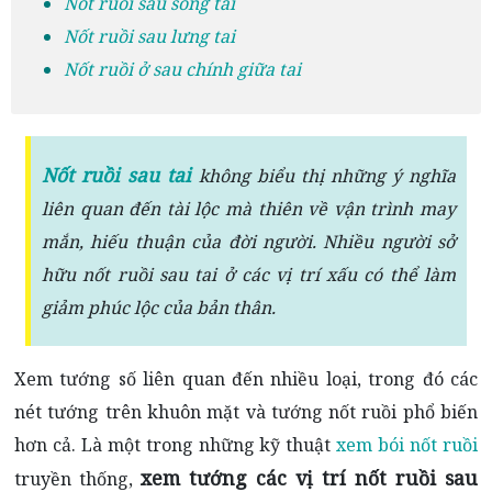
Nốt ruồi sau sống tai
Nốt ruồi sau lưng tai
Nốt ruồi ở sau chính giữa tai
Nốt ruồi sau tai
không biểu thị những ý nghĩa
liên quan đến tài lộc mà thiên về vận trình may
mắn, hiếu thuận của đời người. Nhiều người sở
hữu nốt ruồi sau tai ở các vị trí xấu có thể làm
giảm phúc lộc của bản thân.
Xem tướng số liên quan đến nhiều loại, trong đó các
nét tướng trên khuôn mặt và tướng nốt ruồi phổ biến
hơn cả. Là một trong những kỹ thuật
xem bói nốt ruồi
xem tướng các vị trí nốt ruồi sau
truyền thống,