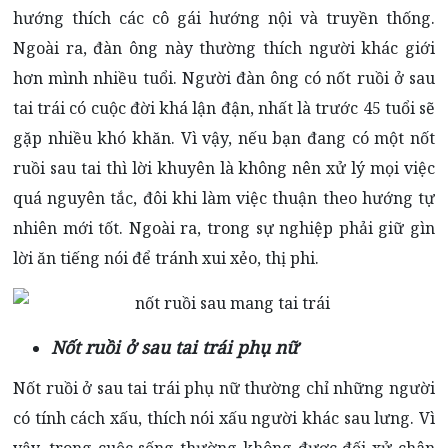
hướng thích các cô gái hướng nội và truyền thống.
Ngoài ra, đàn ông này thường thích người khác giới
hơn mình nhiều tuổi. Người đàn ông có nốt ruồi ở sau
tai trái có cuộc đời khá lận đận, nhất là trước 45 tuổi sẽ
gặp nhiều khó khăn. Vì vậy, nếu bạn đang có một nốt
ruồi sau tai thì lời khuyên là không nên xử lý mọi việc
quá nguyên tắc, đôi khi làm việc thuận theo hướng tự
nhiên mới tốt. Ngoài ra, trong sự nghiệp phải giữ gìn
lời ăn tiếng nói để tránh xui xẻo, thị phi.
Nốt ruồi ở sau tai trái phụ nữ
Nốt ruồi ở sau tai trái phụ nữ thường chỉ những người
có tính cách xấu, thích nói xấu người khác sau lưng. Vì