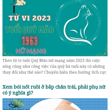
Theo tử vi tuổi Quý Mão nữ mạng năm 2023 thì cuộc
sống cũng như công việc của quý bà tuổi này có những
thay đổi như thế nào? Chuyển biến theo hướng tích cực
hay tiêu cực?
Xem bói nốt ruồi ở bắp chân trái, phải phụ nữ
có ý nghĩa gì?