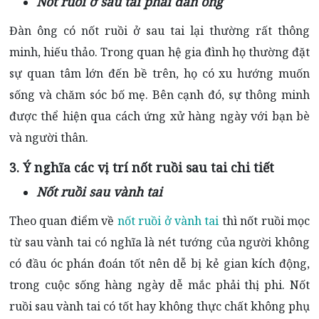
Nốt ruồi ở sau tai phải đàn ông
Đàn ông có nốt ruồi ở sau tai lại thường rất thông
minh, hiếu thảo. Trong quan hệ gia đình họ thường đặt
sự quan tâm lớn đến bề trên, họ có xu hướng muốn
sống và chăm sóc bố mẹ. Bên cạnh đó, sự thông minh
được thể hiện qua cách ứng xử hàng ngày với bạn bè
và người thân.
3. Ý nghĩa các vị trí nốt ruồi sau tai chi tiết
Nốt ruồi sau vành tai
Theo quan điểm về
nốt ruồi ở vành tai
thì nốt ruồi mọc
từ sau vành tai có nghĩa là nét tướng của người không
có đầu óc phán đoán tốt nên dễ bị kẻ gian kích động,
trong cuộc sống hàng ngày dễ mắc phải thị phi. Nốt
ruồi sau vành tai có tốt hay không thực chất không phụ