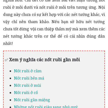
nghĩa hơn. Chi tiết có thể xem bài viết luận tướng nốt
ruồi ở môi dưới và nốt ruồi ở môi trên tương ứng. Nội
dung này chưa có sự kết hợp với các nét tướng khác, vì
vậy chỉ nên tham khảo. Nếu bạn sở hữu nét tướng
chưa tốt đừng vội can thiệp thẩm mỹ mà xem thêm các
nét tướng khác trên cơ thể để có cái nhìn đúng đắn
nhất!
Xem ý nghĩa các nốt ruồi gần môi
✅
Nốt ruồi ở cằm
Nốt ruồi bên má
Nốt ruồi ở mũi
Nốt ruồi ở cổ
Nốt ruồi gần miệng
Những nốt ruồi giàu sang phú quý