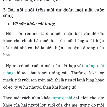
3. Bói nốt ruồi trên môi dự đoán mọi mặt cuộc
sống
Về sức khỏe cát hung
- Nốt ruồi trên môi là dấu hiệu nhận biết vấn đề sức
khỏe cho chính bản mệnh. Trên môi bỗng xuất hiện
nốt ruồi nhỏ có thể là biểu hiện của bệnh đường tiêu
hóa.
- Người có nốt ruồi ở môi nếu kết hợp với
tướng môi
mỏng
thì tạo thành nét tướng xấu. Thường là kẻ tọc
mạch, nốt ruồi son trên môi thì là người lạnh lùng hoặc
có eo, tỳ vị hư nhược, thận khí không đủ.
Theo một cách nhìn khác,
tướng môi
đại diện cho sức
khỏe của hai người lớn tuổi của cha mẹ, trong đó môi