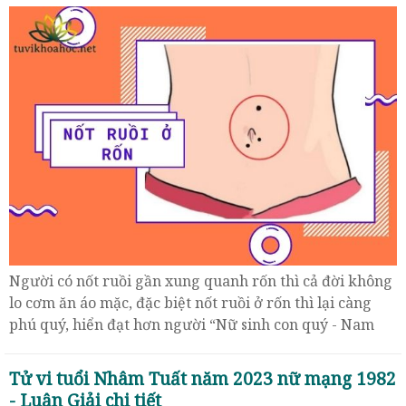
Người có nốt ruồi gần xung quanh rốn thì cả đời không
lo cơm ăn áo mặc, đặc biệt nốt ruồi ở rốn thì lại càng
phú quý, hiển đạt hơn người “Nữ sinh con quý - Nam
toại công danh”
Tử vi tuổi Nhâm Tuất năm 2023 nữ mạng 1982
- Luận Giải chi tiết