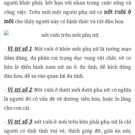
người khác phái, kết bạn với nhau trong cuộc sống và
nốt ruồi ở
công việc. Trên môi một người phụ nữ có
môi
cho thấy người này có hình thức và rất đầu hoa.
Vị trí số 1
-
:
Nốt ruồi ở khóe môi phụ nữ
là tướng mạo
dâm đãng, đa phần coi trọng dục vọng vật chất, về cơ
bản là điển hình nam nữ ăn ở, đa tình, dễ kích động
đào hoa, dễ sa vào quan hệ đa tình.
Vị trí số 2
-
: Nốt ruồi ở dưới môi dưới phụ nữ có nghĩa
là người đó có vấn đề về đường tiêu hóa, hoặc lo lắng
cho con cái
Vị trí số 3
-
: nốt ruồi ở môi trên bên phải phụ nữ là chỉ
người có tính tình vui vẻ, thích giúp đỡ, giỏi ăn nói,