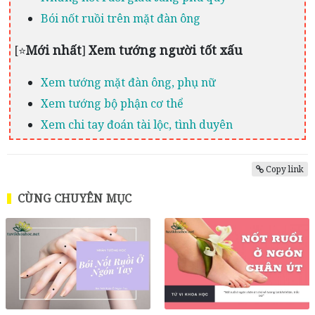
Bói nốt ruồi trên mặt đàn ông
Mới nhất
Xem tướng người tốt xấu
[⭐
]
Xem tướng mặt đàn ông, phụ nữ
Xem tướng bộ phận cơ thể
Xem chi tay đoán tài lộc, tình duyên
Copy link
CÙNG CHUYÊN MỤC