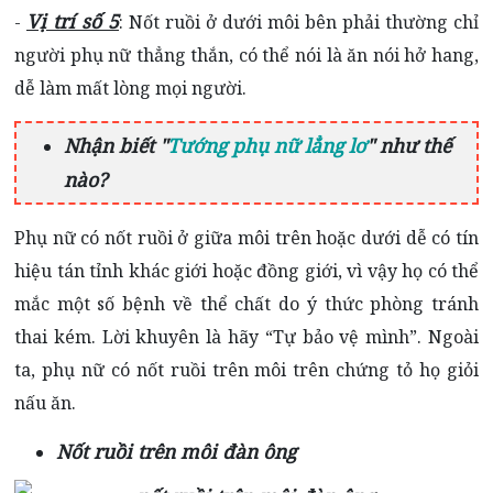
Vị trí số 5
-
: Nốt ruồi ở dưới môi bên phải thường chỉ
người phụ nữ thẳng thắn, có thể nói là ăn nói hở hang,
dễ làm mất lòng mọi người.
Nhận biết "
Tướng phụ nữ lẳng lơ
" như thế
nào?
Phụ nữ có nốt ruồi ở giữa môi trên hoặc dưới dễ có tín
hiệu tán tỉnh khác giới hoặc đồng giới, vì vậy họ có thể
mắc một số bệnh về thể chất do ý thức phòng tránh
thai kém. Lời khuyên là hãy “Tự bảo vệ mình”. Ngoài
ta, phụ nữ có nốt ruồi trên môi trên chứng tỏ họ giỏi
nấu ăn.
Nốt ruồi trên môi đàn ông