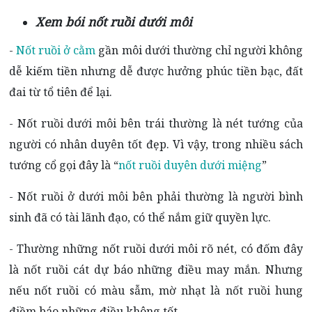
Xem bói nốt ruồi dưới môi
-
Nốt ruồi ở cằm
gần môi dưới thường chỉ người không
dễ kiếm tiền nhưng dễ được hưởng phúc tiền bạc, đất
đai từ tổ tiên để lại.
- Nốt ruồi dưới môi bên trái thường là nét tướng của
người có nhân duyên tốt đẹp. Vì vậy, trong nhiều sách
tướng cổ gọi đây là “
nốt ruồi duyên dưới miệng
”
- Nốt ruồi ở dưới môi bên phải thường là người bình
sinh đã có tài lãnh đạo, có thể nắm giữ quyền lực.
- Thường những nốt ruồi dưới môi rõ nét, có đốm đây
là nốt ruồi cát dự báo những điều may mắn. Nhưng
nếu nốt ruồi có màu sẫm, mờ nhạt là nốt ruồi hung
điềm báo những điều không tốt.