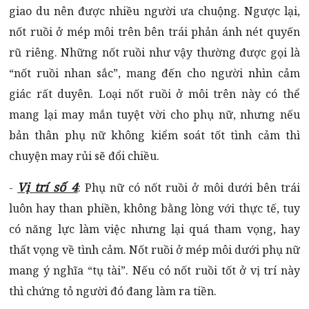
giao du nên được nhiều người ưa chuộng. Ngược lại,
nốt ruồi ở mép môi trên bên trái phản ánh nét quyến
rũ riêng. Những nốt ruồi như vậy thường được gọi là
“nốt ruồi nhan sắc”, mang đến cho người nhìn cảm
giác rất duyên. Loại nốt ruồi ở môi trên này có thể
mang lại may mắn tuyệt vời cho phụ nữ, nhưng nếu
bản thân phụ nữ không kiểm soát tốt tình cảm thì
chuyện may rủi sẽ đổi chiều.
Vị trí số 4
-
: Phụ nữ có nốt ruồi ở môi dưới bên trái
luôn hay than phiền, không bằng lòng với thực tế, tuy
có năng lực làm việc nhưng lại quá tham vọng, hay
thất vọng về tình cảm. Nốt ruồi ở mép môi dưới phụ nữ
mang ý nghĩa “tụ tài”. Nếu có nốt ruồi tốt ở vị trí này
thì chứng tỏ người đó đang làm ra tiền.