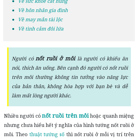
Về sức khỏe cát hung
Về hôn nhân gia đình
Về may mắn tài lộc
Về tình cảm đôi lứa
nốt ruồi ở môi
Người có
là người có khiếu ăn
nói, thích ăn uống. Bên cạnh đó người có nốt ruồi
trên môi thường không tin tưởng vào năng lực
của bản thân, không hòa hợp với bạn bè và dễ
làm mất lòng người khác.
nốt ruồi trên môi
Nhiều người có
hoặc quanh miệng
nhưng chưa hiểu hết ý nghĩa của hình tướng nốt ruồi ở
môi. Theo
thuật tướng số
thì nốt ruồi ở mỗi vị trí trên