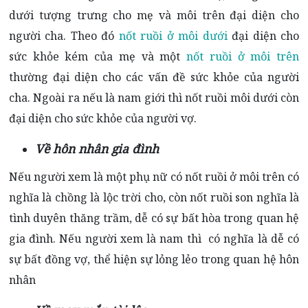
dưới tượng trưng cho mẹ và môi trên đại diện cho
người cha. Theo đó
nốt ruồi ở môi dưới
đại diện cho
sức khỏe kém của mẹ và một
nốt ruồi ở môi trên
thường đại diện cho các vấn đề sức khỏe của người
cha. Ngoài ra nếu là nam giới thì nốt ruồi môi dưới còn
đại diện cho sức khỏe của người vợ.
Về hôn nhân gia đình
Nếu người xem là một phụ nữ có nốt ruồi ở môi trên có
nghĩa là chồng là lộc trời cho, còn nốt ruồi son nghĩa là
tình duyên thăng trầm, dễ có sự bất hòa trong quan hệ
gia đình. Nếu người xem là nam thì có nghĩa là dễ có
sự bất đồng vợ, thể hiện sự lỏng lẻo trong quan hệ hôn
nhân