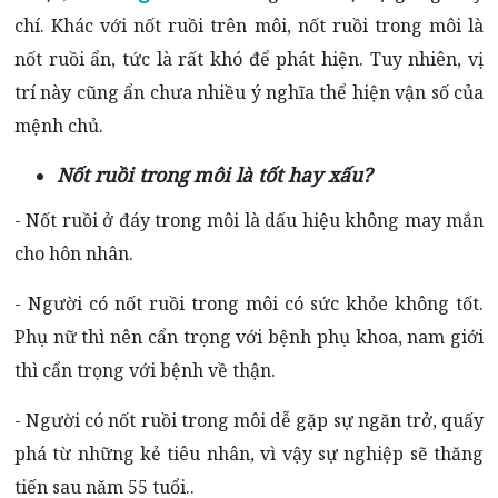
chí. Khác với nốt ruồi trên môi, nốt ruồi trong môi là
nốt ruồi ẩn, tức là rất khó để phát hiện. Tuy nhiên, vị
trí này cũng ẩn chưa nhiều ý nghĩa thể hiện vận số của
mệnh chủ.
Nốt ruồi trong môi là tốt hay xấu?
- Nốt ruồi ở đáy trong môi là dấu hiệu không may mắn
cho hôn nhân.
- Người có nốt ruồi trong môi có sức khỏe không tốt.
Phụ nữ thì nên cẩn trọng với bệnh phụ khoa, nam giới
thì cẩn trọng với bệnh về thận.
- Người có nốt ruồi trong môi dễ gặp sự ngăn trở, quấy
phá từ những kẻ tiêu nhân, vì vậy sự nghiệp sẽ thăng
tiến sau năm 55 tuổi..