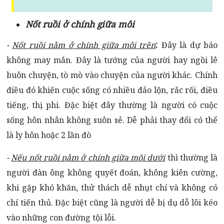
Nốt ruồi ở chính giữa môi
:
-
Nốt ruồi nằm ở chính giữa môi trên
Đây là dự báo
không may mắn. Đây là tướng của người hay ngồi lê
buôn chuyện, tò mò vào chuyện của người khác. Chính
điều đó khiến cuộc sống có nhiều đảo lộn, rắc rối, điều
tiếng, thị phi. Đặc biệt đây thường là người có cuộc
sống hôn nhân không suôn sẻ. Dễ phải thay đổi có thể
là ly hôn hoặc 2 lần đò
-
Nếu nốt ruồi nằm ở chính giữa môi dưới
thì thường là
người đàn ông không quyết đoán, không kiên cường,
khi gặp khó khăn, thử thách dễ nhụt chí và không có
chí tiến thủ. Đặc biệt cũng là người dễ bị dụ dỗ lôi kéo
vào những con đường tội lỗi.