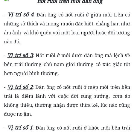
Vị trí số 4
-
: Đàn ông có nốt ruồi ở giữa môi trên có
những sở thích và mong muốn đặc biệt, chẳng hạn như
ám ảnh và khó quên với một loại người hoặc đối tượng
nào đó.
Vị trí số 3
-
: Nốt ruồi ở môi dưới đàn ông mà lệch về
bên trái thường chủ nam giới thường có xúc giác tốt
hơn người bình thường.
Vị trí số 2
-
: Đàn ông có nốt ruồi ở mép môi trên bên
trái là điềm lành với cuộc đời sung sướng, cơm áo
không thiếu, thường nhận được thừa kế, lúc nào cũng
được no ấm.
Vị trí số 1
-
: Đàn ông có nốt ruồi ở khóe môi bên trái