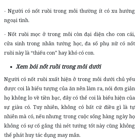
- Người có nốt ruồi trong môi thường ít có xu hướng
ngoại tình.
- Nốt ruồi mọc ở trong môi còn đại diện cho con cái,
cửa sinh trong nhân tướng học, đa số phụ nữ có nốt
ruồi này là “thiếu con” hay khó có con.
Xem bói nốt ruồi trong môi dưới
Người có nốt ruồi xuất hiện ở trong môi dưới chủ yếu
được coi là biểu tượng của ăn nên làm ra, nói đơn giản
họ không lo về tiền bạc, đây có thể coi là biểu hiện của
sự giàu có. Tuy nhiên, không có bất cứ điều gì là tự
nhiên mà có, nếu nhưng trong cuộc sống hàng ngày họ
không có sự cố gắng thì nét tướng tốt này cũng không
thể phát huy tác dụng may mắn.