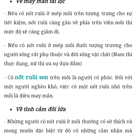
Về may mắn tài lộc
- Nếu có
nốt ruồi ở mép môi trên
tượng trưng cho sự
tiết kiệm, nốt ruồi càng gần về phía trên viền môi thì
mức độ sẽ càng giảm đi.
- Nếu có
nốt ruồi ở mép môi dưới
tượng trương cho
người sống rất phụ thuộc và đời sống vật chất (Nam thì
thực dụng, nữ thì ưa sự dựa dẫm)
nốt ruồi son
- Có
trên môi là người có phúc. Đối với
một người nghèo khó, việc có một nốt ruồi nhỏ trên
môi là điều may mắn.
Về tình cảm đôi lứa
- Những người có nốt ruồi ở môi thường có sở thích và
mong muốn đặc biệt từ đó có những cảm nhận mà