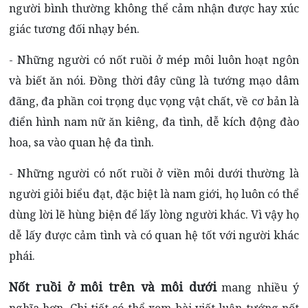
người bình thường không thể cảm nhận được hay xúc
giác tương đối nhạy bén.
- Những người có nốt ruồi ở mép môi luôn hoạt ngôn
và biết ăn nói. Đồng thời đây cũng là tướng mạo dâm
đãng, đa phần coi trọng dục vọng vật chất, về cơ bản là
điển hình nam nữ ăn kiêng, đa tình, dễ kích động đào
hoa, sa vào quan hệ đa tình.
- Những người có nốt ruồi ở viền môi dưới thường là
người giỏi biểu đạt, đặc biệt là nam giới, họ luôn có thể
dùng lời lẽ hùng biện để lấy lòng người khác. Vì vậy họ
dễ lấy được cảm tình và có quan hệ tốt với người khác
phái.
Nốt ruồi ở môi trên và môi dưới
mang nhiều ý