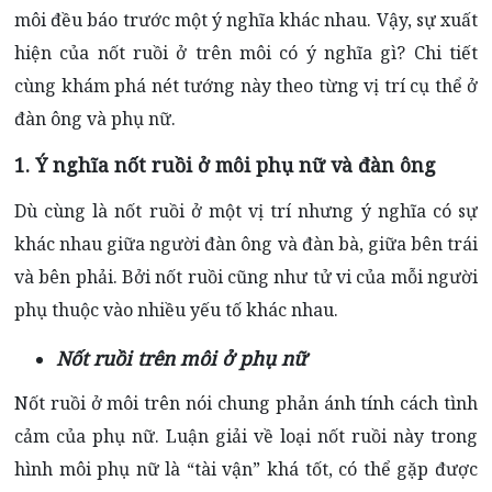
môi đều báo trước một ý nghĩa khác nhau. Vậy, sự xuất
hiện của nốt ruồi ở trên môi có ý nghĩa gì? Chi tiết
cùng khám phá nét tướng này theo từng vị trí cụ thể ở
đàn ông và phụ nữ.
1. Ý nghĩa nốt ruồi ở môi phụ nữ và đàn ông
Dù cùng là nốt ruồi ở một vị trí nhưng ý nghĩa có sự
khác nhau giữa người đàn ông và đàn bà, giữa bên trái
và bên phải. Bởi nốt ruồi cũng như tử vi của mỗi người
phụ thuộc vào nhiều yếu tố khác nhau.
Nốt ruồi trên môi ở phụ nữ
Nốt ruồi ở môi trên nói chung phản ánh tính cách tình
cảm của phụ nữ. Luận giải về loại nốt ruồi này trong
hình môi phụ nữ là “tài vận” khá tốt, có thể gặp được