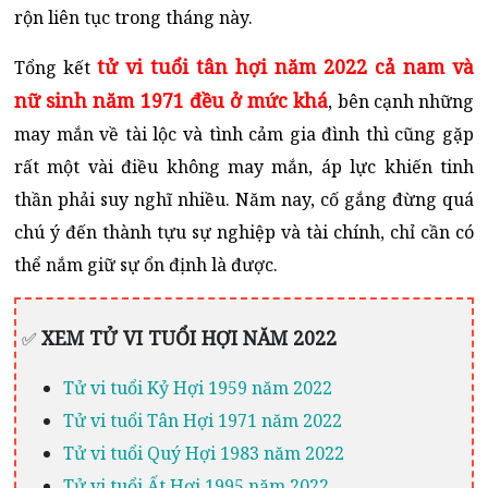
rộn liên tục trong tháng này.
tử vi tuổi tân hợi năm 2022 cả nam và
Tổng kết
nữ sinh năm 1971 đều ở mức khá
, bên cạnh những
may mắn về tài lộc và tình cảm gia đình thì cũng gặp
rất một vài điều không may mắn, áp lực khiến tinh
thần phải suy nghĩ nhiều. Năm nay, cố gắng đừng quá
chú ý đến thành tựu sự nghiệp và tài chính, chỉ cần có
thể nắm giữ sự ổn định là được.
XEM TỬ VI TUỔI HỢI NĂM 2022
✅
Tử vi tuổi Kỷ Hợi 1959 năm 2022
Tử vi tuổi Tân Hợi 1971 năm 2022
Tử vi tuổi Quý Hợi 1983 năm 2022
Tử vi tuổi Ất Hợi 1995 năm 2022