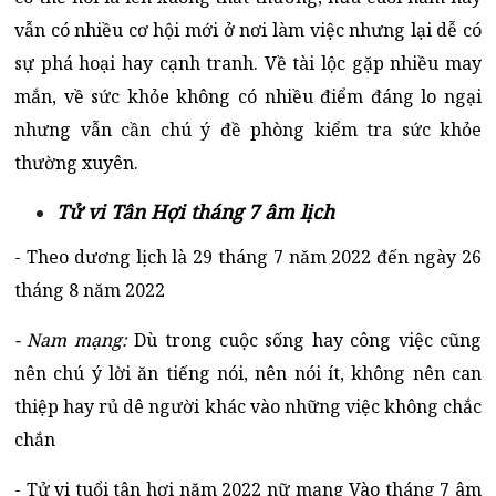
vẫn có nhiều cơ hội mới ở nơi làm việc nhưng lại dễ có
sự phá hoại hay cạnh tranh. Về tài lộc gặp nhiều may
mắn, về sức khỏe không có nhiều điểm đáng lo ngại
nhưng vẫn cần chú ý đề phòng kiểm tra sức khỏe
thường xuyên.
Tử vi Tân Hợi tháng 7 âm lịch
- Theo dương lịch là 29 tháng 7 năm 2022 đến ngày 26
tháng 8 năm 2022
- Nam mạng:
Dù trong cuộc sống hay công việc cũng
nên chú ý lời ăn tiếng nói, nên nói ít, không nên can
thiệp hay rủ dê người khác vào những việc không chắc
chắn
- Tử vi tuổi tân hợi năm 2022 nữ mạng Vào tháng 7 âm