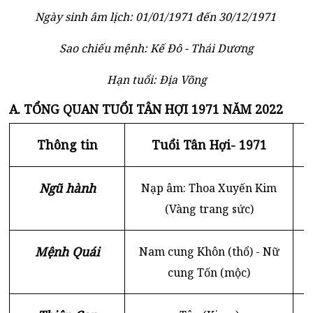
Ngày sinh âm lịch: 01/01/1971 đến 30/12/1971
Sao chiếu mệnh: Kế Đô - Thái Dương
Hạn tuổi: Địa Võng
A. TỔNG QUAN TUỔI TÂN HỢI 1971 NĂM 2022
Thông tin
Tuổi Tân Hợi- 1971
Ngũ hành
Nạp âm: Thoa Xuyến Kim
K
(Vàng trang sức)
Mệnh Quái
Nam cung Khôn (thổ) - Nữ
cung Tốn (mộc)