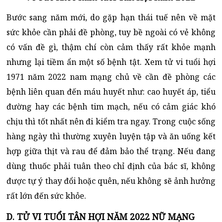
Bước sang năm mới, do gặp hạn thái tuế nên về mặt
sức khỏe cần phải đề phòng, tuy bề ngoài có vẻ không
có vấn đề gì, thậm chí còn cảm thấy rất khỏe mạnh
nhưng lại tiềm ẩn một số bệnh tật. Xem tử vi tuổi hợi
1971 năm 2022 nam mạng chủ về cần đề phòng các
bệnh liên quan đến máu huyết như: cao huyết áp, tiểu
đường hay các bệnh tim mạch, nếu có cảm giác khó
chịu thì tốt nhất nên đi kiểm tra ngay. Trong cuộc sống
hàng ngày thì thường xuyên luyện tập và ăn uống kết
hợp giữa thịt và rau để đảm bảo thể trạng. Nếu đang
dùng thuốc phải tuân theo chỉ định của bác sĩ, không
được tự ý thay đổi hoặc quên, nếu không sẽ ảnh hưởng
rất lớn đến sức khỏe.
D. TỬ VI TUỔI TÂN HỢI NĂM 2022 NỮ MẠNG