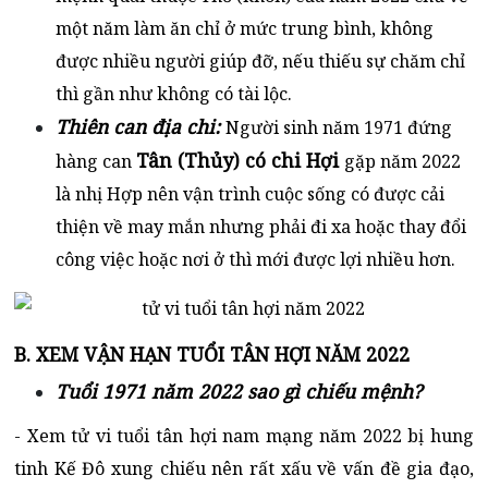
một năm làm ăn chỉ ở mức trung bình, không
được nhiều người giúp đỡ, nếu thiếu sự chăm chỉ
thì gần như không có tài lộc.
Thiên can địa chi:
Người sinh năm 1971 đứng
Tân (Thủy) có chi Hợi
hàng can
gặp năm 2022
là nhị Hợp nên vận trình cuộc sống có được cải
thiện về may mắn nhưng phải đi xa hoặc thay đổi
công việc hoặc nơi ở thì mới được lợi nhiều hơn.
B. XEM VẬN HẠN TUỔI TÂN HỢI NĂM 2022
Tuổi 1971 năm 2022 sao gì chiếu mệnh?
- Xem tử vi tuổi tân hợi nam mạng năm 2022 bị hung
tinh Kế Đô xung chiếu nên rất xấu về vấn đề gia đạo,