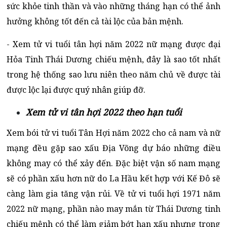
sức khỏe tinh thần và vào những tháng hạn có thể ảnh
hưởng không tốt đến cả tài lộc của bản mệnh.
- Xem tử vi tuổi tân hợi năm 2022 nữ mạng được đại
Hỏa Tinh Thái Dương chiếu mệnh, đây là sao tốt nhất
trong hệ thống sao lưu niên theo năm chủ về được tài
được lộc lại được quý nhân giúp đỡ.
Xem tử vi tân hợi 2022 theo hạn tuổi
Xem bói tử vi tuổi Tân Hợi năm 2022 cho cả nam và nữ
mạng đều gặp sao xấu Địa Võng dự báo những điều
không may có thể xảy đến. Đặc biệt vận số nam mạng
sẽ có phần xấu hơn nữ do La Hầu kết hợp với Kế Đô sẽ
càng làm gia tăng vận rủi. Về tử vi tuổi hợi 1971 năm
2022 nữ mạng, phần nào may mắn từ Thái Dương tinh
chiếu mệnh có thể làm giảm bớt hạn xấu nhưng trong