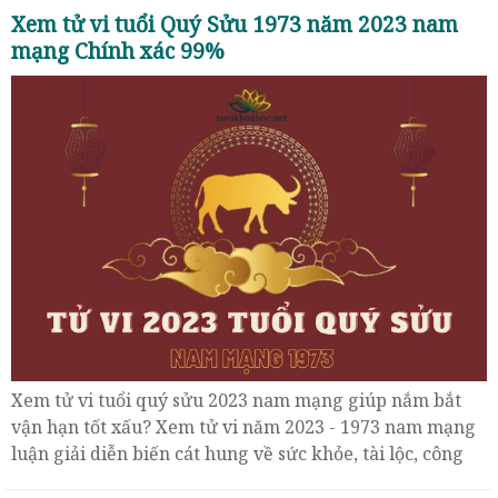
Xem tử vi tuổi Quý Sửu 1973 năm 2023 nam
mạng Chính xác 99%
Xem tử vi tuổi quý sửu 2023 nam mạng giúp nắm bắt
vận hạn tốt xấu? Xem tử vi năm 2023 - 1973 nam mạng
luận giải diễn biến cát hung về sức khỏe, tài lộc, công
việc …