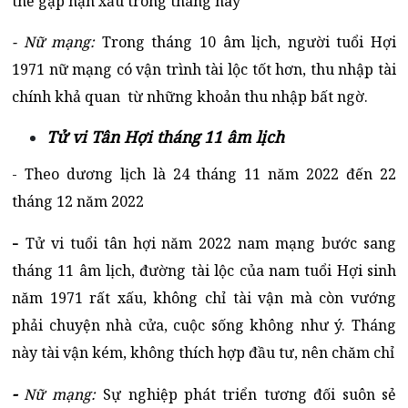
thể gặp hạn xấu trong tháng này
- Nữ mạng:
Trong tháng 10 âm lịch, người tuổi Hợi
1971 nữ mạng có vận trình tài lộc tốt hơn, thu nhập tài
chính khả quan từ những khoản thu nhập bất ngờ.
Tử vi Tân Hợi tháng 11 âm lịch
- Theo dương lịch là 24 tháng 11 năm 2022 đến 22
tháng 12 năm 2022
-
Tử vi tuổi tân hợi năm 2022 nam mạng bước sang
tháng 11 âm lịch, đường tài lộc của nam tuổi Hợi sinh
năm 1971 rất xấu, không chỉ tài vận mà còn vướng
phải chuyện nhà cửa, cuộc sống không như ý. Tháng
này tài vận kém, không thích hợp đầu tư, nên chăm chỉ
-
Nữ mạng:
Sự nghiệp phát triển tương đối suôn sẻ