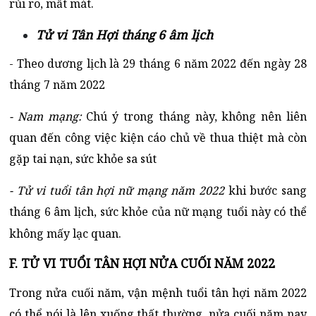
rủi ro, mất mát.
Tử vi Tân Hợi tháng 6 âm lịch
- Theo dương lịch là 29 tháng 6 năm 2022 đến ngày 28
tháng 7 năm 2022
- Nam mạng:
Chú ý trong tháng này, không nên liên
quan đến công việc kiện cáo chủ về thua thiệt mà còn
gặp tai nạn, sức khỏe sa sút
- Tử vi tuổi tân hợi nữ mạng năm 2022
khi bước sang
tháng 6 âm lịch, sức khỏe của nữ mạng tuổi này có thể
không mấy lạc quan.
F. TỬ VI TUỔI TÂN HỢI NỬA CUỐI NĂM 2022
Trong nửa cuối năm, vận mệnh tuổi tân hợi năm 2022
có thể nói là lên xuống thất thường, nửa cuối năm nay