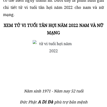
có thể biến nguy thành an. Dưới đây là phần bình giải
chi tiết tử vi tuổi tân hợi năm 2022 cho nam và nữ
mạng.
XEM TỬ VI TUỔI TÂN HỢI NĂM 2022 NAM VÀ NỮ
MẠNG
Năm sinh 1971 - Năm nay 52 tuổi
A Di Đà
Đức Phật
phù trợ bản mệnh