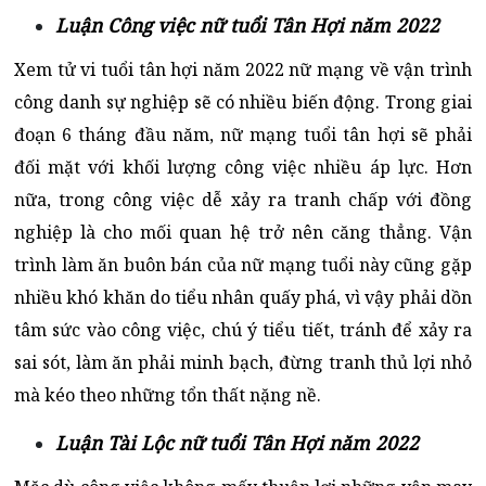
Luận Công việc nữ tuổi Tân Hợi năm 2022
Xem tử vi tuổi tân hợi năm 2022 nữ mạng về vận trình
công danh sự nghiệp sẽ có nhiều biến động. Trong giai
đoạn 6 tháng đầu năm, nữ mạng tuổi tân hợi sẽ phải
đối mặt với khối lượng công việc nhiều áp lực. Hơn
nữa, trong công việc dễ xảy ra tranh chấp với đồng
nghiệp là cho mối quan hệ trở nên căng thẳng. Vận
trình làm ăn buôn bán của nữ mạng tuổi này cũng gặp
nhiều khó khăn do tiểu nhân quấy phá, vì vậy phải dồn
tâm sức vào công việc, chú ý tiểu tiết, tránh để xảy ra
sai sót, làm ăn phải minh bạch, đừng tranh thủ lợi nhỏ
mà kéo theo những tổn thất nặng nề.
Luận Tài Lộc nữ tuổi Tân Hợi năm 2022