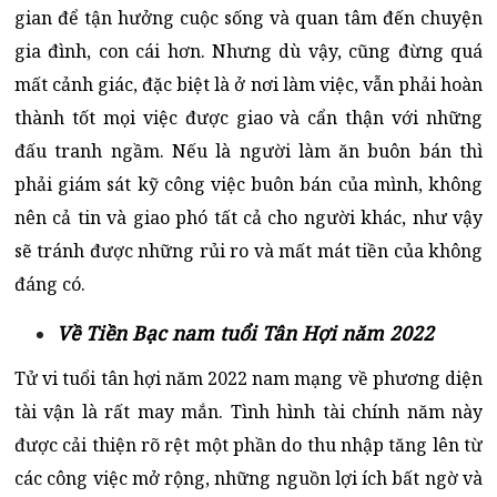
gian để tận hưởng cuộc sống và quan tâm đến chuyện
gia đình, con cái hơn. Nhưng dù vậy, cũng đừng quá
mất cảnh giác, đặc biệt là ở nơi làm việc, vẫn phải hoàn
thành tốt mọi việc được giao và cẩn thận với những
đấu tranh ngầm. Nếu là người làm ăn buôn bán thì
phải giám sát kỹ công việc buôn bán của mình, không
nên cả tin và giao phó tất cả cho người khác, như vậy
sẽ tránh được những rủi ro và mất mát tiền của không
đáng có.
Về Tiền Bạc nam tuổi Tân Hợi năm 2022
Tử vi tuổi tân hợi năm 2022 nam mạng về phương diện
tài vận là rất may mắn. Tình hình tài chính năm này
được cải thiện rõ rệt một phần do thu nhập tăng lên từ
các công việc mở rộng, những nguồn lợi ích bất ngờ và