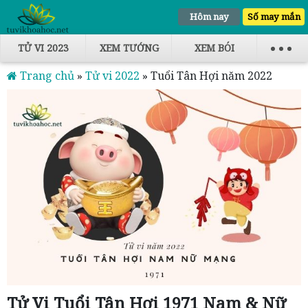
Hôm nay
Số may mắn
TỬ VI 2023
XEM TƯỚNG
XEM BÓI
Trang chủ
»
Tử vi 2022
»
Tuổi Tân Hợi năm 2022
Tử Vi Tuổi Tân Hợi 1971 Nam & Nữ