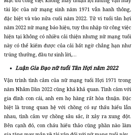
Mặc dù công việc không mấy thuận lợi những vận may
tài lộc của nữ mạng sinh năm 1971 vẫn hanh thông,
đặc biệt và vào nửa cuối năm 2022. Tử vi tuổi tân hợi
năm 2022 nữ mạng báo hiệu, tuy thu nhập từ công việc
hiện tại không có nhiều cải thiện nhưng nữ mạng tuổi
này có thể kiếm được của cải bất ngờ chẳng hạn như
trúng thưởng, đầu tư sinh lời,…
Luận Gia Đạo nữ tuổi Tân Hợi năm 2022
Vận trình tình cảm của nữ mạng tuổi Hợi 1971 trong
năm Nhâm Dần 2022 cũng khá khả quan. Tình cảm với
gia đình con cái, anh em họ hàng rất hòa thuận. Đặc
biệt là trong quan hệ với chồng có sự thấu hiểu lẫn
nhau, tình cảm vợ chồng sâu sắc, ít xảy ra xung đột.
Bên cạnh đó, con cháu hiếu thảo cũng phần nào làm
gia tăng may mắn về tài vận đối với nữ mạng tuổi này.