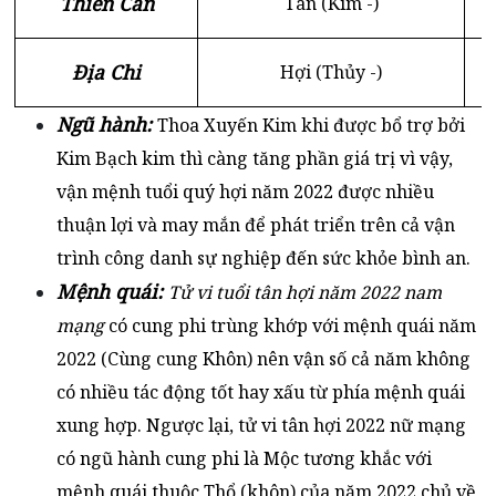
Thiên Can
Tân (Kim -)
Địa Chi
Hợi (Thủy -)
Ngũ hành:
Thoa Xuyến Kim khi được bổ trợ bởi
Kim Bạch kim thì càng tăng phần giá trị vì vậy,
vận mệnh tuổi quý hợi năm 2022 được nhiều
thuận lợi và may mắn để phát triển trên cả vận
trình công danh sự nghiệp đến sức khỏe bình an.
Mệnh quái:
Tử vi tuổi tân hợi năm 2022 nam
mạng
có cung phi trùng khớp với mệnh quái năm
2022 (Cùng cung Khôn) nên vận số cả năm không
có nhiều tác động tốt hay xấu từ phía mệnh quái
xung hợp. Ngược lại, tử vi tân hợi 2022 nữ mạng
có ngũ hành cung phi là Mộc tương khắc với
mệnh quái thuộc Thổ (khôn) của năm 2022 chủ về