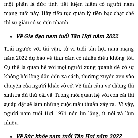
một phần là đức tính tiết kiệm hiếm có người nam
mạng tuổi này. Hãy tiếp tục quản lý tiền bạc chặt chẽ
thì sự giàu có sẽ đến nhanh.
Về Gia đạo nam tuổi Tân Hợi năm 2022
Trái ngược với tài vận, tử vi tuổi tân hợi nam mạng
năm 2022 dự báo về tình cảm có nhiều điều không tốt.
Cụ thể là quan hệ với mọi người xung quanh dễ có sự
không hài lòng dẫn đến xa cách, thường xuyên xen vào
chuyện của người khác vô cớ. Về tình cảm vợ chồng thì
sinh ra đủ thứ cãi vã. Trong mối quan hệ với con cái thì
sự áp đặt sẽ làm những cuộc mâu thuẫn xảy ra. Vì vậy,
người nam tuổi Hợi 1971 nên im lặng, ít nói và làm
nhiều.
Về Sức khỏe nam tuổi Tân Hợi năm 2022