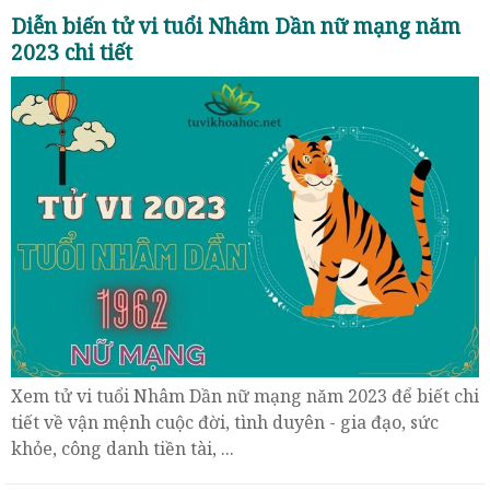
Diễn biến tử vi tuổi Nhâm Dần nữ mạng năm
2023 chi tiết
Xem tử vi tuổi Nhâm Dần nữ mạng năm 2023 để biết chi
tiết về vận mệnh cuộc đời, tình duyên - gia đạo, sức
khỏe, công danh tiền tài, ...