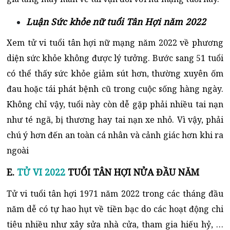
Luận Sức khỏe nữ tuổi Tân Hợi năm 2022
Xem tử vi tuổi tân hợi nữ mạng năm 2022 về phương
diện sức khỏe không được lý tưởng. Bước sang 51 tuổi
có thể thấy sức khỏe giảm sút hơn, thường xuyên ốm
đau hoặc tái phát bệnh cũ trong cuộc sống hàng ngày.
Không chỉ vậy, tuổi này còn dễ gặp phải nhiều tai nạn
như té ngã, bị thương hay tai nạn xe nhỏ. Vì vậy, phải
chú ý hơn đến an toàn cá nhân và cảnh giác hơn khi ra
ngoài
E.
TỬ VI 2022
TUỔI TÂN HỢI NỬA ĐẦU NĂM
Tử vi tuổi tân hợi 1971 năm 2022 trong các tháng đầu
năm dễ có tự hao hụt về tiền bạc do các hoạt động chi
tiêu nhiều như xây sửa nhà cửa, tham gia hiếu hỷ, …