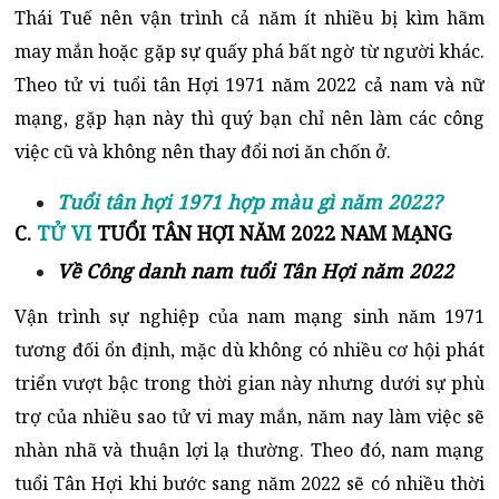
Thái Tuế nên vận trình cả năm ít nhiều bị kìm hãm
may mắn hoặc gặp sự quấy phá bất ngờ từ người khác.
Theo tử vi tuổi tân Hợi 1971 năm 2022 cả nam và nữ
mạng, gặp hạn này thì quý bạn chỉ nên làm các công
việc cũ và không nên thay đổi nơi ăn chốn ở.
Tuổi tân hợi 1971 hợp màu gì năm 2022?
C.
TỬ VI
TUỔI TÂN HỢI NĂM 2022 NAM MẠNG
Về Công danh nam tuổi Tân Hợi năm 2022
Vận trình sự nghiệp của nam mạng sinh năm 1971
tương đối ổn định, mặc dù không có nhiều cơ hội phát
triển vượt bậc trong thời gian này nhưng dưới sự phù
trợ của nhiều sao tử vi may mắn, năm nay làm việc sẽ
nhàn nhã và thuận lợi lạ thường. Theo đó, nam mạng
tuổi Tân Hợi khi bước sang năm 2022 sẽ có nhiều thời