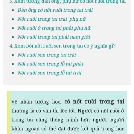
3. Xem tướng đàn ông, phụ nữ có nốt ruồi trong tai
Đàn ông có nốt ruồi trong tai trái
Nốt ruồi trong tai trái phụ nữ
Nốt ruồi ở trong tai phải phụ nữ
Nốt ruồi trong tai phải nam giới
4. Xem bói nốt ruồi son trong tai có ý nghĩa gì?
Nốt ruồi son trong tai trái
Nốt ruồi son trong lỗ tai phải
Nốt ruồi son trong lỗ tai trái
có nốt ruồi trong tai
Về nhân tướng học,
thường là có vận tài lộc tốt. Người có nốt ruồi ở
trong tai cũng thông minh hơn người, người
khôn ngoan có thể đạt được kết quả trong học