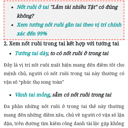
Nốt ruồi ở tai
"Lắm tài nhiều Tật" có đúng
không?
Xem tướng nốt ruồi gần tai theo vị trí chính
xác đến 99%
2. Xem nốt ruồi trong tai kết hợp với tướng tai
Tướng tai dày
, to có nốt ruồi ở trong tai
Đây là vị trí nốt ruồi xuất hiện mang đến điềm tốt cho
mệnh chủ, người có nốt ruồi trong tai này thường có
vận số “phúc thọ song toàn”
Vành tai mỏng
, sẫm có nốt ruồi trong tai
Đa phần những nốt ruồi ở trong tai thế này thường
mang đến những điềm xấu, chủ về người có vận số lận
đận, trên đường tìm kiếm công danh tài lộc gặp không