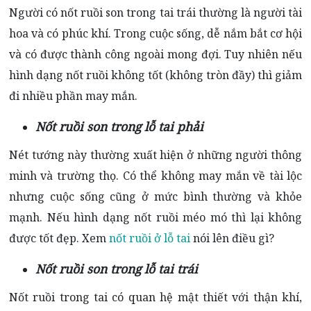
Người có nốt ruồi son trong tai trái thường là người tài
hoa và có phúc khí. Trong cuộc sống, dễ nắm bắt cơ hội
và có được thành công ngoài mong đợi. Tuy nhiên nếu
hình dạng nốt ruồi không tốt (không tròn đầy) thì giảm
đi nhiều phần may mắn.
Nốt ruồi son trong lỗ tai phải
Nét tướng này thường xuất hiện ở những người thông
minh và trường thọ. Có thể không may mắn về tài lộc
nhưng cuộc sống cũng ở mức bình thường và khỏe
mạnh. Nếu hình dạng nốt ruồi méo mó thì lại không
được tốt đẹp. Xem
nốt ruồi ở lỗ tai
nói lên điều gì?
Nốt ruồi son trong lỗ tai trái
Nốt ruồi trong tai có quan hệ mật thiết với thận khí,