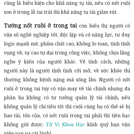
cũng là biểu hiện cho khả năng tụ tài, nếu có nốt ruồi
son ở trong lỗ tai trái thì khả năng tụ tài giảm sút.
Tướng nốt ruồi ở trong tai
còn biểu thị người có
vận số nghề nghiệp tốt, độc lập và có năng lực, tư duy
logic mạnh mẽ, phẩm chất cao, không lo toan, tính tình
vụng về, tự cao tự đại trong công việc, không chịu lắng
nghe ý kiến ​​của người khác. Về tính cách, những
người này là người tính tình cởi mở, về sức khỏe thì
thường không bệnh nặng mà sống lâu. Người có nốt
ruồi ở trong tai tuy có vận may về tài chính nhưng đa
phần họ không có tư tưởng quản lý tài chính, nếu
không quản lý chi tiêu tốt thì cuối cùng họ có thể sẽ bị
hao tài, tốn của, có nốt ruồi trong tai phải thì tiền bạc
không giữ được.
Tử Vi Khoa Học
kính quý bạn vận
niên vạn sự cát lành!