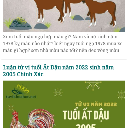
Xem tuổi mậu ngọ hợp màu gì? Nam và nữ sinh năm
1978 kỵ màu nào nhất? biết ngay tuổi ngọ 1978 mua xe
màu gì hợp? sơn nhà màu nào tốt? nên đeo vòng màu
gì? để may mắn?
Luận tử vi tuổi Ất Dậu năm 2022 sinh năm
2005 Chính Xác