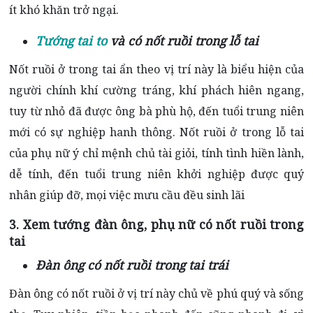
ít khó khăn trở ngại.
Tướng tai to
và có nốt ruồi trong lỗ tai
Nốt ruồi ở trong tai ẩn theo vị trí này là biểu hiện của
người chính khí cường tráng, khí phách hiên ngang,
tuy từ nhỏ đã được ông bà phù hộ, đến tuổi trung niên
mới có sự nghiệp hanh thông. Nốt ruồi ở trong lỗ tai
của phụ nữ ý chỉ mệnh chủ tài giỏi, tính tình hiền lành,
dễ tính, đến tuổi trung niên khởi nghiệp được quý
nhân giúp đỡ, mọi việc mưu cầu đều sinh lãi
3. Xem tướng đàn ông, phụ nữ có nốt ruồi trong
tai
Đàn ông có nốt ruồi trong tai trái
Đàn ông có nốt ruồi ở vị trí này chủ về phú quý và sống