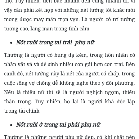
thọ. Tuy nhiên, tiền bạc nhanh đến cũng nhanh đi, vì
vậy cần phải kết hợp với những nét tướng tốt khác mới
mong được may mắn trọn vẹn. Là người có trí tưởng
tượng cao, lãng mạn trong tình cảm.
Nốt ruồi trong tai trái phụ nữ
Thường là người có bụng dạ kém, trong hôn nhân có
phần vất vả và dễ sinh nhiều con gái hơn con trai. Bên
cạnh đó, nét tướng này là nét của người cố chấp, trong
cuộc sống vợ chồng dễ không nghe theo ý đối phương.
Nếu là thiếu nữ thì sẽ là người nghịch ngợm, thiếu
thận trọng. Tuy nhiên, họ lại là người khá độc lập
trong tài chính.
Nốt ruồi ở trong tai phải phụ nữ
Thường là những người phụ nữ đẹp, có khí chất nên