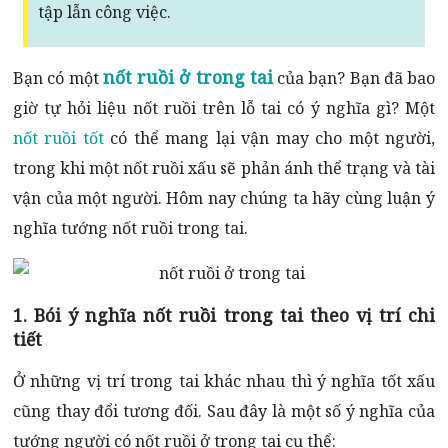
tập lẫn công việc.
nốt ruồi ở trong tai
Bạn có một
của bạn? Bạn đã bao
giờ tự hỏi liệu nốt ruồi trên lỗ tai có ý nghĩa gì? Một
nốt ruồi tốt
có thể mang lại vận may cho một người,
trong khi một nốt ruồi xấu sẽ phản ánh thể trạng và tài
vận của một người. Hôm nay chúng ta hãy cùng luận ý
nghĩa tướng nốt ruồi trong tai.
1. Bói ý nghĩa nốt ruồi trong tai theo vị trí chi
tiết
Ở những vị trí trong tai khác nhau thì ý nghĩa tốt xấu
cũng thay đổi tương đối. Sau đây là một số ý nghĩa của
tướng người có nốt ruồi ở trong tai cụ thể: