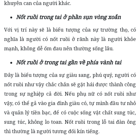
khuyên can của người khác.
Nốt ruồi trong tai ở phần sụn vòng xoắn
Với vị trí này sẽ là biểu tượng của sự trường thọ, có
nghĩa là người có nốt ruồi ở rãnh này là người khỏe
mạnh, không dễ ốm đau nên thường sống lâu.
Nốt ruồi ở trong tai gần về phía vành tai
Đây là biểu tượng của sự giàu sang, phú quý, người có
nốt ruồi như vậy chắc chắn sẽ gặt hái được thành công
trong sự nghiệp cả đời. Nếu phụ nữ có nốt ruồi như
vậy, có thể gả vào gia đình giàu có, tự mình đầu tư nhỏ
và quản lý tiền bạc, để có cuộc sống vật chất sung túc,
sung túc, không lo toan. Nốt ruồi trong lỗ tai đàn ông
thì thường là người tương đối kín tiếng.