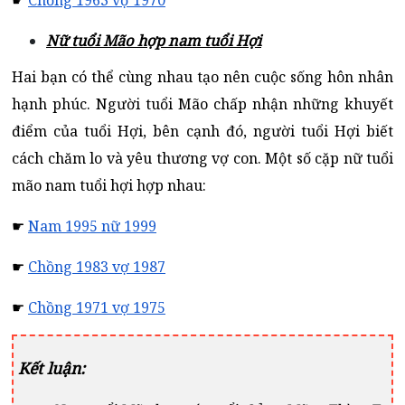
☛
Chồng 1963 vợ 1970
Nữ tuổi Mão hợp nam tuổi Hợi
Hai bạn có thể cùng nhau tạo nên cuộc sống hôn nhân
hạnh phúc. Người tuổi Mão chấp nhận những khuyết
điểm của tuổi Hợi, bên cạnh đó, người tuổi Hợi biết
cách chăm lo và yêu thương vợ con. Một số cặp nữ tuổi
mão nam tuổi hợi hợp nhau:
☛
Nam 1995 nữ 1999
☛
Chồng 1983 vợ 1987
☛
Chồng 1971 vợ 1975
Kết luận: