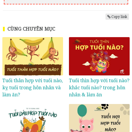
Copy link
CÙNG CHUYÊN MỤC
Tuổi thân hợp với tuổi nào,
Tuổi thìn hợp với tuổi nào?
kỵ tuổi trong hôn nhân và
khắc tuổi nào? trong hôn
làm ăn?
nhân & làm ăn