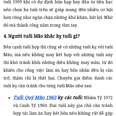
tuổi 1999 khi có dự định hùn hạp hay đầu tư tiền bạc
nên chọn ba tuổi trên sẽ giúp mang đến nhiều cơ hội
hơn cũng như ngăn chặn những khó khăn, bất lợi. Nhờ
đó mà thành công nằm trong tầm tay.
4. Người tuổi Mão khắc kỵ tuổi gì?
Bên cạnh tuổi hợp thì cũng sẽ có những tuổi kỵ với tuổi
Mão, mà nếu không may kết hợp với những tuổi này
thì khó tránh khỏi những điều không may mắn, từ đó
khiến cho công việc làm ăn hay hôn nhân đều bị cản
trở, thậm chí là thất bại. Chuyên gia điểm danh các
tuổi kỵ cần tránh cho từng tuổi Mão như sau:
Tuổi Quý Mão 1963
kỵ các tuổi:
Nhâm Tý 1972
và Canh Tý 1960. Hai tuổi này gia chủ cần tránh
hợp tác làm ăn hay kết hôn nếu không rất dễ gặp