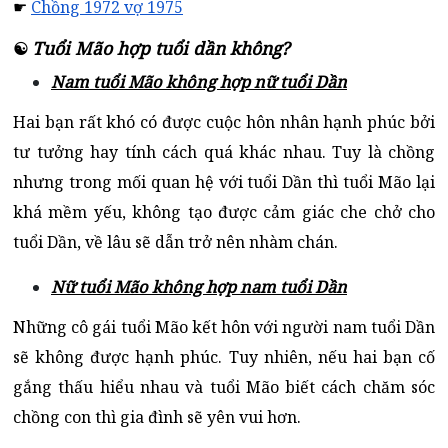
☛
Chồng 1972 vợ 1975
Tuổi Mão hợp tuổi dần không?
☯
Nam tuổi Mão không hợp nữ tuổi Dần
Hai bạn rất khó có được cuộc hôn nhân hạnh phúc bởi
tư tưởng hay tính cách quá khác nhau. Tuy là chồng
nhưng trong mối quan hệ với tuổi Dần thì tuổi Mão lại
khá mềm yếu, không tạo được cảm giác che chở cho
tuổi Dần, về lâu sẽ dẫn trở nên nhàm chán.
Nữ tuổi Mão không hợp nam tuổi Dần
Những cô gái tuổi Mão kết hôn với người nam tuổi Dần
sẽ không được hạnh phúc. Tuy nhiên, nếu hai bạn cố
gắng thấu hiểu nhau và tuổi Mão biết cách chăm sóc
chồng con thì gia đình sẽ yên vui hơn.