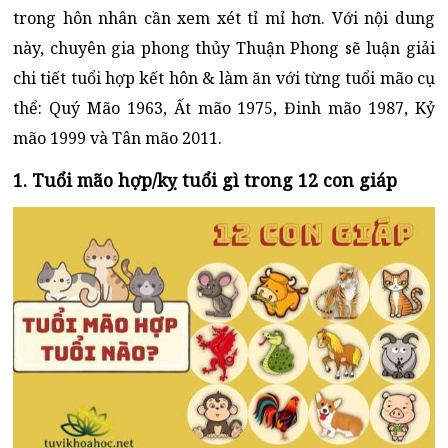
trong hôn nhân cần xem xét tỉ mỉ hơn. Với nội dung
này, chuyên gia phong thủy Thuận Phong sẽ luận giải
chi tiết tuổi hợp kết hôn & làm ăn với từng tuổi mão cụ
thể: Quý Mão 1963, Ất mão 1975, Đinh mão 1987, Kỷ
mão 1999 và Tân mão 2011.
1. Tuổi mão hợp/kỵ tuổi gì trong 12 con giáp