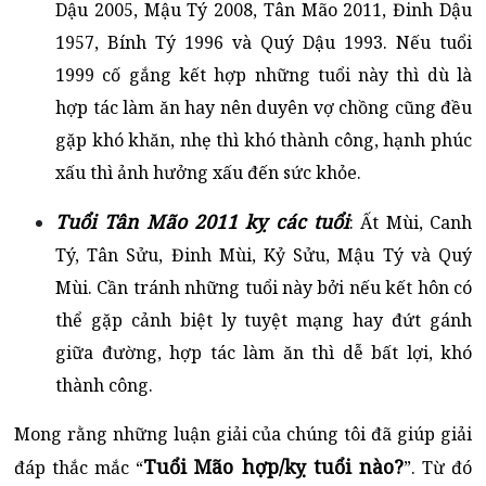
Dậu 2005, Mậu Tý 2008, Tân Mão 2011, Đinh Dậu
1957, Bính Tý 1996 và Quý Dậu 1993. Nếu tuổi
1999 cố gắng kết hợp những tuổi này thì dù là
hợp tác làm ăn hay nên duyên vợ chồng cũng đều
gặp khó khăn, nhẹ thì khó thành công, hạnh phúc
xấu thì ảnh hưởng xấu đến sức khỏe.
Tuổi Tân Mão 2011 kỵ các tuổi
: Ất Mùi, Canh
Tý, Tân Sửu, Đinh Mùi, Kỷ Sửu, Mậu Tý và Quý
Mùi. Cần tránh những tuổi này bởi nếu kết hôn có
thể gặp cảnh biệt ly tuyệt mạng hay đứt gánh
giữa đường, hợp tác làm ăn thì dễ bất lợi, khó
thành công.
Mong rằng những luận giải của chúng tôi đã giúp giải
Tuổi Mão hợp/kỵ tuổi nào?
đáp thắc mắc “
”. Từ đó