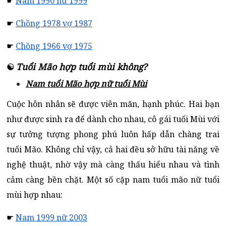
☛
Nam 1990 nữ 1999
☛
Chồng 1978 vợ 1987
☛
Chồng 1966 vợ 1975
Tuổi Mão hợp tuổi mùi không?
☯
Nam tuổi Mão hợp nữ tuổi Mùi
Cuộc hôn nhân sẽ được viên mãn, hạnh phúc. Hai bạn
như được sinh ra để dành cho nhau, cô gái tuổi Mùi với
sự tưởng tượng phong phú luôn hấp dẫn chàng trai
tuổi Mão. Không chỉ vậy, cả hai đều sở hữu tài năng về
nghệ thuật, nhờ vậy mà càng thấu hiểu nhau và tình
cảm càng bền chặt. Một số cặp nam tuổi mão nữ tuổi
mùi hợp nhau:
☛
Nam 1999 nữ 2003