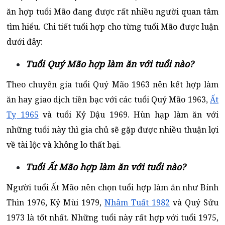
ăn hợp tuổi Mão đang được rất nhiều người quan tâm
tìm hiểu. Chi tiết tuổi hợp cho từng tuổi Mão được luận
dưới đây:
Tuổi Quý Mão hợp làm ăn với tuổi nào?
Theo chuyên gia tuổi Quý Mão 1963 nên kết hợp làm
ăn hay giao dịch tiền bạc với các tuổi Quý Mão 1963,
Ất
Tỵ 1965
và tuổi Kỷ Dậu 1969. Hùn hạp làm ăn với
những tuổi này thì gia chủ sẽ gặp được nhiều thuận lợi
về tài lộc và không lo thất bại.
Tuổi Ất Mão hợp làm ăn với tuổi nào?
Người tuổi Ất Mão nên chọn tuổi hợp làm ăn như Bính
Thìn 1976, Kỷ Mùi 1979,
Nhâm Tuất 1982
và Quý Sửu
1973 là tốt nhất. Những tuổi này rất hợp với tuổi 1975,