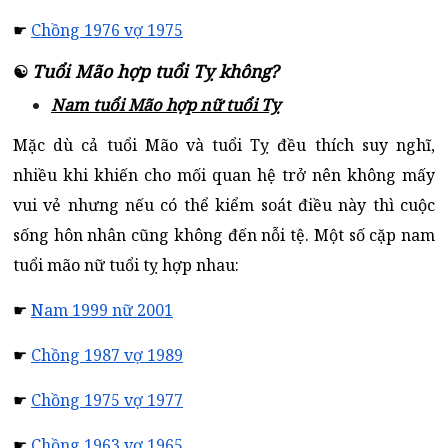
☛
Chồng 1976 vợ 1975
Tuổi Mão hợp tuổi Tỵ không?
☯
Nam tuổi Mão hợp nữ tuổi Tỵ
Mặc dù cả tuổi Mão và tuổi Tỵ đều thích suy nghĩ,
nhiều khi khiến cho mối quan hệ trở nên không mấy
vui vẻ nhưng nếu có thể kiểm soát điều này thì cuộc
sống hôn nhân cũng không đến nỗi tệ. Một số cặp nam
tuổi mão nữ tuổi tỵ hợp nhau:
☛
Nam 1999 nữ 2001
☛
Chồng 1987 vợ 1989
☛
Chồng 1975 vợ 1977
☛
Chồng 1963 vợ 1965