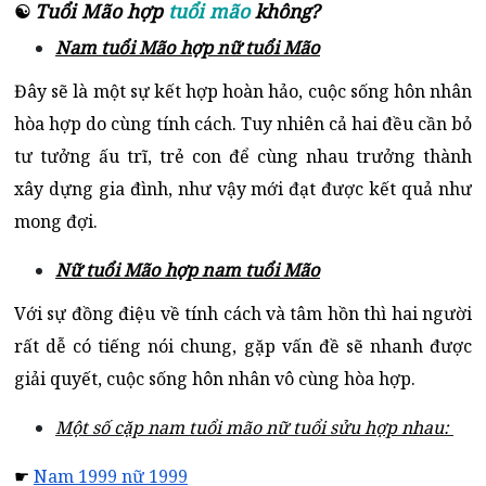
Tuổi Mão hợp
tuổi mão
không?
☯
Nam tuổi Mão hợp nữ tuổi Mão
Đây sẽ là một sự kết hợp hoàn hảo, cuộc sống hôn nhân
hòa hợp do cùng tính cách. Tuy nhiên cả hai đều cần bỏ
tư tưởng ấu trĩ, trẻ con để cùng nhau trưởng thành
xây dựng gia đình, như vậy mới đạt được kết quả như
mong đợi.
Nữ tuổi Mão hợp nam tuổi Mão
Với sự đồng điệu về tính cách và tâm hồn thì hai người
rất dễ có tiếng nói chung, gặp vấn đề sẽ nhanh được
giải quyết, cuộc sống hôn nhân vô cùng hòa hợp.
Một số cặp nam tuổi mão nữ tuổi sửu hợp nhau:
☛
Nam 1999 nữ 1999