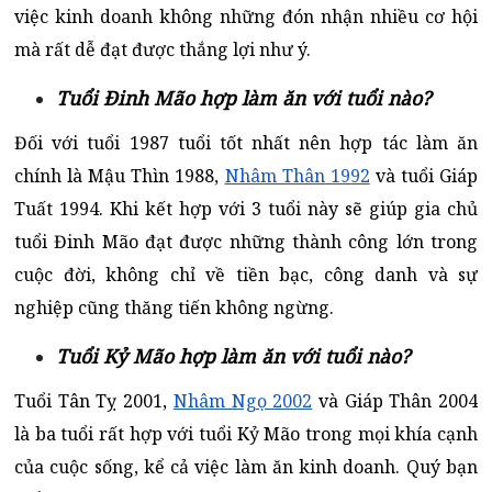
việc kinh doanh không những đón nhận nhiều cơ hội
mà rất dễ đạt được thắng lợi như ý.
Tuổi Đinh Mão hợp làm ăn với tuổi nào?
Đối với tuổi 1987 tuổi tốt nhất nên hợp tác làm ăn
chính là Mậu Thìn 1988,
Nhâm Thân 1992
và tuổi Giáp
Tuất 1994. Khi kết hợp với 3 tuổi này sẽ giúp gia chủ
tuổi Đinh Mão đạt được những thành công lớn trong
cuộc đời, không chỉ về tiền bạc, công danh và sự
nghiệp cũng thăng tiến không ngừng.
Tuổi Kỷ Mão hợp làm ăn với tuổi nào?
Tuổi Tân Tỵ 2001,
Nhâm Ngọ 2002
và Giáp Thân 2004
là ba tuổi rất hợp với tuổi Kỷ Mão trong mọi khía cạnh
của cuộc sống, kể cả việc làm ăn kinh doanh. Quý bạn