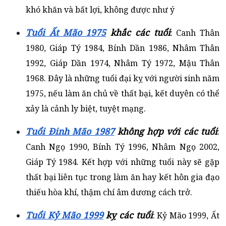
khó khăn và bất lợi, không được như ý
Tuổi Ất Mão 1975
khắc các tuổi
: Canh Thân
1980, Giáp Tý 1984, Bính Dần 1986, Nhâm Thân
1992, Giáp Dần 1974, Nhâm Tý 1972, Mậu Thân
1968. Đây là những tuổi đại kỵ với người sinh năm
1975, nếu làm ăn chủ về thất bại, kết duyên có thể
xảy là cảnh ly biệt, tuyệt mạng.
Tuổi Đinh Mão 1987
không hợp với các tuổi
:
Canh Ngọ 1990, Bính Tý 1996, Nhâm Ngọ 2002,
Giáp Tý 1984. Kết hợp với những tuổi này sẽ gặp
thất bại liên tục trong làm ăn hay kết hôn gia đạo
thiếu hòa khí, thậm chí âm dương cách trở.
Tuổi Kỷ Mão 1999
kỵ các tuổi
: Kỷ Mão 1999, Ất