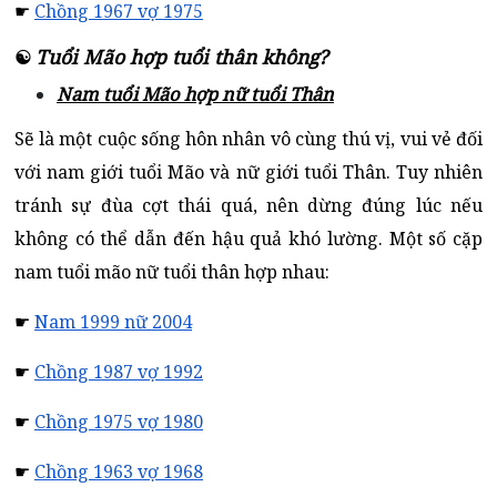
☛
Chồng 1967 vợ 1975
Tuổi Mão hợp tuổi thân không?
☯
Nam tuổi Mão hợp nữ tuổi Thân
Sẽ là một cuộc sống hôn nhân vô cùng thú vị, vui vẻ đối
với nam giới tuổi Mão và nữ giới tuổi Thân. Tuy nhiên
tránh sự đùa cợt thái quá, nên dừng đúng lúc nếu
không có thể dẫn đến hậu quả khó lường. Một số cặp
nam tuổi mão nữ tuổi thân hợp nhau:
☛
Nam 1999 nữ 2004
☛
Chồng 1987 vợ 1992
☛
Chồng 1975 vợ 1980
☛
Chồng 1963 vợ 1968