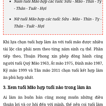
Nam tuổi Mão hợp các tuổi: Sửu - Mão - Thìn - Tỵ
- Thân - Tuất - Hợi
Nữ tuổi Mão hợp các tuổi: Sửu - Mão - Thìn - Tỵ -
Thân - Tuất - Hợi
Khi lựa chọn tuổi hợp làm ăn với tuổi mão được nhiều
tài lộc cần phải xem theo từng năm sinh cụ thể. Phần
tiếp theo, Thuận Phong xin phép đồng hành cũng
người tuổi Quý Mão 1963, Ất mão 1975, Đinh mão 1987,
Kỷ mão 1999 và Tân mão 2011 chọn tuổi kết hợp làm
ăn phù hợp nhất.
3. Xem tuổi Mão hợp tuổi nào trong làm ăn
Ai làm ăn buôn bán cũng mong muốn những điều
thuận lợi và cơ hội đến với mình, thế nên coi tuổi làm