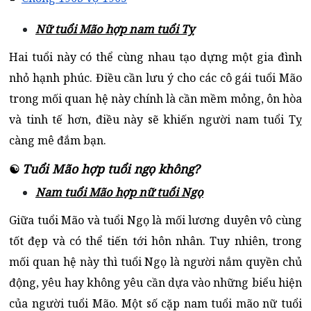
Nữ tuổi Mão hợp nam tuổi Tỵ
Hai tuổi này có thể cùng nhau tạo dựng một gia đình
nhỏ hạnh phúc. Điều cần lưu ý cho các cô gái tuổi Mão
trong mối quan hệ này chính là cần mềm mỏng, ôn hòa
và tinh tế hơn, điều này sẽ khiến người nam tuổi Tỵ
càng mê đắm bạn.
Tuổi Mão hợp tuổi ngọ không?
☯
Nam tuổi Mão hợp nữ tuổi Ngọ
Giữa tuổi Mão và tuổi Ngọ là mối lương duyên vô cùng
tốt đẹp và có thể tiến tới hôn nhân. Tuy nhiên, trong
mối quan hệ này thì tuổi Ngọ là người nắm quyền chủ
động, yêu hay không yêu cần dựa vào những biểu hiện
của người tuổi Mão. Một số cặp nam tuổi mão nữ tuổi