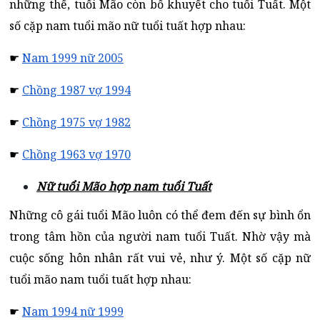
những thế, tuổi Mão còn bổ khuyết cho tuổi Tuất. Một
số cặp nam tuổi mão nữ tuổi tuất hợp nhau:
☛
Nam 1999 nữ 2005
☛
Chồng 1987 vợ 1994
☛
Chồng 1975 vợ 1982
☛
Chồng 1963 vợ 1970
Nữ tuổi Mão hợp nam tuổi Tuất
Những cô gái tuổi Mão luôn có thể đem đến sự bình ổn
trong tâm hồn của người nam tuổi Tuất. Nhờ vậy mà
cuộc sống hôn nhân rất vui vẻ, như ý. Một số cặp nữ
tuổi mão nam tuổi tuất hợp nhau:
☛
Nam 1994 nữ 1999