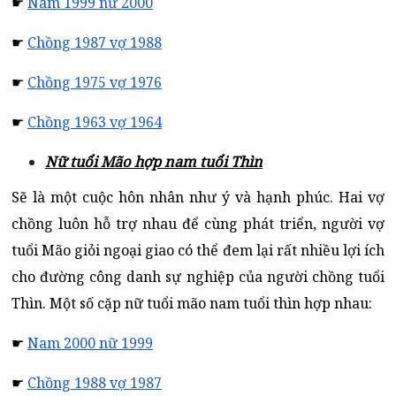
☛
Nam 1999 nữ 2000
☛
Chồng 1987 vợ 1988
☛
Chồng 1975 vợ 1976
☛
Chồng 1963 vợ 1964
Nữ tuổi Mão hợp nam tuổi Thìn
Sẽ là một cuộc hôn nhân như ý và hạnh phúc. Hai vợ
chồng luôn hỗ trợ nhau để cùng phát triển, người vợ
tuổi Mão giỏi ngoại giao có thể đem lại rất nhiều lợi ích
cho đường công danh sự nghiệp của người chồng tuổi
Thìn. Một số cặp nữ tuổi mão nam tuổi thìn hợp nhau:
☛
Nam 2000 nữ 1999
☛
Chồng 1988 vợ 1987