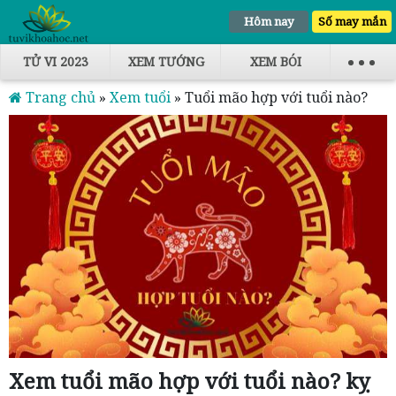
Hôm nay
Số may mắn
TỬ VI 2023
XEM TƯỚNG
XEM BÓI
Trang chủ
»
Xem tuổi
»
Tuổi mão hợp với tuổi nào?
Xem tuổi mão hợp với tuổi nào? kỵ