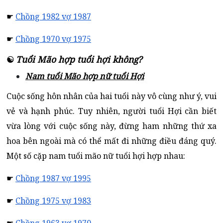
☛
Chồng 1982 vợ 1987
☛
Chồng 1970 vợ 1975
Tuổi Mão hợp tuổi hợi không?
☯
Nam tuổi Mão hợp nữ tuổi Hợi
Cuộc sống hôn nhân của hai tuổi này vô cùng như ý, vui
vẻ và hạnh phúc. Tuy nhiên, người tuổi Hợi cần biết
vừa lòng với cuộc sống này, đừng ham những thứ xa
hoa bên ngoài mà có thể mất đi những điều đáng quý.
Một số cặp nam tuổi mão nữ tuổi hợi hợp nhau:
☛
Chồng 1987 vợ 1995
☛
Chồng 1975 vợ 1983