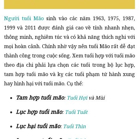
Người tuổi Mão
sinh vào các năm 1963, 1975, 1987,
1999 và 2011 được đánh giá cao về tính nhanh nhẹn,
thông minh, nghiêm túc và có khả năng thích nghi với
mọi hoàn cảnh. Chính nhờ vậy nên tuổi Mão rất dễ đạt
thành công trong cuộc sống. Xem tuổi hợp với tuổi mão
theo địa chi phải lựa chọn các tuổi trong bộ lục hợp,
tam hợp tuổi mão và kỵ các tuổi phạm tứ hành xung
hay hình hại với tuổi mão. Cụ thể:
Tam hợp tuổi mão
:
Tuổi Hợi
và Mùi
Lục hợp tuổi mão
:
Tuổi Tuất
Lục hại tuổi mão
:
Tuổi Thìn