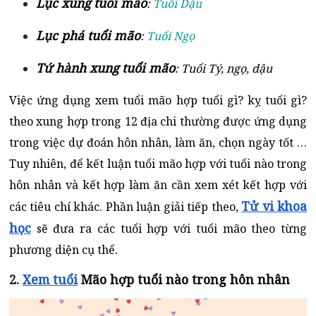
Lục xung tuổi mão
:
Tuổi Dậu
Lục phá tuổi mão
:
Tuổi Ngọ
Tứ hành xung tuổi mão
:
Tuổi Tý, ngọ, dậu
Việc ứng dụng xem tuổi mão hợp tuổi gì? kỵ tuổi gì?
theo xung hợp trong 12 địa chi thường được ứng dụng
trong việc dự đoán hôn nhân, làm ăn, chọn ngày tốt …
Tuy nhiên, để kết luận tuổi mão hợp với tuổi nào trong
hôn nhân và kết hợp làm ăn cần xem xét kết hợp với
Tử vi khoa
các tiêu chí khác. Phần luận giải tiếp theo,
học
sẽ đưa ra các tuổi hợp với tuổi mão theo từng
phương diện cụ thể.
2.
Xem tuổi
Mão hợp tuổi nào trong hôn nhân