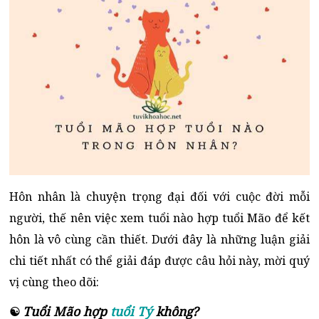
Hôn nhân là chuyện trọng đại đối với cuộc đời mỗi
người, thế nên việc xem tuổi nào hợp tuổi Mão để kết
hôn là vô cùng cần thiết. Dưới đây là những luận giải
chi tiết nhất có thể giải đáp được câu hỏi này, mời quý
vị cùng theo dõi:
Tuổi Mão hợp
tuổi Tý
không?
☯