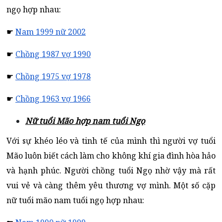
ngọ hợp nhau:
☛
Nam 1999 nữ 2002
☛
Chồng 1987 vợ 1990
☛
Chồng 1975 vợ 1978
☛
Chồng 1963 vợ 1966
Nữ tuổi Mão hợp nam tuổi Ngọ
Với sự khéo léo và tinh tế của mình thì người vợ tuổi
Mão luôn biết cách làm cho không khí gia đình hòa hảo
và hạnh phúc. Người chồng tuổi Ngọ nhờ vậy mà rất
vui vẻ và càng thêm yêu thương vợ mình. Một số cặp
nữ tuổi mão nam tuổi ngọ hợp nhau: