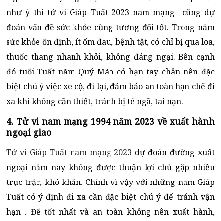
như ý thì tử vi Giáp Tuất 2023 nam mạng cũng dự
đoán vấn đề sức khỏe cũng tương đối tốt. Trong năm
sức khỏe ổn định, ít ốm đau, bệnh tật, có chỉ bị qua loa,
thuốc thang nhanh khỏi, không đáng ngại. Bên cạnh
đó tuổi Tuất năm Quý Mão có hạn tay chân nên đặc
biệt chú ý việc xe cộ, đi lại, đảm bảo an toàn hạn chế đi
xa khi không cần thiết, tránh bị té ngã, tai nạn.
4. Tử vi nam mạng 1994 năm 2023 về xuất hành
ngoại giao
Tử vi Giáp Tuất nam mạng 2023
dự đoán đường xuất
ngoại năm nay không được thuận lợi chủ gặp nhiều
trục trặc, khó khăn. Chính vì vậy với những nam Giáp
Tuất có ý định đi xa cần đặc biệt chú ý để tránh vận
hạn . Để tốt nhất và an toàn không nên xuất hành,