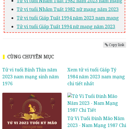
Tử vi tuổi Nhâm Tuất 1982 năm 2023 nam mạng
Tử vi tuổi Nhâm Tuất 1982 nữ mạng năm 2023
Tử vi tuổi Giáp Tuất 1994 năm 2023 nam mạng
Tử vi tuổi Giáp Tuất 1994 nữ mạng năm 2023
Copy link
CÙNG CHUYÊN MỤC
Tử vi tuổi Bính Thìn năm
Xem tử vi tuổi Giáp Tý
2023 nam mạng sinh năm
1984 năm 2023 nam mạng
1976
chi tiết nhất
Tử Vi Tuổi Đinh Mão Năm
2023 - Nam Mạng 1987 Chi