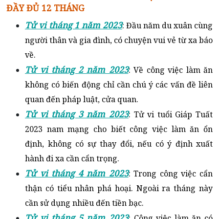
ĐẦY ĐỦ 12 THÁNG
Tử vi tháng 1 năm 2023
: Đầu năm du xuân cùng
người thân và gia đình, có chuyện vui vẻ từ xa báo
về.
Tử vi tháng 2 năm 2023
: Về công việc làm ăn
không có biến động chỉ cần chú ý các vấn đề liên
quan đến pháp luật, cửa quan.
Tử vi tháng 3 năm 2023
: Tử vi tuổi Giáp Tuất
2023 nam mạng cho biết công việc làm ăn ổn
định, không có sự thay đổi, nếu có ý định xuất
hành đi xa cần cẩn trọng.
Tử vi tháng 4 năm 2023
: Trong công việc cẩn
thận có tiểu nhân phá hoại. Ngoài ra tháng này
cần sử dụng nhiều đến tiền bạc.
Tử vi tháng 5 năm 2023
: Công việc làm ăn có