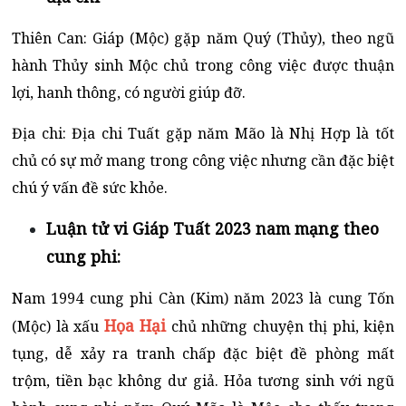
Thiên Can: Giáp (Mộc) gặp năm Quý (Thủy), theo ngũ
hành Thủy sinh Mộc chủ trong công việc được thuận
lợi, hanh thông, có người giúp đỡ.
Địa chi: Địa chi Tuất gặp năm Mão là Nhị Hợp là tốt
chủ có sự mở mang trong công việc nhưng cần đặc biệt
chú ý vấn đề sức khỏe.
Luận tử vi Giáp Tuất 2023 nam mạng theo
cung phi:
Nam 1994 cung phi Càn (Kim) năm 2023 là cung Tốn
Họa Hại
(Mộc) là xấu
chủ những chuyện thị phi, kiện
tụng, dễ xảy ra tranh chấp đặc biệt đề phòng mất
trộm, tiền bạc không dư giả.
Hỏa tương sinh với ngũ