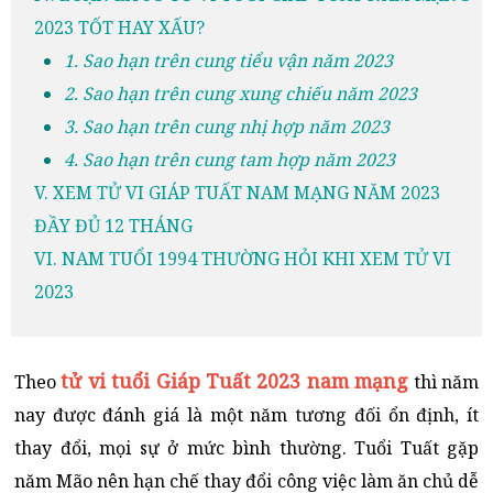
2023 TỐT HAY XẤU?
1. Sao hạn trên cung tiểu vận năm 2023
2. Sao hạn trên cung xung chiếu năm 2023
3. Sao hạn trên cung nhị hợp năm 2023
4. Sao hạn trên cung tam hợp năm 2023
V. XEM TỬ VI GIÁP TUẤT NAM MẠNG NĂM 2023
ĐẦY ĐỦ 12 THÁNG
VI. NAM TUỔI 1994 THƯỜNG HỎI KHI XEM TỬ VI
2023
tử vi tuổi Giáp Tuất 2023 nam mạng
Theo
thì năm
nay được đánh giá là một năm tương đối ổn định, ít
thay đổi, mọi sự ở mức bình thường. Tuổi Tuất gặp
năm Mão nên hạn chế thay đổi công việc làm ăn chủ dễ