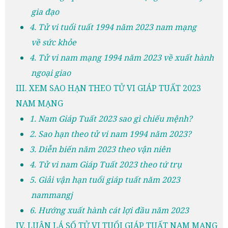
gia đạo
4. Tử vi tuổi tuất 1994 năm 2023 nam mạng
về sức khỏe
4. Tử vi nam mạng 1994 năm 2023 về xuất hành
ngoại giao
III. XEM SAO HẠN THEO TỬ VI GIÁP TUẤT 2023
NAM MẠNG
1. Nam Giáp Tuất 2023 sao gì chiếu mệnh?
2. Sao hạn theo tử vi nam 1994 năm 2023?
3. Diễn biến năm 2023 theo vận niên
4. Tử vi nam Giáp Tuất 2023 theo tứ trụ
5. Giải vận hạn tuổi giáp tuất năm 2023
nammangj
6. Hướng xuất hành cát lợi đầu năm 2023
IV. LUẬN LÁ SỐ TỬ VI TUỔI GIÁP TUẤT NAM MẠNG