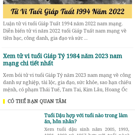
Luận tử vi tuổi Giáp Tuất 1994 năm 2022 nam mạng.
Diễn biến tử vi năm 2022 tuổi Giáp Tuất nam mạng về
tiền bạc, công danh, gia đạo và sức ...
Xem tử vi tuổi Giáp Tý 1984 năm 2023 nam
mạng chi tiết nhất
Xem bói tử vi tuổi Giáp Tý năm 2023 nam mạng về công
danh sự nghiệp, tài lộc, gia đạo, sức khỏe, sao hạn chiếu
mệnh, có phạm Thái Tuế, Tam Tai, Kim Lâu, Hoang Ốc
không,...
CÓ THỂ BẠN QUAN TÂM
Tuổi Dậu hợp với tuổi nào trong làm
ăn, hôn nhân?
Xem tuổi dậu sinh năm 2005, 1993,
1981, 1969 và 1957 hợp với tuổi nào?