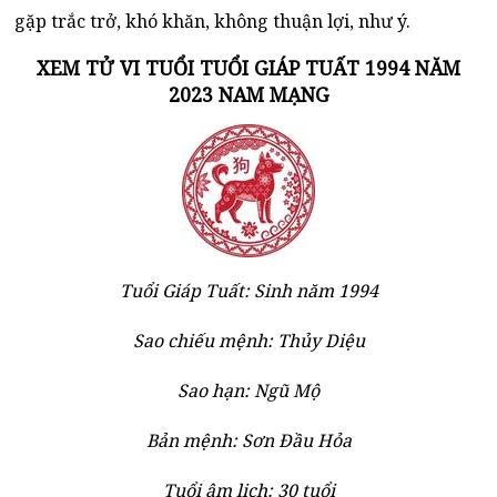
gặp trắc trở, khó khăn, không thuận lợi, như ý.
XEM TỬ VI TUỔI TUỔI GIÁP TUẤT 1994 NĂM
2023 NAM MẠNG
Tuổi Giáp Tuất: Sinh năm 1994
Sao chiếu mệnh: Thủy Diệu
Sao hạn: Ngũ Mộ
Bản mệnh: Sơn Đầu Hỏa
Tuổi âm lịch: 30 tuổi