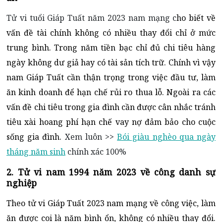
Tử vi tuổi Giáp Tuất năm 2023 nam mạng c
ho biết về
vấn đề tài chính không có nhiều thay đổi chỉ ở mức
trung bình. Trong năm tiền bạc chỉ đủ chi tiêu hàng
ngày không dư giả hay có tài sản tích trữ. Chính vì vậy
nam Giáp Tuất cần thận trọng trong việc đầu tư, làm
ăn kinh doanh để hạn chế rủi ro thua lỗ. Ngoài ra các
vấn đề chi tiêu trong gia đình cần được cân nhắc tránh
tiêu xài hoang phí hạn chế vay nợ đảm bảo cho cuộc
sống gia đình.
Xem luôn >>
Bói giàu nghèo qua ngày
tháng năm sinh
chính xác 100%
2. Tử vi nam 1994 năm 2023 về công danh sự
nghiệp
Theo tử vi Giáp Tuất 2023 nam mạng về công việc, làm
ăn được coi là năm bình ổn, không có nhiều thay đổi.