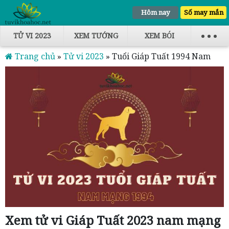
Hôm nay
Số may mắn
TỬ VI 2023
XEM TƯỚNG
XEM BÓI
Trang chủ
»
Tử vi 2023
»
Tuổi Giáp Tuất 1994 Nam
Mạng
Xem tử vi Giáp Tuất 2023 nam mạng