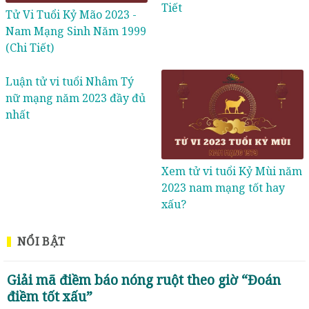
Tiết
Tử Vi Tuổi Kỷ Mão 2023 -
Nam Mạng Sinh Năm 1999
(Chi Tiết)
Luận tử vi tuổi Nhâm Tý
nữ mạng năm 2023 đầy đủ
nhất
Xem tử vi tuổi Kỷ Mùi năm
2023 nam mạng tốt hay
xấu?
NỔI BẬT
Giải mã điềm báo nóng ruột theo giờ “Đoán
điềm tốt xấu”