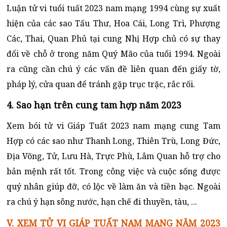
Luận tử vi tuổi tuất 2023 nam mạng 1994 cùng sự xuất
hiện của các sao Tấu Thư, Hoa Cái, Long Trì, Phượng
Các, Thai, Quan Phủ tại cung Nhị Hợp chủ có sự thay
đổi về chỗ ở trong năm Quý Mão của tuổi 1994. Ngoài
ra cũng cần chú ý các vấn đề liên quan đến giấy tờ,
pháp lý, cửa quan để tránh gặp trục trặc, rắc rối.
4. Sao hạn trên cung tam hợp năm 2023
Xem bói tử vi Giáp Tuất 2023 nam mạng cung Tam
Hợp có các sao như Thanh Long, Thiên Trù, Long Đức,
Địa Võng, Tử, Lưu Hà, Trực Phù, Lâm Quan hỗ trợ cho
bản mệnh rất tốt. Trong công việc và cuộc sống được
quý nhân giúp đỡ, có lộc về làm ăn và tiền bạc. Ngoài
ra chú ý hạn sông nước, hạn chế đi thuyền, tàu, ...
V. XEM TỬ VI GIÁP TUẤT NAM MẠNG NĂM 2023