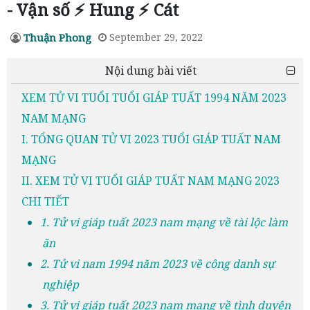
- Vận số ⚡ Hung ⚡ Cát
Thuận Phong
September 29, 2022
Nội dung bài viết
XEM TỬ VI TUỔI TUỔI GIÁP TUẤT 1994 NĂM 2023
NAM MẠNG
I. TỔNG QUAN TỬ VI 2023 TUỔI GIÁP TUẤT NAM
MẠNG
II. XEM TỬ VI TUỔI GIÁP TUẤT NAM MẠNG 2023
CHI TIẾT
1. Tử vi giáp tuất 2023 nam mạng về tài lộc làm
ăn
2. Tử vi nam 1994 năm 2023 về công danh sự
nghiệp
3. Tử vi giáp tuất 2023 nam mạng về tình duyên