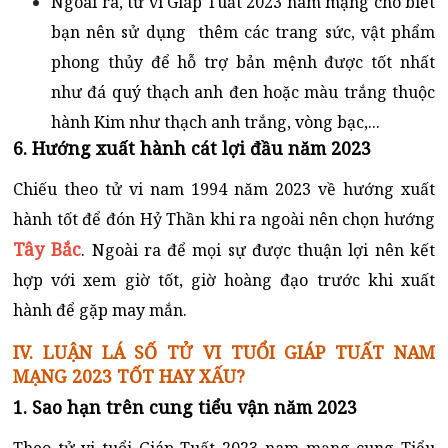
Ngoài ra, tử vi Giáp Tuất 2023 nam mạng cho biết
bạn nên sử dụng thêm các trang sức, vật phẩm
phong thủy để hỗ trợ bản mệnh được tốt nhất
như đá quý thạch anh đen hoặc màu trắng thuộc
hành Kim như thạch anh trắng, vòng bạc,...
6. Hướng xuất hành cát lợi đầu năm 2023
Chiếu theo tử vi nam 1994 năm 2023 về hướng xuất
hành tốt để đón Hỷ Thần khi ra ngoài nên chọn hướng
Tây Bắc
. Ngoài ra để mọi sự được thuận lợi nên kết
hợp với xem giờ tốt, giờ hoàng đạo trước khi xuất
hành để gặp may mắn.
IV. LUẬN LÁ SỐ TỬ VI TUỔI GIÁP TUẤT NAM
MẠNG 2023 TỐT HAY XẤU?
1. Sao hạn trên cung tiểu vận năm 2023