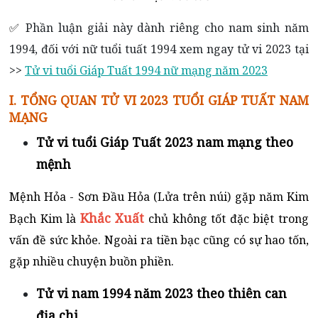
✅
Phần luận giải này dành riêng cho nam sinh năm
1994, đối với nữ tuổi tuất 1994 xem ngay tử vi 2023 tại
>>
Tử vi tuổi Giáp Tuất 1994 nữ mạng năm 2023
I. TỔNG QUAN
TỬ VI 2023
TUỔI GIÁP TUẤT NAM
MẠNG
Tử vi tuổi Giáp Tuất 2023 nam mạng theo
mệnh
Mệnh Hỏa - Sơn Đầu Hỏa (Lửa trên núi) gặp năm Kim
Khắc Xuất
Bạch Kim là
chủ không tốt đặc biệt trong
vấn đề sức khỏe. Ngoài ra tiền bạc cũng có sự hao tốn,
gặp nhiều chuyện buồn phiền.
Tử vi nam 1994 năm 2023 theo thiên can
địa chi