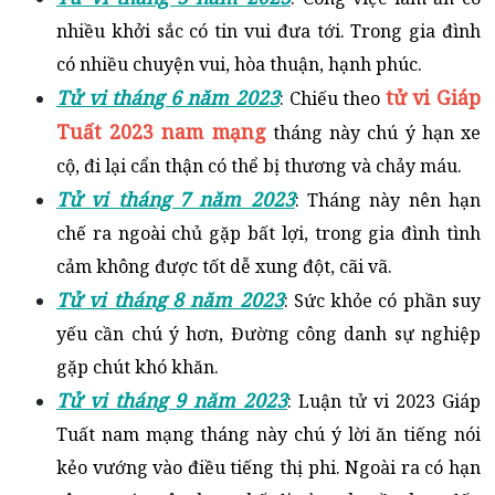
nhiều khởi sắc có tin vui đưa tới. Trong gia đình
có nhiều chuyện vui, hòa thuận, hạnh phúc.
Tử vi tháng 6 năm 2023
tử vi Giáp
: Chiếu theo
Tuất 2023 nam mạng
tháng này chú ý hạn xe
cộ, đi lại cẩn thận có thể bị thương và chảy máu.
Tử vi tháng 7 năm 2023
: Tháng này nên hạn
chế ra ngoài chủ gặp bất lợi, trong gia đình tình
cảm không được tốt dễ xung đột, cãi vã.
Tử vi tháng 8 năm 2023
: Sức khỏe có phần suy
yếu cần chú ý hơn, Đường công danh sự nghiệp
gặp chút khó khăn.
Tử vi tháng 9 năm 2023
: Luận tử vi 2023 Giáp
Tuất nam mạng tháng này chú ý lời ăn tiếng nói
kẻo vướng vào điều tiếng thị phi. Ngoài ra có hạn