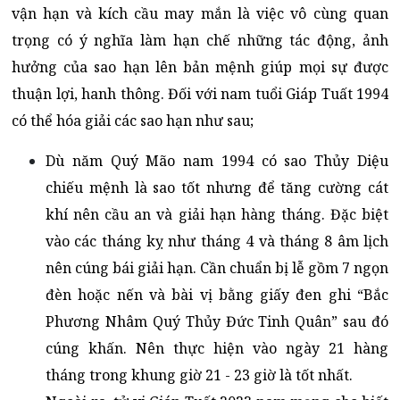
vận hạn và kích cầu may mắn là việc vô cùng quan
trọng có ý nghĩa làm hạn chế những tác động, ảnh
hưởng của sao hạn lên bản mệnh giúp mọi sự được
thuận lợi, hanh thông. Đối với nam tuổi Giáp Tuất 1994
có thể hóa giải các sao hạn như sau;
Dù năm Quý Mão nam 1994 có sao Thủy Diệu
chiếu mệnh là sao tốt nhưng để tăng cường cát
khí nên cầu an và giải hạn hàng tháng. Đặc biệt
vào các tháng kỵ như tháng 4 và tháng 8 âm lịch
nên cúng bái giải hạn. Cần chuẩn bị lễ gồm 7 ngọn
đèn hoặc nến và bài vị bằng giấy đen ghi “Bắc
Phương Nhâm Quý Thủy Đức Tinh Quân” sau đó
cúng khấn. Nên thực hiện vào ngày 21 hàng
tháng trong khung giờ 21 - 23 giờ là tốt nhất.