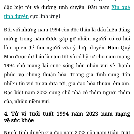
đặc biệt tốt về đường tình duyên. Đầu năm
Xin quẻ
tình duyên
cực linh ứng!
Đối với những nam 1994 còn độc thân là dấu hiệu đáng
mừng trong năm được gặp gỡ nhiều người, có cơ hội
làm quen để tìm người vừa ý, hợp duyên. Năm Quý
Mão được dự báo là năm tốt và có hỷ sự cho nam mạng
1994 chủ mang lại cuộc sống hôn nhân vui vẻ, hạnh
phúc, vợ chồng thuận hòa. Trong gia đình cũng đón
nhiều tin vui từ xa đưa tới, gia đạo hòa thuận, êm ấm.
Đặc biệt năm 2023 cũng chủ nhà có thêm người thêm
của, nhiều niềm vui.
4. Tử vi tuổi tuất 1994 năm 2023 nam mạng
về sức khỏe
Ngoài tình duyên gia đạo năm 2023 của nam Giáp Tuất