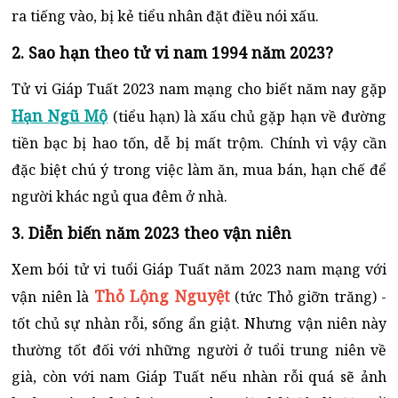
ra tiếng vào, bị kẻ tiểu nhân đặt điều nói xấu.
2. Sao hạn theo tử vi nam 1994 năm 2023?
Tử vi Giáp Tuất 2023 nam mạng cho biết năm nay gặp
Hạn Ngũ Mộ
(tiểu hạn) là xấu chủ gặp hạn về đường
tiền bạc bị hao tốn, dễ bị mất trộm. Chính vì vậy cần
đặc biệt chú ý trong việc làm ăn, mua bán, hạn chế để
người khác ngủ qua đêm ở nhà.
3. Diễn biến năm 2023 theo vận niên
Xem bói tử vi tuổi Giáp Tuất năm 2023 nam mạng với
Thỏ Lộng Nguyệt
vận niên là
(tức Thỏ giỡn trăng) -
tốt chủ sự nhàn rỗi, sống ẩn giật. Nhưng vận niên này
thường tốt đối với những người ở tuổi trung niên về
già, còn với nam Giáp Tuất nếu nhàn rỗi quá sẽ ảnh