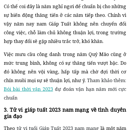
Có thể coi đây là năm nghỉ ngơi để chuẩn bị cho những
sự biến động thăng tiến ở các năm tiếp theo. Chính vì
vậy năm nay nam Giáp Tuất không nên chuyển đổi
công việc, chỗ làm chủ không thuận lợi, trong trường
hợp thay đổi sẽ gặp nhiều trắc trở, khó khăn.
Việc mưu cầu công danh trong năm Quý Mão cũng ở
mức trung bình, không có sự thăng tiến vượt bậc. Do
đó không nên vội vàng, hấp tấp mà chờ đợi thời cơ
chín muồi mọi sự sẽ thuận lợi, như ý.
Tham khảo thêm:
Bói bài thời vận 2023
dự đoán vận hạn năm mới cực
chuẩn
3. Tử vi giáp tuất 2023 nam mạng về tình duyên
gia đạo
Theo
tử vi tuổi Giáp Tuất 2023 nam mạng
là một năm