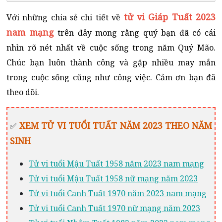
tử vi Giáp Tuất 2023
Với những chia sẻ chi tiết về
nam mạng
trên đây mong rằng quý bạn đã có cái
nhìn rõ nét nhất về cuộc sống trong năm Quý Mão.
Chúc bạn luôn thành công và gặp nhiều may mắn
trong cuộc sống cũng như công việc. Cảm ơn bạn đã
theo dõi.
XEM TỬ VI TUỔI TUẤT NĂM 2023
THEO NĂM
✅
SINH
Tử vi tuổi Mậu Tuất 1958 năm 2023 nam mạng
Tử vi tuổi Mậu Tuất 1958 nữ mạng năm 2023
Tử vi tuổi Canh Tuất 1970 năm 2023 nam mạng
Tử vi tuổi Canh Tuất 1970 nữ mạng năm 2023