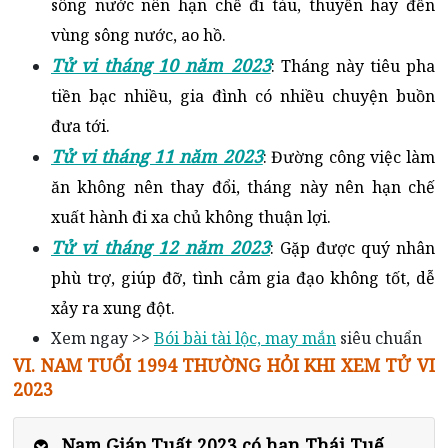
sông nước nên hạn chế đi tàu, thuyền hay đến
vùng sông nước, ao hồ.
Tử vi tháng 10 năm 2023
: Tháng này tiêu pha
tiền bạc nhiều, gia đình có nhiều chuyện buồn
đưa tới.
Tử vi tháng 11 năm 2023
: Đường công việc làm
ăn không nên thay đổi, tháng này nên hạn chế
xuất hành đi xa chủ không thuận lợi.
Tử vi tháng 12 năm 2023
: Gặp được quý nhân
phù trợ, giúp đỡ, tình cảm gia đạo không tốt, dễ
xảy ra xung đột.
Xem ngay >>
Bói bài tài lộc, may mắn
siêu chuẩn
VI. NAM TUỔI 1994 THƯỜNG HỎI KHI XEM TỬ VI
2023
Nam Giáp Tuất 2023 có hạn Thái Tuế