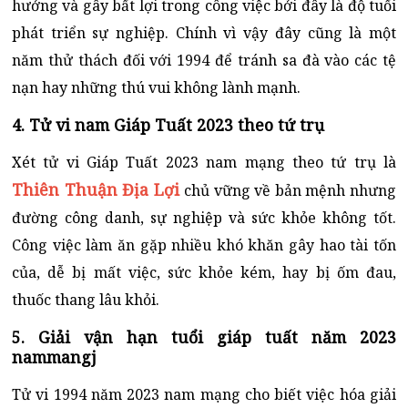
hưởng và gây bất lợi trong công việc bởi đây là độ tuổi
phát triển sự nghiệp. Chính vì vậy đây cũng là một
năm thử thách đối với 1994 để tránh sa đà vào các tệ
nạn hay những thú vui không lành mạnh.
4. Tử vi nam Giáp Tuất 2023 theo tứ trụ
Xét tử vi Giáp Tuất 2023 nam mạng theo tứ trụ là
Thiên Thuận Địa Lợi
chủ vững về bản mệnh nhưng
đường công danh, sự nghiệp và sức khỏe không tốt.
Công việc làm ăn gặp nhiều khó khăn gây hao tài tốn
của, dễ bị mất việc, sức khỏe kém, hay bị ốm đau,
thuốc thang lâu khỏi.
5. Giải vận hạn tuổi giáp tuất năm 2023
nammangj
Tử vi 1994 năm 2023 nam mạng cho biết việc hóa giải