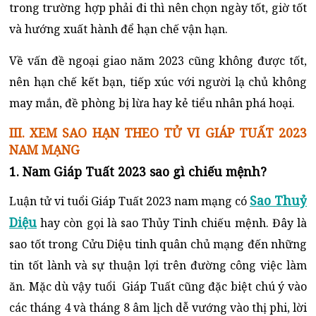
trong trường hợp phải đi thì nên chọn ngày tốt, giờ tốt
và hướng xuất hành để hạn chế vận hạn.
Về vấn đề ngoại giao năm 2023 cũng không được tốt,
nên hạn chế kết bạn, tiếp xúc với người lạ chủ không
may mắn, đề phòng bị lừa hay kẻ tiểu nhân phá hoại.
III. XEM SAO HẠN THEO TỬ VI GIÁP TUẤT 2023
NAM MẠNG
1. Nam Giáp Tuất 2023 sao gì chiếu mệnh?
Sao Thuỷ
Luận tử vi tuổi Giáp Tuất 2023 nam mạng có
Diệu
hay còn gọi là sao Thủy Tinh chiếu mệnh. Đây là
sao tốt trong Cửu Diệu tinh quân chủ mạng đến những
tin tốt lành và sự thuận lợi trên đường công việc làm
ăn. Mặc dù vậy tuổi Giáp Tuất cũng đặc biệt chú ý vào
các tháng 4 và tháng 8 âm lịch dễ vướng vào thị phi, lời