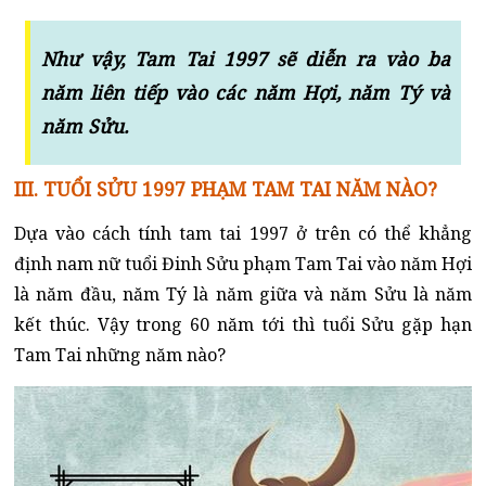
Như vậy, Tam Tai 1997 sẽ diễn ra vào ba
năm liên tiếp vào các năm Hợi, năm Tý và
năm Sửu.
III. TUỔI SỬU 1997 PHẠM TAM TAI NĂM NÀO?
Dựa vào cách tính tam tai 1997 ở trên có thể khẳng
định nam nữ tuổi Đinh Sửu phạm Tam Tai vào năm Hợi
là năm đầu, năm Tý là năm giữa và năm Sửu là năm
kết thúc. Vậy trong 60 năm tới thì tuổi Sửu gặp hạn
Tam Tai những năm nào?