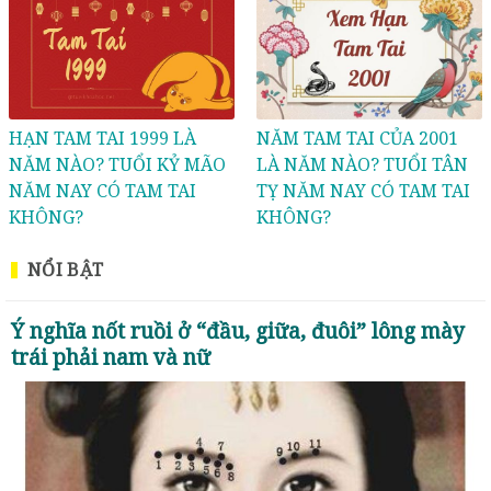
HẠN TAM TAI 1999 LÀ
NĂM TAM TAI CỦA 2001
NĂM NÀO? TUỔI KỶ MÃO
LÀ NĂM NÀO? TUỔI TÂN
NĂM NAY CÓ TAM TAI
TỴ NĂM NAY CÓ TAM TAI
KHÔNG?
KHÔNG?
NỔI BẬT
Ý nghĩa nốt ruồi ở “đầu, giữa, đuôi” lông mày
trái phải nam và nữ