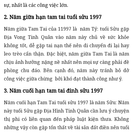
sự, nhất là các công việc lớn.
2. Năm giữa hạn tam tai tuổi sửu 1997
Năm giữa Tam Tai của 11997 là năm Tý: tuổi Sửu gặp
Địa Vong Tinh Quân vào năm này chủ về sức khỏe
không tốt, dễ gặp tai nạn thế nên di chuyển đi lại hay
leo trèo cẩn thận. Đặc biệt, năm giữa Tam Tai là năm
chịu ảnh hưởng nặng nề nhất nên mọi sự càng phải đề
phòng chu đáo. Bên cạnh đó, năm này tránh bỏ dở
công việc giữa chừng bởi khó đạt thành công như ý.
3. Năm cuối hạn tam tai đinh sửu 1997
Năm cuối hạn Tam Tai tuổi sửu 1997 là năm Sửu: Năm
này tuổi Sửu gặp Địa Hình Tinh Quân cần lưu ý chuyện
thị phi có liên quan đến pháp luật kiện thưa. Không
những vậy còn gặp tổn thất về tài sản đất điền nên tuổi