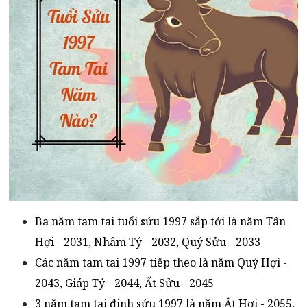
Ba năm tam tai tuổi sửu 1997 sắp tới là năm Tân
Hợi - 2031, Nhâm Tý - 2032, Quý Sửu - 2033
Các năm tam tai 1997 tiếp theo là năm Quý Hợi -
2043, Giáp Tý - 2044, Ất Sửu - 2045
3 năm tam tai đinh sửu 1997 là năm Ất Hợi - 2055,