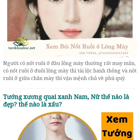
Người có nốt ruồi ở đầu lông mày thường rất may mắn,
có nốt ruồi ở đuôi lông mày thì tài lộc hanh thông và nốt
ruồi ở giữa chân mày thì vận mệnh chủ về phú quý.
Tướng xương quai xanh Nam, Nữ thế nào là
đẹp? thế nào là xấu?