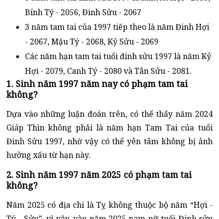
Bính Tý - 2056, Đinh Sửu - 2067
3 năm tam tai của 1997 tiếp theo là năm Đinh Hợi
- 2067, Mậu Tý - 2068, Kỷ Sửu - 2069
Các năm hạn tam tai tuổi đinh sửu 1997 là năm Kỷ
Hợi - 2079, Canh Tý - 2080 và Tân Sửu - 2081.
1. Sinh năm 1997 năm nay có phạm tam tai
không?
Dựa vào những luận đoán trên, có thể thấy năm 2024
Giáp Thìn không phải là năm hạn Tam Tai của tuổi
Đinh Sửu 1997, nhờ vậy có thể yên tâm không bị ảnh
hưởng xấu từ hạn này.
2. Sinh năm 1997 năm 2025 có phạm tam tai
không?
Năm 2025 có địa chi là Tỵ không thuộc bộ năm “Hợi -
Tý - Sửu”, vì vậy, vào năm 2025 nam nữ tuổi Đinh sửu