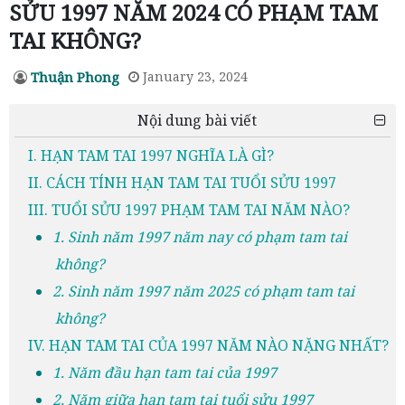
SỬU 1997 NĂM 2024 CÓ PHẠM TAM
TAI KHÔNG?
Thuận Phong
January 23, 2024
Nội dung bài viết
I. HẠN TAM TAI 1997 NGHĨA LÀ GÌ?
II. CÁCH TÍNH HẠN TAM TAI TUỔI SỬU 1997
III. TUỔI SỬU 1997 PHẠM TAM TAI NĂM NÀO?
1. Sinh năm 1997 năm nay có phạm tam tai
không?
2. Sinh năm 1997 năm 2025 có phạm tam tai
không?
IV. HẠN TAM TAI CỦA 1997 NĂM NÀO NẶNG NHẤT?
1. Năm đầu hạn tam tai của 1997
2. Năm giữa hạn tam tai tuổi sửu 1997