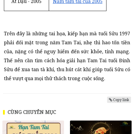
Ất Dậu - 2005
Năm tam tai của 2005
Trên đây là những tai họa, kiếp bạn mà tuổi Sửu 1997
phải đối mặt trong năm Tam Tai, nhẹ thì hao tốn tiền
của, nặng có thể nguy hiểm đến sức khỏe, tính mạng.
Thế nên cần tìm cách hóa giải hạn Tam Tai tuổi Đinh
Sửu để xua tan tà khí, thu hút cát khí giúp tuổi Sửu có
thể vượt qua mọi thử thách trong cuộc sống.
Copy link
CÙNG CHUYÊN MỤC