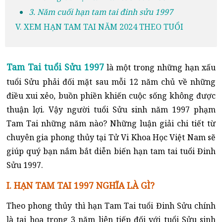
3. Năm cuối hạn tam tai đinh sửu 1997
V. XEM HẠN TAM TAI NĂM 2024 THEO TUỔI
Tam Tai tuổi Sửu 1997
là một trong những hạn xấu
tuổi Sửu phải đối mặt sau mỗi 12 năm chủ về những
điều xui xẻo, buồn phiền khiến cuộc sống không được
thuận lợi. Vậy người tuổi Sửu sinh năm 1997 phạm
Tam Tai những năm nào? Những luận giải chi tiết từ
chuyên gia phong thủy tại Tử Vi Khoa Học Việt Nam sẽ
giúp quý bạn nắm bắt diễn biến hạn tam tai tuổi Đinh
Sửu 1997.
I. HẠN TAM TAI 1997 NGHĨA LÀ GÌ?
Theo phong thủy thì hạn Tam Tai tuổi Đinh Sửu chính
là tai họa trong 3 năm liên tiếp đối với tuổi Sửu sinh