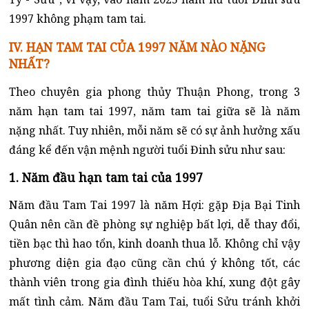
1997 không phạm tam tai.
IV. HẠN TAM TAI CỦA 1997 NĂM NÀO NẶNG
NHẤT?
Theo chuyên gia phong thủy Thuận Phong, trong 3
năm hạn tam tai 1997, năm tam tai giữa sẽ là năm
nặng nhất. Tuy nhiên, mỗi năm sẽ có sự ảnh hưởng xấu
đáng kể đến vận mệnh người tuổi Đinh sửu như sau:
1. Năm đầu hạn tam tai của 1997
Năm đầu Tam Tai 1997 là năm Hợi: gặp Địa Bại Tinh
Quân nên cần đề phòng sự nghiệp bất lợi, dễ thay đổi,
tiền bạc thì hao tổn, kinh doanh thua lỗ. Không chỉ vậy
phương diện gia đạo cũng cần chú ý không tốt, các
thành viên trong gia đình thiếu hòa khí, xung đột gây
mất tình cảm. Năm đầu Tam Tai, tuổi Sửu tránh khởi