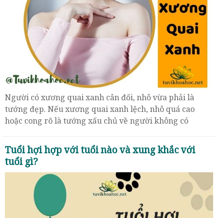
Người có xương quai xanh cân đối, nhô vừa phải là
tướng đẹp. Nếu xương quai xanh lệch, nhô quá cao
hoặc cong rõ là tướng xấu chủ về người không có
đường sự nghiệp kém…
Tuổi hợi hợp với tuổi nào và xung khắc với
tuổi gì?