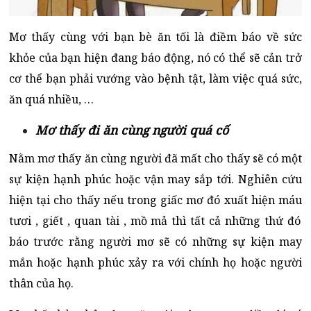
Mơ thấy cùng với
bạn bè
ăn tối là điềm báo về sức
khỏe của bạn hiện đang báo động, nó có thể sẽ cản trở
cơ thể bạn phải vướng vào bệnh tật, làm việc quá sức,
ăn quá nhiều, …
Mơ thấy đi ăn cùng người quá cố
Nằm mơ thấy ăn cùng người đã mất cho thấy sẽ có một
sự kiện hạnh phúc hoặc vận may sắp tới. Nghiên cứu
hiện tại cho thấy nếu trong giấc mơ đó xuất hiện
máu
tươi ,
giết
,
quan tài
, mồ mả thì tất cả những thứ đó
báo trước rằng người mơ sẽ có những sự kiện may
mắn hoặc hạnh phúc xảy ra với chính họ hoặc người
thân của họ.