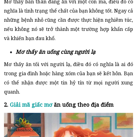
Mơ thấy bản thân đang ăn với một
con ma
, điều đó có
nghĩa là tình trạng thể chất của bạn không tốt. Ngay cả
những bệnh nhỏ cũng cần được thực hiện nghiêm túc,
nếu không nó sẽ trở thành một trường hợp khẩn cấp
và khiến bạn đau khổ.
Mơ thấy ăn uống cùng người lạ
Mơ thấy ăn tối với người lạ, điều đó có nghĩa là ai đó
trong gia đình hoặc hàng xóm của bạn sẽ kết hôn. Bạn
có thể nhận được một tin hỷ tín từ mọi người xung
quanh.
2.
Giải mã giấc mơ
ăn uống theo địa điểm