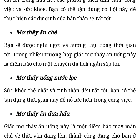
việc và sức khỏe. Bạn có thể tận dụng cơ hội này để
thực hiện các dự định của bản thân sẽ rất tốt
Mơ thấy ăn chè
Bạn sẽ được nghỉ ngơi và hưởng thụ trong thời gian
tới. Trong nhiều trường hợp giấc mơ thấy ăn uống này
là điềm báo cho một chuyến du lịch ngắn sắp tới.
Mơ thấy uống nước lọc
Sức khỏe thể chất và tinh thần đều rất tốt, bạn có thể
tận dụng thời gian này để nỗ lực hơn trong công việc.
Mơ thấy ăn dưa hấu
Giấc mơ thấy ăn uống này là một điềm báo may mắn
chủ về thời vận đang lên, thành công đang chờ bạn ở