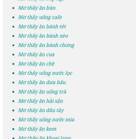
Mơ thấy ăn bún
Mơ thấy uống cafe
Mơ thấy ăn bánh tét
Mơ thấy ăn bánh xèo
Mơ thấy ăn bánh chưng
Mơ thấy ăn cua
Mơ thấy ăn chè
Mơ thấy uống nước lọc
Mơ thấy ăn dưa hấu
Mơ thấy ăn uống trà
Mơ thấy ăn hải sản
Mơ thấy ăn dâu tây
Mơ thấy uống nước mía
Mơ thấy ăn kem
Mơ thấy ăn khoai lang