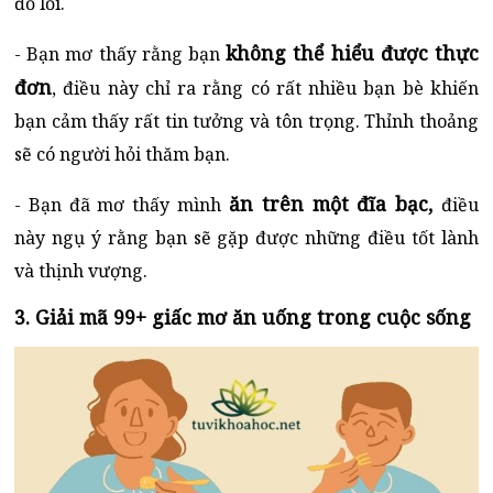
đổ lỗi.
không thể hiểu được thực
- Bạn mơ thấy rằng bạn
đơn
, điều này chỉ ra rằng có rất nhiều bạn bè khiến
bạn cảm thấy rất tin tưởng và tôn trọng. Thỉnh thoảng
sẽ có người hỏi thăm bạn.
ăn trên một đĩa bạc,
- Bạn đã mơ thấy mình
điều
này ngụ ý rằng bạn sẽ gặp được những điều tốt lành
và thịnh vượng.
3. Giải mã 99+ giấc mơ ăn uống trong cuộc sống