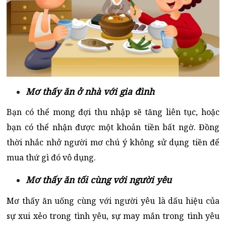
Mơ thấy ăn ở nhà với gia đình
Bạn có thể mong đợi thu nhập sẽ tăng liên tục, hoặc
bạn có thể nhận được một khoản tiền bất ngờ. Đồng
thời nhắc nhở người mơ chú ý không sử dụng tiền để
mua thứ gì đó vô dụng.
Mơ thấy ăn tối cùng với người yêu
Mơ thấy ăn uống cùng với người yêu
là dấu hiệu của
sự xui xẻo trong tình yêu, sự may mắn trong
tình
yêu