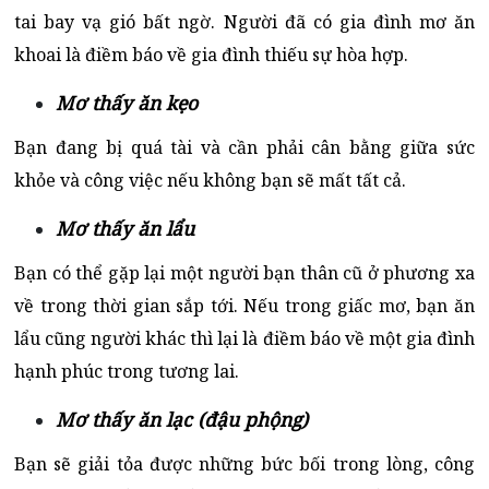
tai bay vạ gió bất ngờ. Người đã có gia đình mơ ăn
khoai là điềm báo về gia đình thiếu sự hòa hợp.
Mơ thấy ăn kẹo
Bạn đang bị quá tài và cần phải cân bằng giữa sức
khỏe và công việc nếu không bạn sẽ mất tất cả.
Mơ thấy ăn lẩu
Bạn có thể gặp lại một người bạn thân cũ ở phương xa
về trong thời gian sắp tới. Nếu trong giấc mơ, bạn ăn
lẩu cũng người khác thì lại là điềm báo về một gia đình
hạnh phúc trong tương lai.
Mơ thấy ăn lạc (đậu phộng)
Bạn sẽ giải tỏa được những bức bối trong lòng, công