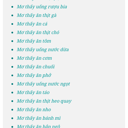
Mơ thấy uống rượu bia
Mơ thấy ăn thịt gà
Mơ thấy ăn cá
Mơ thấy ăn thịt chó
Mơ thấy ăn tôm
Mơ thấy uống nước dừa
Mơ thấy ăn cơm
Mơ thấy ăn chuối
Mơ thấy ăn phở
Mơ thấy uống nước ngọt
Mơ thấy ăn táo
Mơ thấy ăn thịt heo quay
Mơ thấy ăn nho
Mơ thấy ăn bánh mì
Mơ thấy ăn bắp ngô