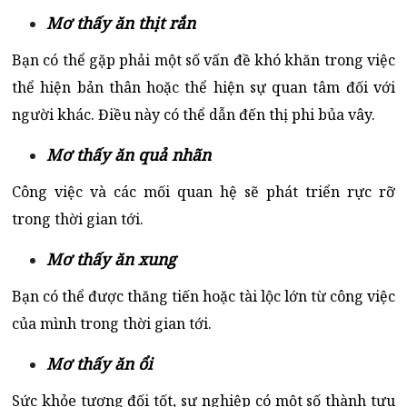
Mơ thấy ăn thịt rắn
Bạn có thể gặp phải một số vấn đề khó khăn trong việc
thể hiện bản thân hoặc thể hiện sự quan tâm đối với
người khác. Điều này có thể dẫn đến thị phi bủa vây.
Mơ thấy ăn quả nhãn
Công việc và các mối quan hệ sẽ phát triển rực rỡ
trong thời gian tới.
Mơ thấy ăn xung
Bạn có thể được thăng tiến hoặc tài lộc lớn từ công việc
của mình trong thời gian tới.
Mơ thấy ăn ổi
Sức khỏe tương đối tốt, sự nghiệp có một số thành tựu