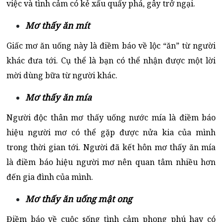
việc và tình cảm có kẻ xấu quấy phá, gây trở ngại.
Mơ thấy ăn mít
Giấc mơ ăn uống này là điềm báo về lộc “ăn” từ người
khác đưa tới. Cụ thể là bạn có thể nhận được một lời
mời dùng bữa từ người khác.
Mơ thấy ăn mía
Người độc thân mơ thấy uống nước mía là điềm báo
hiệu người mơ có thể gặp được nửa kia của mình
trong thời gian tới. Người đã kết hôn mơ thấy ăn mía
là điềm báo hiệu người mơ nên quan tâm nhiều hơn
đến gia đình của mình.
Mơ thấy ăn uống mật ong
Điềm báo về cuộc sống tình cảm phong phú hay có