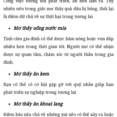
Công việc tương đối phát triển, ăn nên làm ra. Tuy
nhiên nếu trong giấc mơ thấy quả dâu bị hỏng, thối lại
là điềm dữ chủ về sự thất bại trong tương lai
Mơ thấy uống nước mía
Tình cảm gia đình có thể được hâm nóng hoặc vun đắp
nhiều hơn trong thời gian tới. Người mơ có thể nhận
được sự quan tâm, chăm sóc từ người thân trong gia
đình.
Mơ thấy ăn kem
Bạn có thể có cơ hội gặp gỡ với quý nhân giúp bạn
phát triển sự nghiệp trong tương lai
Mơ thấy ăn khoai lang
Điềm báo xấu chủ về những xui xẻo có thể xảy ra hoặc