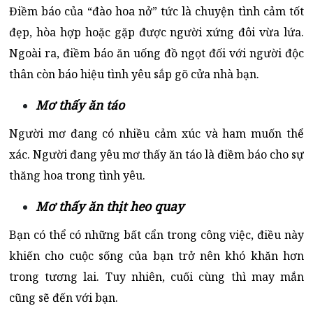
Điềm báo của “đào hoa nở” tức là chuyện tình cảm tốt
đẹp, hòa hợp hoặc gặp được người xứng đôi vừa lứa.
Ngoài ra, điềm báo ăn uống đồ ngọt đối với người độc
thân còn báo hiệu tình yêu sắp gõ cửa nhà bạn.
Mơ thấy ăn táo
Người mơ đang có nhiều cảm xúc và ham muốn thể
xác. Người đang yêu mơ thấy ăn táo là điềm báo cho sự
thăng hoa trong tình yêu.
Mơ thấy ăn thịt heo quay
Bạn có thể có những bất cẩn trong công việc, điều này
khiến cho cuộc sống của bạn trở nên khó khăn hơn
trong tương lai. Tuy nhiên, cuối cùng thì may mắn
cũng sẽ đến với bạn.