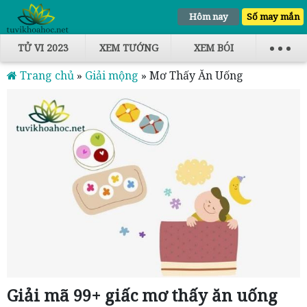
Hôm nay
Số may mắn
TỬ VI 2023
XEM TƯỚNG
XEM BÓI
Trang chủ
»
Giải mộng
»
Mơ Thấy Ăn Uống
Giải mã 99+ giấc mơ thấy ăn uống