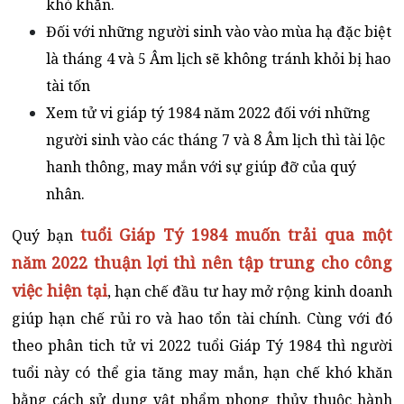
khó khăn.
Đối với những người sinh vào vào mùa hạ đặc biệt
là tháng 4 và 5 Âm lịch sẽ không tránh khỏi bị hao
tài tốn
Xem tử vi giáp tý 1984 năm 2022 đối với những
người sinh vào các tháng 7 và 8 Âm lịch thì tài lộc
hanh thông, may mắn với sự giúp đỡ của quý
nhân.
tuổi Giáp Tý 1984 muốn trải qua một
Quý bạn
năm 2022 thuận lợi thì nên tập trung cho công
việc hiện tại
, hạn chế đầu tư hay mở rộng kinh doanh
giúp hạn chế rủi ro và hao tổn tài chính. Cùng với đó
theo phân tich tử vi 2022 tuổi Giáp Tý 1984 thì người
tuổi này có thể gia tăng may mắn, hạn chế khó khăn
bằng cách sử dụng vật phẩm phong thủy thuộc hành