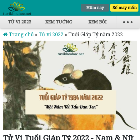
Hôm nay
Số may mắn
TỬ VI 2023
XEM TƯỚNG
XEM BÓI
Trang chủ
»
Tử vi 2022
»
Tuổi Giáp Tý năm 2022
Tử Vi Tuổi Giáp Tý 2022 - Nam & Nữ