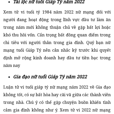
Tài lộc nữ tuổi Giáp Tý năm 2022
Xem tử vi tuổi tý 1984 năm 2022 nữ mạng đối với
người đang hoạt động trong lĩnh vực đầu tư làm ăn
trong năm mới không thuận chủ về gặp bất lợi hoặc
khó thu hồi vốn. Cẩn trọng bất đồng quan điểm trong
chi tiêu với người thân trong gia đình. Quý bạn nữ
mạng tuổi Giáp Tý nên cân nhắc kỹ trước khi quyết
định mở rộng kinh doanh hay đầu tư tiền bạc trong
năm nay
Gia đạo nữ tuổi Giáp Tý năm 2022
Luận tử vi tuổi giáp tý nữ mạng năm 2022 về Gia đạo
không tốt, có sự bất hòa hay cãi vã giữa các thành viên
trong nhà. Chú ý có thể gặp chuyện buồn khiến tình
cảm gia đình không như ý. Xem tử vi 2022 nữ mạng