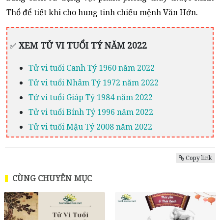
Thổ để tiết khi cho hung tinh chiếu mệnh Văn Hớn.
XEM TỬ VI TUỔI TÝ NĂM 2022
✅
Tử vi tuổi Canh Tý 1960 năm 2022
Tử vi tuổi Nhâm Tý 1972 năm 2022
Tử vi tuổi Giáp Tý 1984 năm 2022
Tử vi tuổi Bính Tý 1996 năm 2022
Tử vi tuổi Mậu Tý 2008 năm 2022
Copy link
CÙNG CHUYÊN MỤC