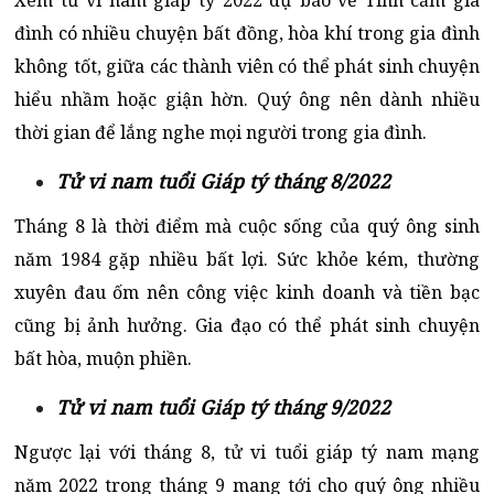
Xem tử vi nam giáp tý 2022 dự báo về Tình cảm gia
đình có nhiều chuyện bất đồng, hòa khí trong gia đình
không tốt, giữa các thành viên có thể phát sinh chuyện
hiểu nhầm hoặc giận hờn. Quý ông nên dành nhiều
thời gian để lắng nghe mọi người trong gia đình.
Tử vi nam tuổi Giáp tý tháng 8/2022
Tháng 8 là thời điểm mà cuộc sống của quý ông sinh
năm 1984 gặp nhiều bất lợi. Sức khỏe kém, thường
xuyên đau ốm nên công việc kinh doanh và tiền bạc
cũng bị ảnh hưởng. Gia đạo có thể phát sinh chuyện
bất hòa, muộn phiền.
Tử vi nam tuổi Giáp tý tháng 9/2022
Ngược lại với tháng 8, tử vi tuổi giáp tý nam mạng
năm 2022 trong tháng 9 mang tới cho quý ông nhiều