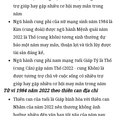
trợ giúp hay gặp nhiều cơ hội may mắn trong
năm
Ngũ hành cung phi của nữ mạng sinh năm 1984 là
Kim (cung đoài) được ngũ hành Mệnh quái năm
2022 là Thổ (cung khôn) tương sinh thường dự
báo một năm may mắn, thuận lợi và tích lũy được
tài sản đáng kể,
Ngũ hành cung phi nam mạng tuổi Giáp Tý là Thổ
(cung Cấn) gặp năm Thổ (2022 - cung Khôn) là
được tương trợ chủ về cuộc sống có nhiều trợ
giúp hay gặp nhiều cơ hội may mắn trong năm
Tử vi 1984 năm 2022 theo thiên can địa chi
Thiên can của tuổi là Giáp bình hòa với thiên can
Nhâm của năm 2022 nên thương không ảnh
hưởng nhiều đến vận hạn tốt xấu của năm nay.