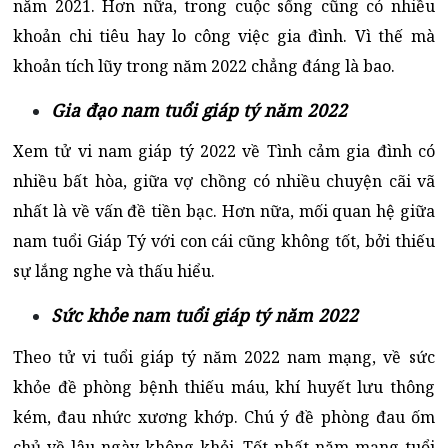
năm 2021. Hơn nữa, trong cuộc sống cũng có nhiều
khoản chi tiêu hay lo công việc gia đình. Vì thế mà
khoản tích lũy trong năm 2022 chẳng đáng là bao.
Gia đạo nam tuổi giáp tý năm 2022
Xem tử vi nam giáp tý 2022 về Tình cảm gia đình có
nhiều bất hòa, giữa vợ chồng có nhiều chuyện cãi vã
nhất là về vấn đề tiền bạc. Hơn nữa, mối quan hệ giữa
nam tuổi Giáp Tý với con cái cũng không tốt, bởi thiếu
sự lắng nghe và thấu hiểu.
Sức khỏe nam tuổi giáp tý năm 2022
Theo tử vi tuổi giáp tý năm 2022 nam mạng, về
sức
khỏe đề phòng bệnh thiếu máu, khí huyết lưu thông
kém, đau nhức xương khớp. Chú ý đề phòng đau ốm
chủ về lâu ngày không khỏi. Tốt nhất năm mạng tuổi