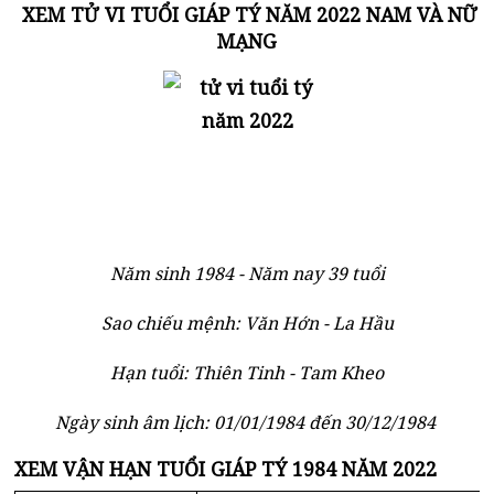
XEM TỬ VI TUỔI GIÁP TÝ NĂM 2022 NAM VÀ NỮ
MẠNG
Năm sinh 1984 - Năm nay 39 tuổi
Sao chiếu mệnh: Văn Hớn - La Hầu
Hạn tuổi: Thiên Tinh - Tam Kheo
Ngày sinh âm lịch: 01/01/1984 đến 30/12/1984
XEM VẬN HẠN TUỔI GIÁP TÝ 1984 NĂM 2022