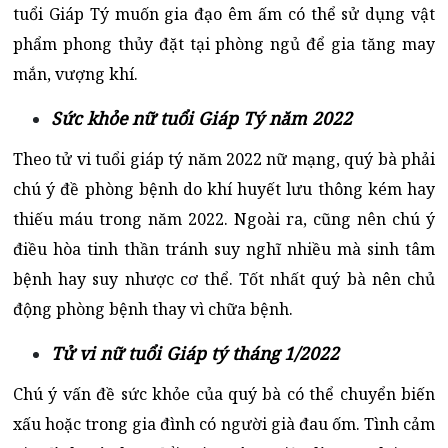
tuổi Giáp Tý muốn gia đạo êm ấm có thể sử dụng vật
phẩm phong thủy đặt tại phòng ngủ để gia tăng may
mắn, vượng khí.
Sức khỏe nữ tuổi Giáp Tý năm 2022
Theo tử vi tuổi giáp tý năm 2022 nữ mạng, quý bà phải
chú ý đề phòng bệnh do khí huyết lưu thông kém hay
thiếu máu trong năm 2022. Ngoài ra, cũng nên chú ý
điều hòa tinh thần tránh suy nghĩ nhiều mà sinh tâm
bệnh hay suy nhược cơ thể. Tốt nhất quý bà nên chủ
động phòng bệnh thay vì chữa bệnh.
Tử vi nữ tuổi Giáp tý tháng 1/2022
Chú ý vấn đề sức khỏe của quý bà có thể chuyển biến
xấu hoặc trong gia đình có người già đau ốm. Tình cảm