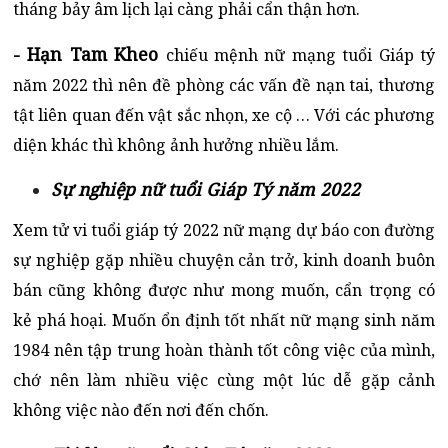
tháng bảy âm lịch lại càng phải cẩn thận hơn.
- Hạn Tam Kheo
chiếu mệnh nữ mạng tuổi Giáp tý
năm 2022 thì nên đề phòng các vấn đề nạn tai, thương
tật liên quan đến vật sắc nhọn, xe cộ … Với các phương
diện khác thì không ảnh hưởng nhiều lắm.
Sự nghiệp nữ tuổi Giáp Tý năm 2022
Xem tử vi tuổi giáp tý 2022 nữ mạng dự báo con đường
sự nghiệp gặp nhiều chuyện cản trở, kinh doanh buôn
bán cũng không được như mong muốn, cẩn trọng có
kẻ phá hoại. Muốn ổn định tốt nhất nữ mạng sinh năm
1984 nên tập trung hoàn thành tốt công việc của mình,
chớ nên làm nhiều việc cùng một lúc dễ gặp cảnh
không việc nào đến nơi đến chốn.