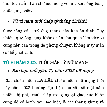
tính toán cẩn thận chớ nên nóng vội mà xôi hỏng bỏng
không mọi việc.
Tử vi nam tuổi Giáp tý tháng 12/2022
Cuộc sống của quý ông tháng này khá ổn định. Tuy
nhiên, quý ông cũng không nên chủ quan làm việc gì
cũng nên cẩn trọng đề phòng chuyện không may mắn
có thể phát sinh.
TỬ VI NĂM 2022
TUỔI GIÁP TÝ NỮ MẠNG
Sao hạn tuổi giáp Tý năm 2022 nữ mạng
LA HẦU
- Sao chiếu mệnh
chiếu mệnh nữ mạng tuổi
này năm 2022 thường đại diện cho vận số một năm
nhiều thị phi, tranh chấp trong ngoại giao, sức khỏe
cũng dễ có bệnh tật. Đặc biệt, là các tháng giêng và