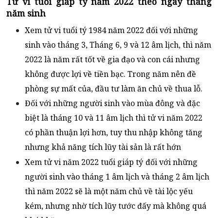
Tử vi tuổi giáp tý năm 2022 theo ngày tháng
năm sinh
Xem tử vi tuổi tý 1984 năm 2022 đối với những
sinh vào tháng 3, Tháng 6, 9 và 12 âm lịch, thì năm
2022 là năm rất tốt về gia đạo và con cái nhưng
không được lợi về tiền bạc. Trong năm nên đề
phòng sự mất của, đầu tư làm ăn chủ về thua lỗ.
Đối với những người sinh vào mùa đông và đặc
biệt là tháng 10 và 11 âm lịch thì tử vi năm 2022
có phần thuận lợi hơn, tuy thu nhập không tăng
nhưng khả năng tích lũy tài sản là rất hớn
Xem tử vi năm 2022 tuổi giáp tý
đối với những
người sinh vào tháng 1 âm lịch và tháng 2 âm lịch
thì năm 2022 sẽ là một năm chủ về tài lộc yếu
kém, nhưng nhờ tích lũy tước đấy mà không quá