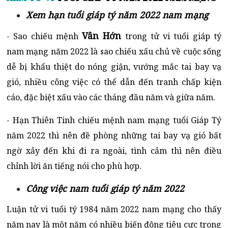
Xem hạn tuổi giáp tý năm 2022 nam mạng
Vân Hớn
- Sao chiếu mệnh
trong tử vi tuổi giáp tý
nam mạng năm 2022 là sao chiếu xấu chủ về cuộc sống
dễ bị khẩu thiệt do nóng giận, vướng mắc tai bay vạ
gió, nhiều công việc có thể dẫn đến tranh chấp kiện
cáo, đặc biệt xấu vào các tháng đầu năm và giữa năm.
- Hạn Thiên Tinh chiếu mệnh nam mạng tuổi Giáp Tý
năm 2022 thì nên đề phòng những tai bay vạ gió bất
ngờ xảy đến khi đi ra ngoài, tình cảm thì nên điều
chỉnh lời ăn tiếng nói cho phù hợp.
Công việc nam tuổi giáp tý năm 2022
Luận tử vi tuổi tý 1984 năm 2022 nam mạng cho thấy
năm nay là một năm có nhiều biến động tiêu cực trong