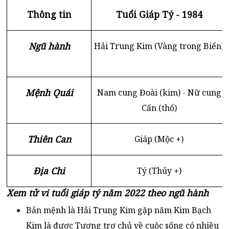
Thông tin
Tuổi Giáp Tý - 1984
Ngũ hành
Hải Trung Kim (Vàng trong Biển)
Mệnh Quái
Nam cung Đoài (kim) - Nữ cung
Cấn (thổ)
Thiên Can
Giáp (Mộc +)
Địa Chi
Tý (Thủy +)
Xem tử vi tuổi giáp tý năm 2022 theo ngũ hành
Bản mệnh là Hải Trung Kim gặp năm Kim Bạch
Kim là được Tương trợ chủ về cuộc sống có nhiều