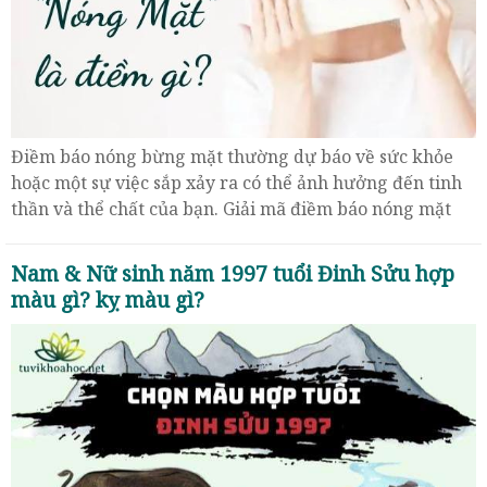
Điềm báo nóng bừng mặt thường dự báo về sức khỏe
hoặc một sự việc sắp xảy ra có thể ảnh hưởng đến tinh
thần và thể chất của bạn. Giải mã điềm báo nóng mặt
phải căn cứ theo giờ mới chính xác.
Nam & Nữ sinh năm 1997 tuổi Đinh Sửu hợp
màu gì? kỵ màu gì?