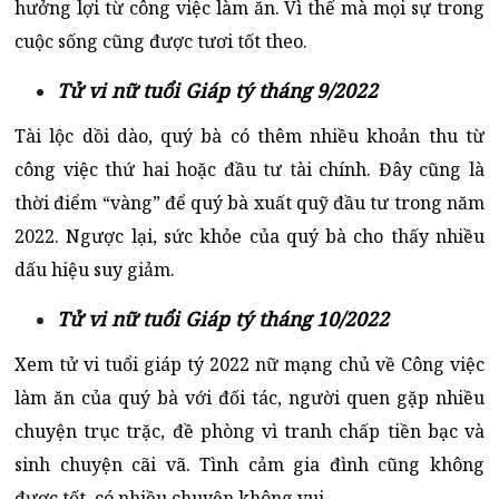
hưởng lợi từ công việc làm ăn. Vì thế mà mọi sự trong
cuộc sống cũng được tươi tốt theo.
Tử vi nữ tuổi Giáp tý tháng 9/2022
Tài lộc dồi dào, quý bà có thêm nhiều khoản thu từ
công việc thứ hai hoặc đầu tư tài chính. Đây cũng là
thời điểm “vàng” để quý bà xuất quỹ đầu tư trong năm
2022. Ngược lại, sức khỏe của quý bà cho thấy nhiều
dấu hiệu suy giảm.
Tử vi nữ tuổi Giáp tý tháng 10/2022
Xem tử vi tuổi giáp tý 2022 nữ mạng chủ về Công việc
làm ăn của quý bà với đối tác, người quen gặp nhiều
chuyện trục trặc, đề phòng vì tranh chấp tiền bạc và
sinh chuyện cãi vã. Tình cảm gia đình cũng không
được tốt, có nhiều chuyện không vui.