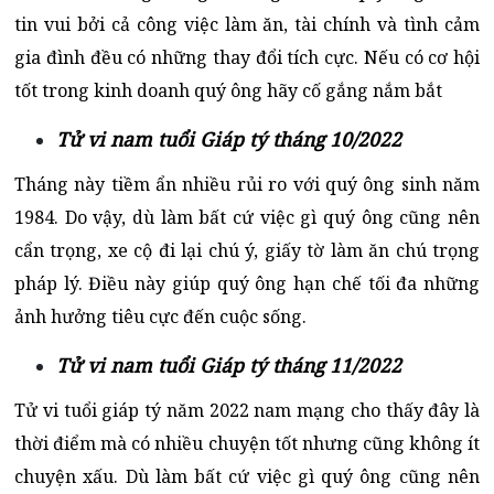
tin vui bởi cả công việc làm ăn, tài chính và tình cảm
gia đình đều có những thay đổi tích cực. Nếu có cơ hội
tốt trong kinh doanh quý ông hãy cố gắng nắm bắt
Tử vi nam tuổi Giáp tý tháng 10/2022
Tháng này tiềm ẩn nhiều rủi ro với quý ông sinh năm
1984. Do vậy, dù làm bất cứ việc gì quý ông cũng nên
cẩn trọng, xe cộ đi lại chú ý, giấy tờ làm ăn chú trọng
pháp lý. Điều này giúp quý ông hạn chế tối đa những
ảnh hưởng tiêu cực đến cuộc sống.
Tử vi nam tuổi Giáp tý tháng 11/2022
Tử vi tuổi giáp tý năm 2022 nam mạng cho thấy đây là
thời điểm mà có nhiều chuyện tốt nhưng cũng không ít
chuyện xấu. Dù làm bất cứ việc gì quý ông cũng nên