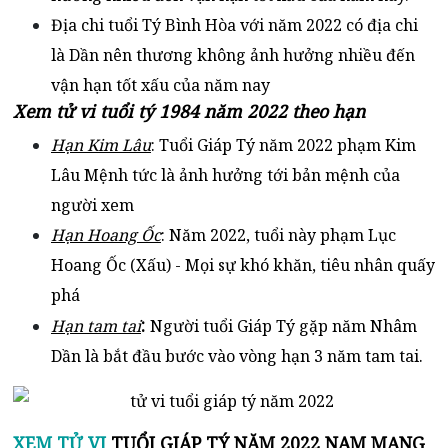
Địa chi tuổi Tý Bình Hòa với năm 2022 có địa chi
là Dần nên thương không ảnh hưởng nhiều đến
vận hạn tốt xấu của năm nay
Xem tử vi tuổi tý 1984 năm 2022 theo hạn
Hạn Kim Lâu
: Tuổi Giáp Tý năm 2022 phạm Kim
Lâu Mệnh tức là ảnh hưởng tới bản mệnh của
người xem
Hạn Hoang Ốc
: Năm 2022, tuổi này phạm Lục
Hoang Ốc (Xấu) - Mọi sự khó khăn, tiêu nhân quấy
phá
:
Hạn tam tai
Người tuổi Giáp Tý gặp năm Nhâm
Dần là bắt đầu bước vào vòng hạn 3 năm tam tai.
XEM TỬ VI
TUỔI GIÁP TÝ NĂM 2022 NAM MẠNG