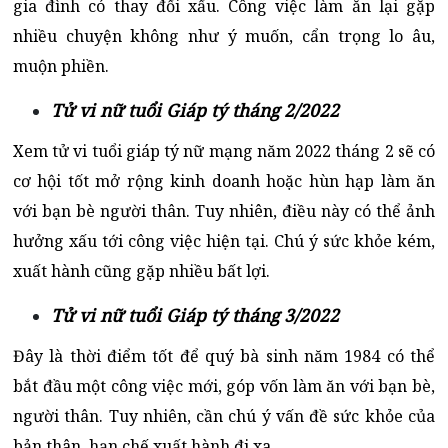
gia đình có thay đổi xấu. Công việc làm ăn lại gặp
nhiều chuyện không như ý muốn, cẩn trọng lo âu,
muộn phiền.
Tử vi nữ tuổi Giáp tý tháng 2/2022
Xem tử vi tuổi giáp tý nữ mạng năm 2022 tháng 2 sẽ có
cơ hội tốt mở rộng kinh doanh hoặc hùn hạp làm ăn
với bạn bè người thân. Tuy nhiên, điều này có thể ảnh
hưởng xấu tới công việc hiện tại. Chú ý sức khỏe kém,
xuất hành cũng gặp nhiều bất lợi.
Tử vi nữ tuổi Giáp tý tháng 3/2022
Đây là thời điểm tốt để quý bà sinh năm 1984 có thể
bắt đầu một công việc mới, góp vốn làm ăn với bạn bè,
người thân. Tuy nhiên, cần chú ý vấn đề sức khỏe của
bản thân, hạn chế xuất hành đi xa