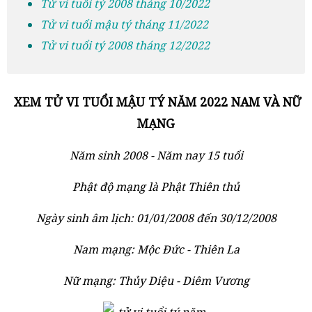
Tử vi tuổi tý 2008 tháng 10/2022
Tử vi tuổi mậu tý tháng 11/2022
Tử vi tuổi tý 2008 tháng 12/2022
XEM TỬ VI TUỔI MẬU TÝ NĂM 2022 NAM VÀ NỮ
MẠNG
Năm sinh 2008 - Năm nay 15 tuổi
Phật độ mạng là Phật Thiên thủ
Ngày sinh âm lịch: 01/01/2008 đến 30/12/2008
Nam mạng: Mộc Đức - Thiên La
Nữ mạng: Thủy Diệu - Diêm Vương