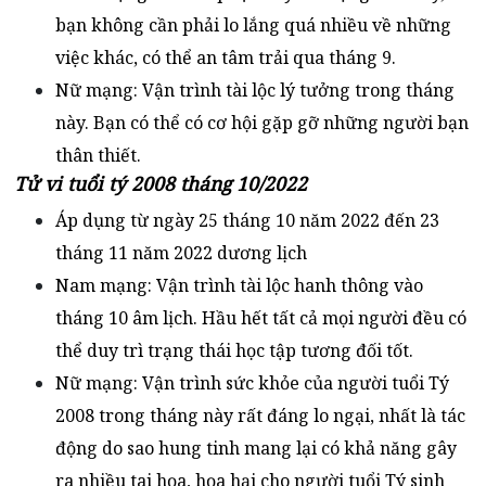
bạn không cần phải lo lắng quá nhiều về những
việc khác, có thể an tâm trải qua tháng 9.
Nữ mạng: Vận trình tài lộc lý tưởng trong tháng
này. Bạn có thể có cơ hội gặp gỡ những người bạn
thân thiết.
Tử vi tuổi tý 2008 tháng 10/2022
Áp dụng từ ngày 25 tháng 10 năm 2022 đến 23
tháng 11 năm 2022 dương lịch
Nam mạng: Vận trình tài lộc hanh thông vào
tháng 10 âm lịch. Hầu hết tất cả mọi người đều có
thể duy trì trạng thái học tập tương đối tốt.
Nữ mạng: Vận trình sức khỏe của người tuổi Tý
2008 trong tháng này rất đáng lo ngại, nhất là tác
động do sao hung tinh mang lại có khả năng gây
ra nhiều tai họa, họa hại cho người tuổi Tý sinh