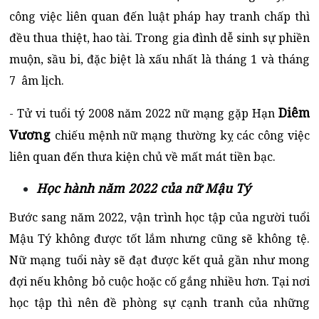
công việc liên quan đến luật pháp hay tranh chấp thì
đều thua thiệt, hao tài. Trong gia đình dễ sinh sự phiền
muộn, sầu bi, đặc biệt là xấu nhất là tháng 1 và tháng
7 âm lịch.
Diêm
- Tử vi tuổi tý 2008 năm 2022 nữ mạng gặp Hạn
Vương
chiếu mệnh nữ mạng thường kỵ các công việc
liên quan đến thưa kiện chủ về mất mát tiền bạc.
Học hành năm 2022 của nữ Mậu Tý
Bước sang năm 2022, vận trình học tập của người tuổi
Mậu Tý không được tốt lắm nhưng cũng sẽ không tệ.
Nữ mạng tuổi này sẽ đạt được kết quả gần như mong
đợi nếu không bỏ cuộc hoặc cố gắng nhiều hơn. Tại nơi
học tập thì nên đề phòng sự cạnh tranh của những