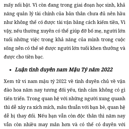
mấy nổi bật. Vì còn đang trong giai đoạn học sinh, khả
năng quản lý tài chính của bản thân chưa đủ nên hầu
như không thể có được tài vận bằng cách kiếm tiền, Vì
vậy, nếu thường xuyên có thể giúp đỡ bố mẹ, người lớn
tuổi những việc trong khả năng của mình trong cuộc
sống nên có thể sẽ được người lớn tuổi khen thưởng và
được cho tiền bạc.
Luận tình duyên nam Mậu Tý năm 2022
Xem tử vi nam mậu tý 2022 về tình duyên chủ về vận
đào hoa năm nay tương đối yếu, tình cảm không có gì
tiến triển. Trong quan hệ với những người xung quanh
thì dễ xảy ra xích mích, mâu thuẫn với bạn bè, quan hệ
dễ bị thay đổi. Nếu bạn vẫn còn độc thân thì năm nay
vẫn còn nhiều may mắn hơn và có thể có duyên với