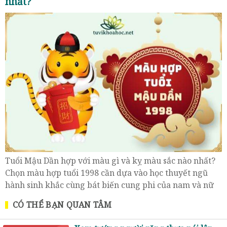
nhất?
Tuổi Mậu Dần hợp với màu gì và kỵ màu sắc nào nhất?
Chọn màu hợp tuổi 1998 cần dựa vào học thuyết ngũ
hành sinh khắc cùng bát biến cung phi của nam và nữ
tuổi Dần sinh năm 1998.
CÓ THỂ BẠN QUAN TÂM