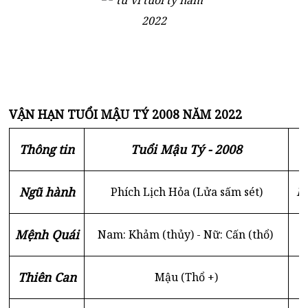
VẬN HẠN TUỔI MẬU TÝ 2008 NĂM 2022
Thông tin
Tuổi Mậu Tý - 2008
Ngũ hành
Phích Lịch Hỏa (Lửa sấm sét)
Ki
Mệnh Quái
Nam: Khảm (thủy) - Nữ: Cấn (thổ)
Thiên Can
Mậu (Thổ +)