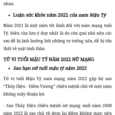
nhau.
Luận sức khỏe năm 2022
của nam Mậu Tý
Năm 2021 là một năm tốt lành đối với nam mạng tuổi
Tý. Điều cần lưu ý duy nhất là do còn quá nhỏ nên các
em dễ bị ảnh hưởng bởi những tư tưởng xấu, dễ bị tổn
thất về mặt tinh thần.
TỬ VI TUỔI MẬU TÝ NĂM 2022 NỮ MẠNG
Sao hạn nữ tuổi mậu tý năm 2022
Tử vi tuổi Mậu Tý nam mạng năm 2022 gặp bộ sao
“Thủy Diệu - Diêm Vương” chiếu mệnh chủ về một năm
không mấy thuận lợi.
- Sao Thủy Diệu chiếu mệnh nữ mạng sinh năm 2008
năm 2022 là sao chủ về đem lại điềm không may, nếu