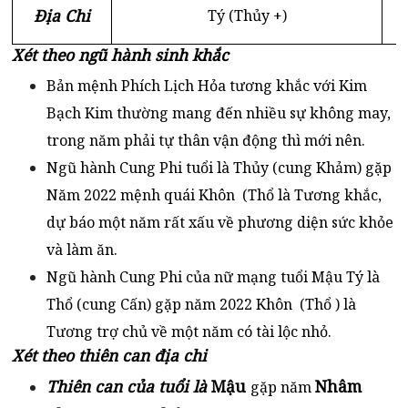
Địa Chi
Tý (Thủy +)
Xét theo ngũ hành sinh khắc
Bản mệnh Phích Lịch Hỏa tương khắc với Kim
Bạch Kim thường mang đến nhiều sự không may,
trong năm phải tự thân vận động thì mới nên.
Ngũ hành Cung Phi tuổi là Thủy (cung Khảm) gặp
Năm 2022 mệnh quái Khôn (Thổ là Tương khắc,
dự báo một năm rất xấu về phương diện sức khỏe
và làm ăn.
Ngũ hành Cung Phi của nữ mạng tuổi Mậu Tý là
Thổ (cung Cấn) gặp năm 2022 Khôn (Thổ ) là
Tương trợ chủ về một năm có tài lộc nhỏ.
Xét theo thiên can địa chi
Thiên can của tuổi là
Mậu
Nhâm
gặp năm