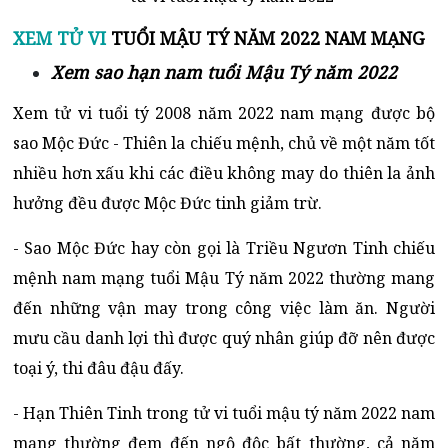
XEM TỬ VI
TUỔI MẬU TÝ NĂM 2022 NAM MẠNG
Xem sao hạn nam tuổi Mậu Tý năm 2022
Xem tử vi tuổi tý 2008 năm 2022 nam mạng được bộ
sao Mộc Đức - Thiên la chiếu mệnh, chủ về một năm tốt
nhiều hơn xấu khi các điều không may do thiên la ảnh
hưởng đều được Mộc Đức tinh giảm trừ.
- Sao Mộc Đức hay còn gọi là Triều Ngươn Tinh chiếu
mệnh nam mạng tuổi Mậu Tý năm 2022 thường mang
đến những vận may trong công việc làm ăn. Người
mưu cầu danh lợi thì được quý nhân giúp đỡ nên được
toại ý, thi đâu đậu đấy.
- Hạn Thiên Tinh trong tử vi tuổi mậu tý năm 2022 nam
mạng thường đem đến ngộ độc bất thường, cả năm