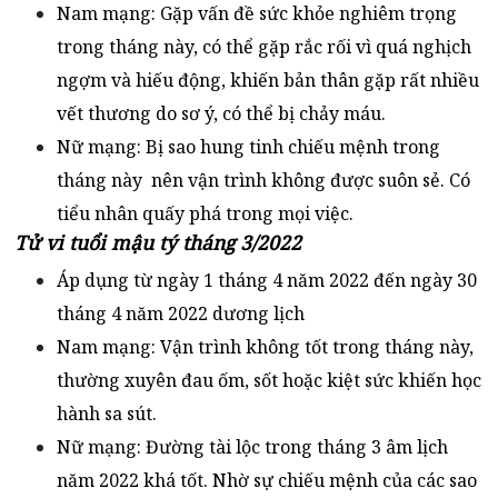
Nam mạng: Gặp vấn đề sức khỏe nghiêm trọng
trong tháng này, có thể gặp rắc rối vì quá nghịch
ngợm và hiếu động, khiến bản thân gặp rất nhiều
vết thương do sơ ý, có thể bị chảy máu.
Nữ mạng: Bị sao hung tinh chiếu mệnh trong
tháng này nên vận trình không được suôn sẻ. Có
tiểu nhân quấy phá trong mọi việc.
Tử vi tuổi mậu tý tháng 3/2022
Áp dụng từ ngày 1 tháng 4 năm 2022 đến ngày 30
tháng 4 năm 2022 dương lịch
Nam mạng: Vận trình không tốt trong tháng này,
thường xuyên đau ốm, sốt hoặc kiệt sức khiến học
hành sa sút.
Nữ mạng: Đường tài lộc trong tháng 3 âm lịch
năm 2022 khá tốt. Nhờ sự chiếu mệnh của các sao