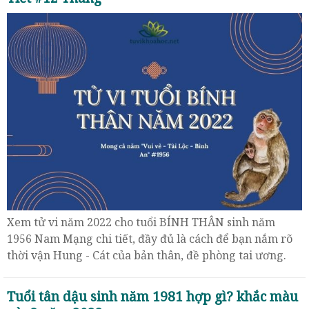
Xem tử vi năm 2022 cho tuổi BÍNH THÂN sinh năm
1956 Nam Mạng chi tiết, đầy đủ là cách để bạn nắm rõ
thời vận Hung - Cát của bản thân, đề phòng tai ương.
Tuổi tân dậu sinh năm 1981 hợp gì? khắc màu