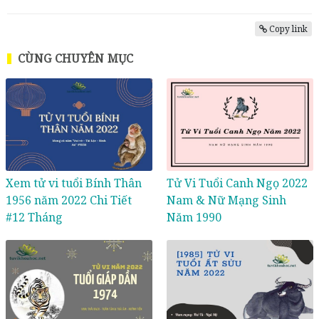
Copy link
CÙNG CHUYÊN MỤC
Xem tử vi tuổi Bính Thân
Tử Vi Tuổi Canh Ngọ 2022
1956 năm 2022 Chi Tiết
Nam & Nữ Mạng Sinh
#12 Tháng
Năm 1990