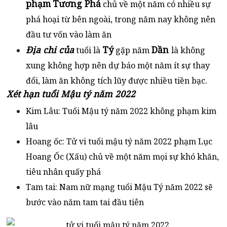
phạm
Tương Phá
chủ về một năm có nhiều sự
phá hoại từ bên ngoài, trong năm nay không nên
đầu tư vốn vào làm ăn
Địa chi của
Tý
Dần
tuổi là
gặp năm
là không
xung không hợp nên dự báo một năm ít sự thay
đổi, làm ăn không tích lũy được nhiều tiền bạc.
Xét hạn tuổi Mậu tý năm 2022
Kim Lâu: Tuổi Mậu tý năm 2022 không phạm kim
lâu
Hoang ốc: Tử vi tuổi mậu tý năm 2022 phạm Lục
Hoang Ốc (Xấu) chủ về một năm mọi sự khó khăn,
tiêu nhân quấy phá
Tam tai: Nam nữ mạng tuổi Mậu Tý năm 2022 sẽ
bước vào năm tam tai đầu tiên