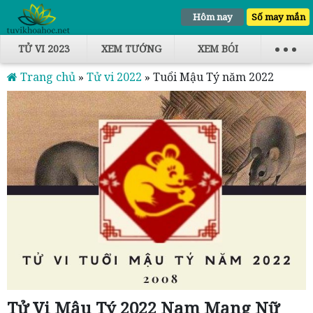
Hôm nay
Số may mắn
TỬ VI 2023
XEM TƯỚNG
XEM BÓI
Trang chủ
»
Tử vi 2022
»
Tuổi Mậu Tý năm 2022
Tử Vi Mậu Tý 2022 Nam Mạng Nữ