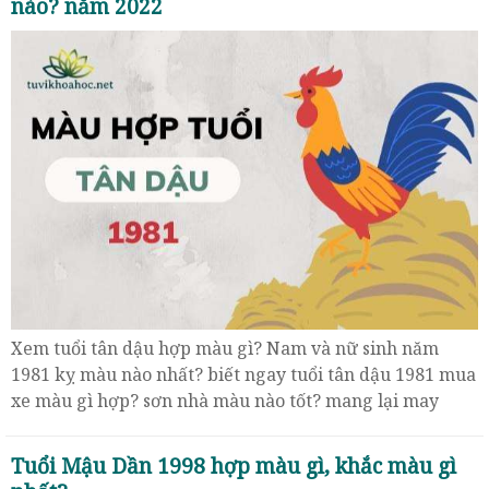
nào? năm 2022
Xem tuổi tân dậu hợp màu gì? Nam và nữ sinh năm
1981 kỵ màu nào nhất? biết ngay tuổi tân dậu 1981 mua
xe màu gì hợp? sơn nhà màu nào tốt? mang lại may
mắn năm 2022
Tuổi Mậu Dần 1998 hợp màu gì, khắc màu gì