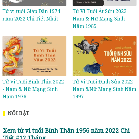
Tử vi tuổi Giáp Dần 1974
Tử Vi Tuổi Ất Sửu 2022
năm 2022 Chi Tiết Nhất!
Nam & Nữ Mạng Sinh
Năm 1985
Tử Vi Tuổi Bính Thìn 2022
Tử Vi Tuổi Đinh Sửu 2022
- Nam & Nữ Mạng Sinh
Nam &Nữ Mạng Sinh Năm
Năm 1976
1997
NỔI BẬT
Xem tử vi tuổi Bính Thân 1956 năm 2022 Chi
Tiết #12 Tháng