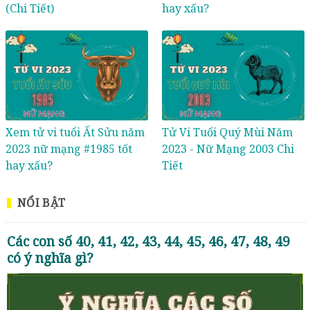
(Chi Tiết)
hay xấu?
Xem tử vi tuổi Ất Sửu năm
Tử Vi Tuổi Quý Mùi Năm
2023 nữ mạng #1985 tốt
2023 - Nữ Mạng 2003 Chi
hay xấu?
Tiết
NỔI BẬT
Các con số 40, 41, 42, 43, 44, 45, 46, 47, 48, 49
có ý nghĩa gì?