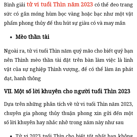
tử vi tuổi Thìn năm 2023
Bình giải
có thể đeo trang
sức có gắn móng hùm bọc vàng hoặc bạc như một vật
phẩm phong thủy để thu hút sự giàu có và may mắn
Mèo thần tài
Ngoài ra, tử vi tuổi Thìn năm quý mão cho biết quý bạn
nên Thình mèo thần tài đặt trên bàn làm việc là linh
vật của sự nghiệp Thình vượng, để có thể làm ăn phát
đạt, hanh thông
VII. Một số lời khuyên cho người tuổi Thìn 2023
Dựa trên những phân tích về tử vi tuổi Thìn năm 2023,
chuyên gia phong thủy thuận phong xin gửi đến một
số lời khuyên hay nhắc nhở trong năm này như sau
Tử vi 2023 tuổi Thìn cho biết tốt nhất bạn không