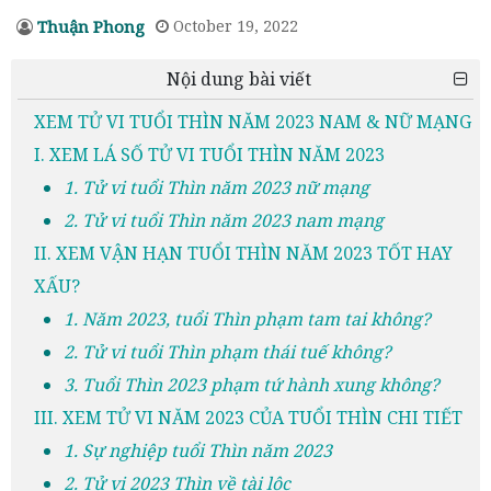
Thuận Phong
October 19, 2022
Nội dung bài viết
XEM TỬ VI TUỔI THÌN NĂM 2023 NAM & NỮ MẠNG
I. XEM LÁ SỐ TỬ VI TUỔI THÌN NĂM 2023
1. Tử vi tuổi Thìn năm 2023 nữ mạng
2. Tử vi tuổi Thìn năm 2023 nam mạng
II. XEM VẬN HẠN TUỔI THÌN NĂM 2023 TỐT HAY
XẤU?
1. Năm 2023, tuổi Thìn phạm tam tai không?
2. Tử vi tuổi Thìn phạm thái tuế không?
3. Tuổi Thìn 2023 phạm tứ hành xung không?
III. XEM TỬ VI NĂM 2023 CỦA TUỔI THÌN CHI TIẾT
1. Sự nghiệp tuổi Thìn năm 2023
2. Tử vi 2023 Thìn về tài lộc