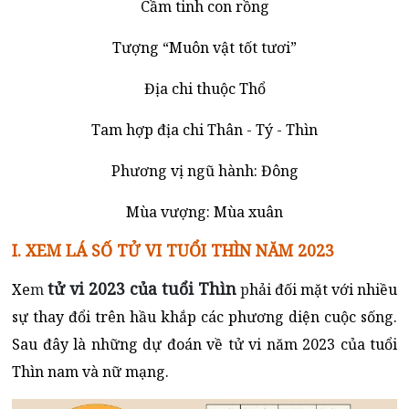
Cầm tinh con rồng
Tượng “Muôn vật tốt tươi”
Địa chi thuộc Thổ
Tam hợp địa chi Thân - Tý - Thìn
Phương vị ngũ hành: Đông
Mùa vượng: Mùa xuân
I. XEM LÁ SỐ TỬ VI TUỔI THÌN NĂM 2023
tử vi 2023 của tuổi Thìn
Xe
m
p
hải đối mặt với nhiều
sự thay đổi trên hầu khắp các phương diện cuộc sống.
Sau đây là những dự đoán về tử vi năm 2023 của tuổi
Thìn nam và nữ mạng.