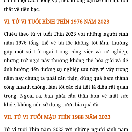
chính một cách nóng vội, nếu không bạn sẽ chỉ chịu tổn
thất về tiền bạc.
VI. TỬ VI TUỔI BÍNH THÌN 1976 NĂM 2023
Chiếu theo tử vi tuổi Thìn 2023 với những người sinh
năm 1976 tổng thể về tài lộc không tốt lắm, thường
gặp một số trở ngại trong công việc và sự nghiệp,
những trở ngại này thường không thể hòa giải và dễ
ảnh hưởng đến đường sự nghiệp sau này. vì vậy trong
năm nay chúng ta phải cẩn thận, đừng quá ham thành
công nhanh chóng, làm tốt các chi tiết là điều rất quan
trọng. Ngoài ra, bạn phải cẩn thận hơn về mặt sức
khỏe, không nên sử dụng rượu bia quá đà.
VII. TỬ VI TUỔI MẬU THÌN 1988 NĂM 2023
Tử vi tuổi Thìn năm 2023 với những người sinh năm