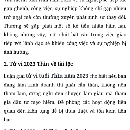
gập ghềnh, công việc, sự nghiệp không chỉ gặp nhiều
trở ngại mà còn thường xuyên phát sinh sự thay đổi.
Thường sẽ gặp phải một số kẻ tiểu nhân hãm hại,
không những vậy, một chút bất cẩn trong việc giao
tiếp với lãnh đạo sẽ khiến công việc và sự nghiệp bị
ảnh hưởng.
2. Tử vi 2023 Thìn về tài lộc
tử vi tuổi Thìn năm 2023
Luận giải
ch
o biết nếu bạn
đang làm kinh doanh thì phải cẩn thận, không nên
tham lam, đừng nghĩ đến chuyện làm giàu mà tham
gia đầu tư mạo hiểm. Đề phòng các hoạt động liên
quan đến kiện tụng dễ bị thua thiệt và tốn kém tiền
bạc.