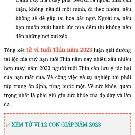
tránh quỷ ma quấy phá. Nếu đi ra ngoài phải cẩn
thận, không nên đi một mình, đi theo nhóm, nếu
không sẽ dễ gặp tai họa bất ngờ. Ngoài ra, nếu
bạn muốn xuất hành lúc nửa đêm thì không nên
đến những nơi xui xẻo
tử vi tuổi Thìn năm 2023
Tổng kết
luận giải đường
tài lộc của quý bạn tuổi Thìn năm nay nhiều xấu nhiều
hơn may, năm 2023 người tuổi Thìn cần lưu ý tác hại
của hạn mất của. Về công việc và sự nghiệp thì phải
tập trung ổn định, từng bước một. Về sức khỏe, quan
trọng nhất là phải giữ gìn sức khỏe của dạ dày và làn
da.
XEM TỬ VI 12 CON GIÁP NĂM 2023
✅