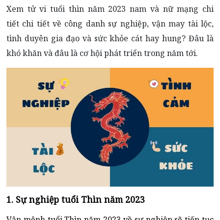
Xem tử vi tuổi thìn năm 2023 nam và nữ mạng chi
tiết chi tiết về công danh sự nghiệp, vận may tài lộc,
tình duyên gia đạo và sức khỏe cát hay hung? Đâu là
khó khăn và đâu là cơ hội phát triển trong năm tới.
1. Sự nghiệp tuổi Thìn năm 2023
Vận mệnh tuổi Thìn năm 2023 về sự nghiệp sẽ tiếp tục