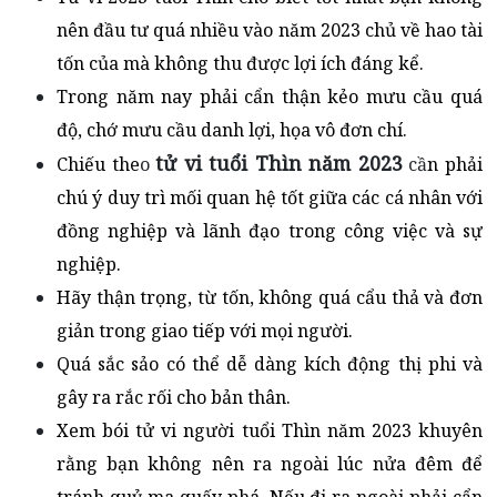
nên đầu tư quá nhiều vào năm 2023 chủ về hao tài
tốn của mà không thu được lợi ích đáng kể.
Trong năm nay phải cẩn thận kẻo mưu cầu quá
độ, chớ mưu cầu danh lợi, họa vô đơn chí.
tử vi tuổi Thìn năm 2023
Chiếu the
o
cầ
n phải
chú ý duy trì mối quan hệ tốt giữa các cá nhân với
đồng nghiệp và lãnh đạo trong công việc và sự
nghiệp.
Hãy thận trọng, từ tốn, không quá cẩu thả và đơn
giản trong giao tiếp với mọi người.
Quá sắc sảo có thể dễ dàng kích động thị phi và
gây ra rắc rối cho bản thân.
Xem bói tử vi người tuổi Thìn năm 2023 khuyên
rằng bạn không nên ra ngoài lúc nửa đêm để