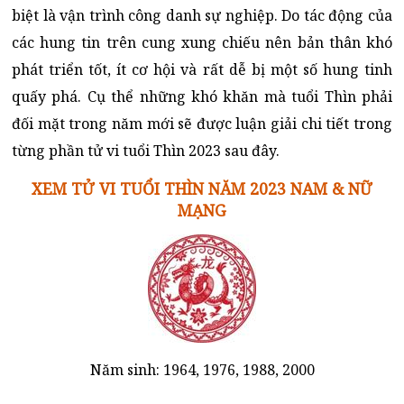
biệt là vận trình công danh sự nghiệp. Do tác động của
các hung tin trên cung xung chiếu nên bản thân khó
phát triển tốt, ít cơ hội và rất dễ bị một số hung tinh
quấy phá. Cụ thể những khó khăn mà tuổi Thìn phải
đối mặt trong năm mới sẽ được luận giải chi tiết trong
từng phần tử vi tuổi Thìn 2023 sau đây.
XEM TỬ VI TUỔI THÌN NĂM 2023 NAM & NỮ
MẠNG
Năm sinh: 1964, 1976, 1988, 2000