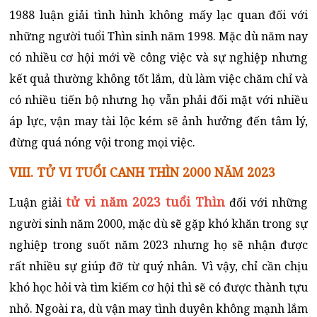
1988 luận giải tình hình không mấy lạc quan đối với
những người tuổi Thìn sinh năm 1998. Mặc dù năm nay
có nhiều cơ hội mới về công việc và sự nghiệp nhưng
kết quả thường không tốt lắm, dù làm việc chăm chỉ và
có nhiều tiến bộ nhưng họ vẫn phải đối mặt với nhiều
áp lực, vận may tài lộc kém sẽ ảnh hưởng đến tâm lý,
đừng quá nóng vội trong mọi việc.
VIII. TỬ VI TUỔI CANH THÌN 2000 NĂM 2023
tử vi năm 2023 tuổi Thìn
Luận giải
đối với những
người sinh năm 2000, mặc dù sẽ gặp khó khăn trong sự
nghiệp trong suốt năm 2023 nhưng họ sẽ nhận được
rất nhiều sự giúp đỡ từ quý nhân. Vì vậy, chỉ cần chịu
khó học hỏi và tìm kiếm cơ hội thì sẽ có được thành tựu
nhỏ. Ngoài ra, dù vận may tình duyên không mạnh lắm