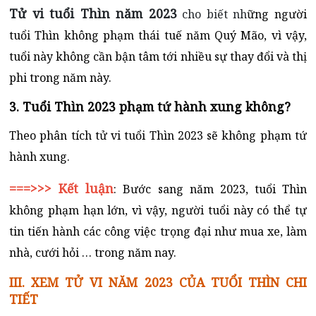
Tử vi tuổi Thìn năm 2023
cho biết nh
ững người
tuổi Thìn không phạm thái tuế năm Quý Mão, vì vậy,
tuổi này không cần bận tâm tới nhiều sự thay đổi và thị
phi trong năm này.
3. Tuổi Thìn 2023 phạm tứ hành xung không?
Theo phân tích tử vi tuổi Thìn 2023 sẽ không phạm tứ
hành xung.
===>>> Kết luận
: Bước sang năm 2023, tuổi Thìn
không phạm hạn lớn, vì vậy, người tuổi này có thể tự
tin tiến hành các công việc trọng đại như mua xe, làm
nhà, cưới hỏi … trong năm nay.
III. XEM TỬ VI NĂM 2023 CỦA TUỔI THÌN CHI
TIẾT