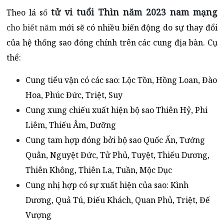
tử vi tuổi Thìn năm 2023 nam mạng
Theo lá s
ố
cho biết năm
mới sẽ có nhiều biến động do sự thay đổi
của hệ thống sao đóng chính trên các cung địa bàn. Cụ
thể:
Cung tiểu vận có các sao: Lộc Tồn, Hồng Loan, Đào
Hoa, Phúc Đức, Triệt, Suy
Cung xung chiếu xuất hiện bộ sao Thiên Hỷ, Phi
Liêm, Thiếu Âm, Dưỡng
Cung tam hợp đóng bởi bộ sao Quốc Ấn, Tướng
Quân, Nguyệt Đức, Tử Phủ, Tuyệt, Thiếu Dương,
Thiên Không, Thiên La, Tuần, Mộc Dục
Cung nhị hợp có sự xuất hiện của sao: Kình
Dương, Quả Tú, Điếu Khách, Quan Phủ, Triệt, Đế
Vượng