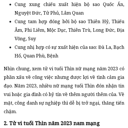
Cung xung chiếu xuất hiện bộ sao Quốc Ấn,
Nguyệt Đức, Tử Phủ, Lâm Quan
Cung tam hợp đóng bởi bộ sao Thiên Hỷ, Thiếu
Âm, Phi Liêm, Mộc Dục, Thiên Trù, Long Đức, Địa
Võng, Suy
Cung nhị hợp có sự xuất hiện của sao: Đà La, Bạch
Hổ, Quan Phù, Bệnh
Nhìn chung, xem tử vi tuổi Thìn nữ mạng năm 2023 có
phần xấu về công việc nhưng được lợi về tình cảm gia
đạo. Năm 2023, nhiều nữ mạng tuổi Thìn đón nhận tin
vui hoặc gia đình có hỷ tín về thêm người thêm của. Về
mặt, công danh sự nghiệp thì dễ bị trở ngại, thăng tiến
chậm.
2. Tử vi tuổi Thìn năm 2023 nam mạng