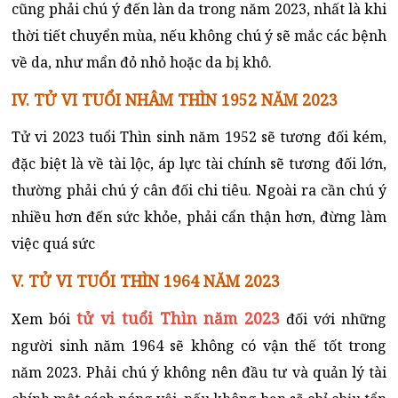
cũng phải chú ý đến làn da trong năm 2023, nhất là khi
thời tiết chuyển mùa, nếu không chú ý sẽ mắc các bệnh
về da, như mẩn đỏ nhỏ hoặc da bị khô.
IV. TỬ VI TUỔI NHÂM THÌN 1952 NĂM 2023
Tử vi 2023 tuổi Thìn sinh năm 1952 sẽ tương đối kém,
đặc biệt là về tài lộc, áp lực tài chính sẽ tương đối lớn,
thường phải chú ý cân đối chi tiêu. Ngoài ra cần chú ý
nhiều hơn đến sức khỏe, phải cẩn thận hơn, đừng làm
việc quá sức
V. TỬ VI TUỔI THÌN 1964 NĂM 2023
tử vi tuổi Thìn năm 2023
Xem bói
đối với những
người sinh năm 1964 sẽ không có vận thế tốt trong
năm 2023. Phải chú ý không nên đầu tư và quản lý tài