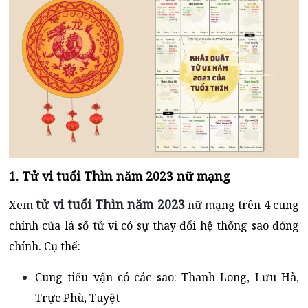
1. Tử vi tuổi Thìn năm 2023 nữ mạng
tử vi tuổi Thìn năm 2023
Xe
m
nữ mạ
ng trên 4 cung
chính của lá số tử vi có sự thay đổi hệ thống sao đóng
chính. Cụ thể:
Cung tiểu vận có các sao: Thanh Long, Lưu Hà,
Trực Phù, Tuyệt