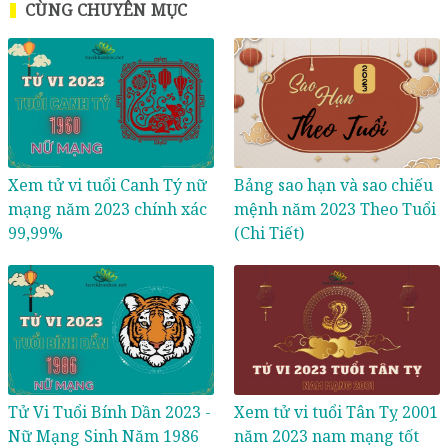
CÙNG CHUYÊN MỤC
Xem tử vi tuổi Canh Tý nữ
Bảng sao hạn và sao chiếu
mạng năm 2023 chính xác
mệnh năm 2023 Theo Tuổi
99,99%
(Chi Tiết)
Tử Vi Tuổi Bính Dần 2023 -
Xem tử vi tuổi Tân Tỵ 2001
Nữ Mạng Sinh Năm 1986
năm 2023 nam mạng tốt