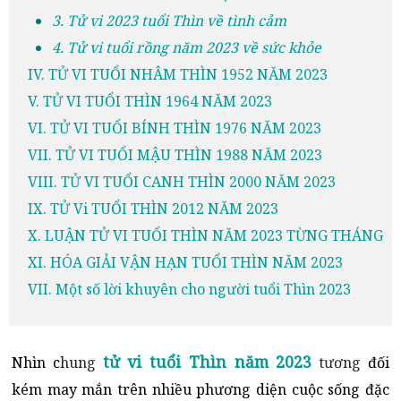
3. Tử vi 2023 tuổi Thìn về tình cảm
4. Tử vi tuổi rồng năm 2023 về sức khỏe
IV. TỬ VI TUỔI NHÂM THÌN 1952 NĂM 2023
V. TỬ VI TUỔI THÌN 1964 NĂM 2023
VI. TỬ VI TUỔI BÍNH THÌN 1976 NĂM 2023
VII. TỬ VI TUỔI MẬU THÌN 1988 NĂM 2023
VIII. TỬ VI TUỔI CANH THÌN 2000 NĂM 2023
IX. TỬ Vi TUỔI THÌN 2012 NĂM 2023
X. LUẬN TỬ VI TUỔI THÌN NĂM 2023 TỪNG THÁNG
XI. HÓA GIẢI VẬN HẠN TUỔI THÌN NĂM 2023
VII. Một số lời khuyên cho người tuổi Thìn 2023
tử vi tuổi Thìn năm 2023
Nhìn c
hung
tương
đối
kém may mắn trên nhiều phương diện cuộc sống đặc