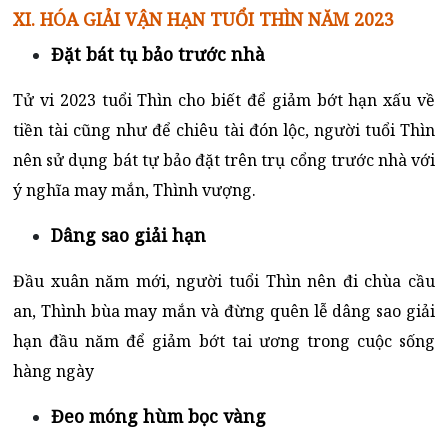
XI. HÓA GIẢI VẬN HẠN TUỔI THÌN NĂM 2023
Đặt bát tụ bảo trước nhà
Tử vi 2023 tuổi Thìn cho biết để giảm bớt hạn xấu về
tiền tài cũng như để chiêu tài đón lộc, người tuổi Thìn
nên sử dụng bát tự bảo đặt trên trụ cổng trước nhà với
ý nghĩa may mắn, Thình vượng.
Dâng sao giải hạn
Đầu xuân năm mới, người tuổi Thìn nên đi chùa cầu
an, Thình bùa may mắn và đừng quên lễ dâng sao giải
hạn đầu năm để giảm bớt tai ương trong cuộc sống
hàng ngày
Đeo móng hùm bọc vàng