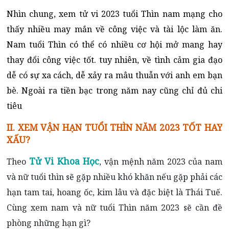
Nhìn chung, xem tử vi 2023 tuổi Thìn nam mạng cho
thấy nhiều may mắn về công việc và tài lộc làm ăn.
Nam tuổi Thìn có thể có nhiều cơ hội mở mang hay
thay đổi công việc tốt. tuy nhiên, về tình cảm gia đạo
dễ có sự xa cách, dễ xảy ra mâu thuẫn với anh em bạn
bè. Ngoài ra tiền bạc trong năm nay cũng chỉ đủ chi
tiêu
II. XEM VẬN HẠN TUỔI THÌN NĂM 2023 TỐT HAY
XẤU?
Tử Vi Khoa Học
Theo
, vận mệnh năm 2023 của nam
và nữ tuổi thìn sẽ gặp nhiều khó khăn nếu gặp phải các
hạn tam tai, hoang ốc, kim lâu và đặc biệt là Thái Tuế.
Cùng xem nam và nữ tuổi Thìn năm 2023 sẽ cần đề
phòng những hạn gì?