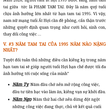
tai giữa tức là PHẠM TAM TAI. Đây là năm quý tuổi
chịu ảnh hưởng lớn nhất từ hạn tam tai 1995. Vì vậy,
nam nữ mạng tuổi Ất Hợi cần đề phòng, cẩn thận trước
những quyết định quan trọng như cưới hỏi, sinh con,
thay đổi công việc …
V. #3 NĂM TAM TAI CỦA 1995 NĂM NÀO NẶNG
NHẤT?
Tuyệt đối tuân thủ những điều cần kiêng kỵ trong năm
hạn tam tai sẽ giúp người tuổi Hợi hạn chế được tối đa
ảnh hưởng tới cuộc sống của mình”
Năm Tỵ
: Năm đầu chớ nên mở rộng công việc,
đầu tư tiền bạc vào làm ăn, kiêng vạn sự khởi đầu.
Năm Ngọ
: Năm thứ hai chớ nên dừng đột ngột
những công việc đang thực, chủ về kết quả cuối