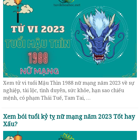
Xem tử vi tuổi Mậu Thìn 1988 nữ mạng năm 2023 về sự
nghiệp, tài lộc, tình duyên, sức khỏe, hạn sao chiếu
mệnh, có phạm Thái Tuế, Tam Tai, …
Xem bói tuổi kỷ tỵ nữ mạng năm 2023 Tốt hay
Xấu?