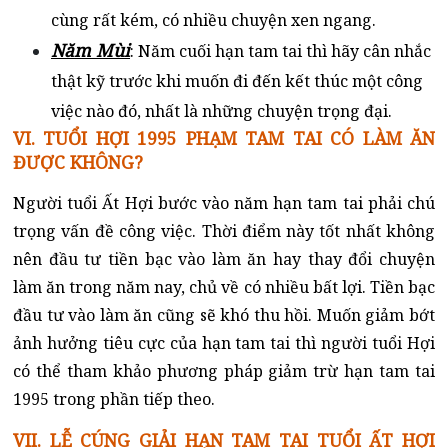
cùng rất kém, có nhiều chuyện xen ngang.
Năm Mùi
: Năm cuối hạn tam tai thì hãy cân nhắc
thật kỹ trước khi muốn đi đến kết thúc một công
việc nào đó, nhất là những chuyện trọng đại.
VI. TUỔI HỢI 1995 PHẠM TAM TAI CÓ LÀM ĂN
ĐƯỢC KHÔNG?
Người tuổi Ất Hợi bước vào năm hạn tam tai phải chú
trọng vấn đề công việc. Thời điểm này tốt nhất không
nên đầu tư tiền bạc vào làm ăn hay thay đổi chuyện
làm ăn trong năm nay, chủ về có nhiều bất lợi. Tiền bạc
đầu tư vào làm ăn cũng sẽ khó thu hồi. Muốn giảm bớt
ảnh hưởng tiêu cực của hạn tam tai thì người tuổi Hợi
có thể tham khảo phương pháp giảm trừ hạn tam tai
1995 trong phần tiếp theo.
VII. LỄ CÚNG GIẢI HẠN TAM TAI TUỔI ẤT HỢI