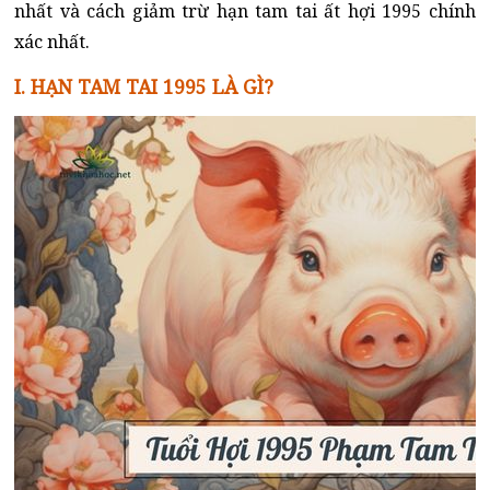
nhất và cách giảm trừ hạn tam tai ất hợi 1995 chính
xác nhất.
I. HẠN TAM TAI 1995 LÀ GÌ?