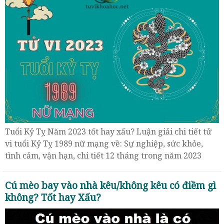
Tuổi Kỷ Tỵ Năm 2023 tốt hay xấu? Luận giải chi tiết tử
vi tuổi Kỷ Tỵ 1989 nữ mạng về: Sự nghiệp, sức khỏe,
tình cảm, vận hạn, chi tiết 12 tháng trong năm 2023
Cú mèo bay vào nhà kêu/không kêu có điềm gì
không? Tốt hay Xấu?