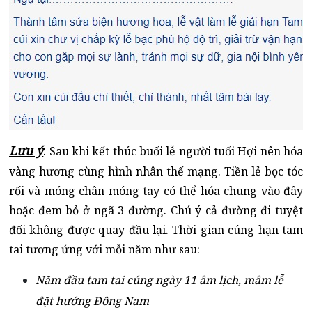
Lưu ý
: Sau khi kết thúc buổi lễ người tuổi Hợi nên hóa
vàng hương cùng hình nhân thế mạng. Tiền lẻ bọc tóc
rối và móng chân móng tay có thể hóa chung vào đây
hoặc đem bỏ ở ngã 3 đường. Chú ý cả đường đi tuyệt
đối không được quay đầu lại. Thời gian cúng hạn tam
tai tương ứng với mỗi năm như sau:
Năm đầu tam tai cúng ngày 11 âm lịch, mâm lễ
đặt hướng Đông Nam