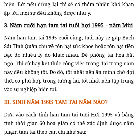
hiện. Bởi nếu dừng lại thì sẽ có thêm nhiều khó khăn
ập tới, mọi sự đều không được như ý.
3. Năm cuối hạn tam tai tuổi hợi 1995 - năm Mùi
Năm hạn tam tai 1995 cuối cùng, tuổi này sẽ gặp Bạch
Sát Tinh Quân chủ về tổn hại sức khỏe hoặc tổn hại tiền
bạc do nhiều lý do khác nhau. Đề phòng tai họa bất
ngờ. Thi cử hay kết thúc công việc trong đại trong năm
nay đều không tốt. Do đó, tốt nhất nên ẩn mình chờ đợi
thời cơ phù hợp trong tương lai, tốt nhất nên tập trung
vào sự nghiệp hiện tại.
III. SINH NĂM 1995 TAM TAI NĂM NÀO?
Dựa vào cách tính hạn tam tai tuổi Hợi 1995 và bảng
tính thời gian 60 hoa giáp có thể xác định được năm
phạm tam tai theo can chi như sau: