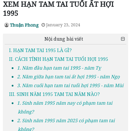
XEM HẠN TAM TAI TUỔI ẤT HỢI
1995
Thuận Phong
January 23, 2024
Nội dung bài viết
I. HẠN TAM TAI 1995 LÀ GÌ?
II. CÁCH TÍNH HẠN TAM TAI TUỔI HỢI 1995
1. Năm đầu hạn tam tai 1995 - năm Tỵ
2. Năm giữa hạn tam tai ất hợi 1995 - năm Ngọ
3. Năm cuối hạn tam tai tuổi hợi 1995 - năm Mùi
III. SINH NĂM 1995 TAM TAI NĂM NÀO?
1. Sinh năm 1995 năm nay có phạm tam tai
không?
2. Sinh năm 1995 năm 2025 có phạm tam tai
không?