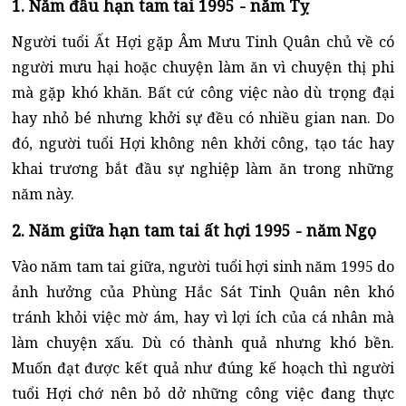
1. Năm đầu hạn tam tai 1995 - năm Tỵ
Người tuổi Ất Hợi gặp Âm Mưu Tinh Quân chủ về có
người mưu hại hoặc chuyện làm ăn vì chuyện thị phi
mà gặp khó khăn. Bất cứ công việc nào dù trọng đại
hay nhỏ bé nhưng khởi sự đều có nhiều gian nan. Do
đó, người tuổi Hợi không nên khởi công, tạo tác hay
khai trương bắt đầu sự nghiệp làm ăn trong những
năm này.
2. Năm giữa hạn tam tai ất hợi 1995 - năm Ngọ
Vào năm tam tai giữa, người tuổi hợi sinh năm 1995 do
ảnh hưởng của Phùng Hắc Sát Tinh Quân nên khó
tránh khỏi việc mờ ám, hay vì lợi ích của cá nhân mà
làm chuyện xấu. Dù có thành quả nhưng khó bền.
Muốn đạt được kết quả như đúng kế hoạch thì người
tuổi Hợi chớ nên bỏ dở những công việc đang thực