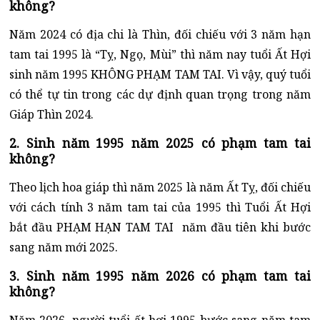
không?
Năm 2024 có địa chi là Thìn, đối chiếu với 3 năm hạn
tam tai 1995 là “Tỵ, Ngọ, Mùi” thì năm nay tuổi Ất Hợi
sinh năm 1995 KHÔNG PHẠM TAM TAI. Vì vậy, quý tuổi
có thể tự tin trong các dự định quan trọng trong năm
Giáp Thìn 2024.
2. Sinh năm 1995 năm 2025 có phạm tam tai
không?
Theo lịch hoa giáp thì năm 2025 là năm Ất Tỵ, đối chiếu
với cách tính 3 năm tam tai của 1995 thì Tuổi Ất Hợi
bắt đầu PHẠM HẠN TAM TAI năm đầu tiên khi bước
sang năm mới 2025.
3. Sinh năm 1995 năm 2026 có phạm tam tai
không?
Năm 2026, người tuổi ất hợi 1995 bước sang năm tam