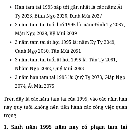
Hạn tam tai 1995 sắp tới gần nhất là các năm: Ất
Tỵ 2025, Bính Ngọ 2026, Đinh Mùi 2027
3 năm tam tai tuổi hợi 1995 là: năm Đinh Tỵ 2037,
Mậu Ngọ 2038, Kỷ Mùi 2039
3 năm tam tai ất hợi 1995 là: năm Kỷ Tỵ 2049,
Canh Ngọ 2050, Tân Mùi 2051
3 năm tam tai tuổi ất hợi 1995 là: Tân Tỵ 2061,
Nhâm Ngọ 2062, Quý Mùi 2063
3 năm hạn tam tai 1995 là: Quý Tỵ 2073, Giáp Ngọ
2074, Ất Mùi 2075.
Trên đây là các năm tam tai của 1995, vào các năm hạn
này quý tuổi không nên tiến hành các công việc quan
trọng.
1. Sinh năm 1995 năm nay có phạm tam tai