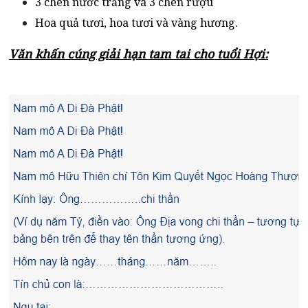
3 chén nước trắng và 3 chén rượu
Hoa quả tươi, hoa tươi và vàng hương.
Văn khấn cúng giải hạn tam tai cho tuổi Hợi: