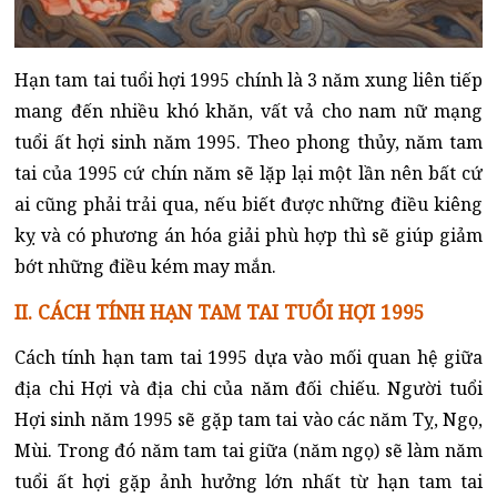
Hạn tam tai tuổi hợi 1995 chính là 3 năm xung liên tiếp
mang đến nhiều khó khăn, vất vả cho nam nữ mạng
tuổi ất hợi sinh năm 1995. Theo phong thủy, năm tam
tai của 1995 cứ chín năm sẽ lặp lại một lần nên bất cứ
ai cũng phải trải qua, nếu biết được những điều kiêng
kỵ và có phương án hóa giải phù hợp thì sẽ giúp giảm
bớt những điều kém may mắn.
II. CÁCH TÍNH HẠN TAM TAI TUỔI HỢI 1995
Cách tính hạn tam tai 1995 dựa vào mối quan hệ giữa
địa chi Hợi và địa chi của năm đối chiếu. Người tuổi
Hợi sinh năm 1995 sẽ gặp tam tai vào các năm Tỵ, Ngọ,
Mùi. Trong đó năm tam tai giữa (năm ngọ) sẽ làm năm
tuổi ất hợi gặp ảnh hưởng lớn nhất từ hạn tam tai