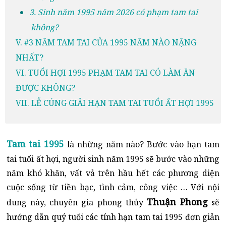
3. Sinh năm 1995 năm 2026 có phạm tam tai
không?
V. #3 NĂM TAM TAI CỦA 1995 NĂM NÀO NẶNG
NHẤT?
VI. TUỔI HỢI 1995 PHẠM TAM TAI CÓ LÀM ĂN
ĐƯỢC KHÔNG?
VII. LỄ CÚNG GIẢI HẠN TAM TAI TUỔI ẤT HỢI 1995
Tam tai 1995
là những năm nào? Bước vào hạn tam
tai tuổi ất hợi, người sinh năm 1995 sẽ bước vào những
năm khó khăn, vất vả trên hầu hết các phương diện
cuộc sống từ tiền bạc, tình cảm, công việc … Với nội
Thuận Phong
dung này, chuyên gia phong thủy
sẽ
hướng dẫn quý tuổi các tính hạn tam tai 1995 đơn giản