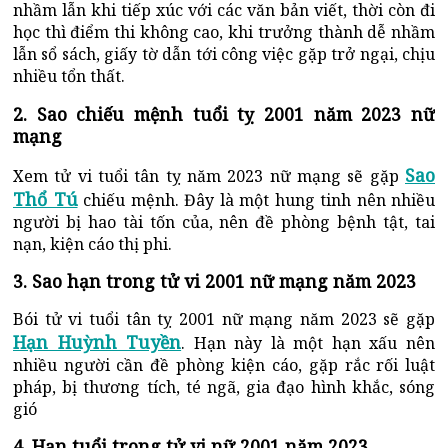
nhầm lẫn khi tiếp xúc với các văn bản viết, thời còn đi
học thì điểm thi không cao, khi trưởng thành dễ nhầm
lẫn sổ sách, giấy tờ dẫn tới công việc gặp trở ngại, chịu
nhiều tổn thất.
2. Sao chiếu mệnh tuổi tỵ 2001 năm 2023 nữ
mạng
Sao
Xem tử vi tuổi tân tỵ năm 2023 nữ mạng sẽ gặp
Thổ Tú
chiếu mệnh. Đây là một hung tinh nên nhiều
người bị hao tài tốn của, nên đề phòng bệnh tật, tai
nạn, kiện cáo thị phi.
3. Sao hạn trong tử vi 2001 nữ mạng năm 2023
Bói tử vi tuổi tân tỵ 2001 nữ mạng năm 2023 sẽ gặp
Hạn Huỳnh Tuyền
. Hạn này là một hạn xấu nên
nhiều người cần đề phòng kiện cáo, gặp rắc rối luật
pháp, bị thương tích, té ngã, gia đạo hình khắc, sóng
gió
4. Hạn tuổi trong tử vi nữ 2001 năm 2023