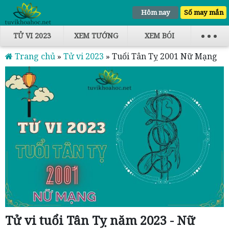
Hôm nay
Số may mắn
TỬ VI 2023
XEM TƯỚNG
XEM BÓI
Trang chủ
»
Tử vi 2023
»
Tuổi Tân Tỵ 2001 Nữ Mạng
Tử vi tuổi Tân Tỵ năm 2023 - Nữ