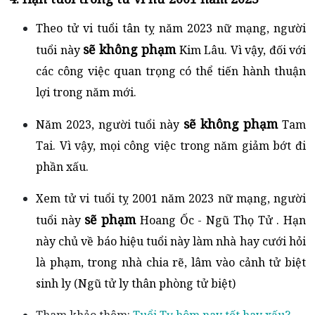
Theo tử vi tuổi tân tỵ năm 2023 nữ mạng, người
sẽ không phạm
tuổi này
Kim Lâu. Vì vậy, đối với
các công việc quan trọng có thể tiến hành thuận
lợi trong năm mới.
sẽ không phạm
Năm 2023, người tuổi này
Tam
Tai. Vì vậy, mọi công việc trong năm giảm bớt đi
phần xấu.
Xem tử vi tuổi tỵ 2001 năm 2023 nữ mạng, người
sẽ phạm
tuổi này
Hoang Ốc - Ngũ Thọ Tử . Hạn
này chủ về báo hiệu
tuổi này làm nhà hay cưới hỏi
là phạm, trong nhà chia rẽ, lâm vào cảnh tử biệt
sinh ly (Ngũ tử ly thân phòng tử biệt)
Tham khảo thêm:
Tuổi Tỵ hôm nay tốt hay xấu?