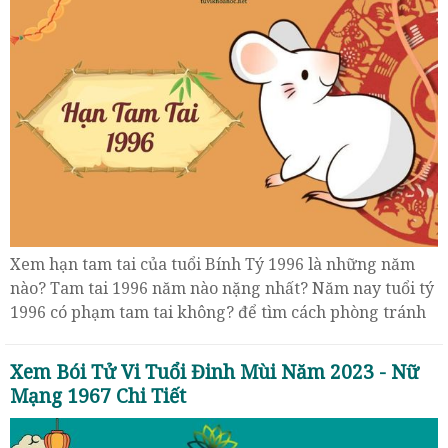
Xem hạn tam tai của tuổi Bính Tý 1996 là những năm
nào? Tam tai 1996 năm nào nặng nhất? Năm nay tuổi tý
1996 có phạm tam tai không? để tìm cách phòng tránh
và giải trừ hung hiểm.
Xem Bói Tử Vi Tuổi Đinh Mùi Năm 2023 - Nữ
Mạng 1967 Chi Tiết