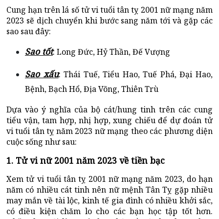
Cung hạn trên lá số tử vi tuổi tân tỵ 2001 nữ mạng năm
2023 sẽ dịch chuyển khi bước sang năm tới và gặp các
sao sau đây:
Sao tốt
: Long Đức, Hỷ Thần, Đế Vượng
Sao xấu
: Thái Tuế, Tiểu Hao, Tuế Phá, Đại Hao,
Bệnh, Bạch Hổ, Địa Võng, Thiên Trù
Dựa vào ý nghĩa của bộ cát/hung tinh trên các cung
tiểu vận, tam hợp, nhị hợp, xung chiếu để dự đoán tử
vi tuổi tân tỵ năm 2023 nữ mạng theo các phương diện
cuộc sống như sau:
1. Tử vi nữ 2001 năm 2023 về tiền bạc
Xem tử vi tuổi tân tỵ 2001 nữ mạng năm 2023, do hạn
năm có nhiều cát tinh nên nữ mệnh Tân Tỵ gặp nhiều
may mắn về tài lộc, kinh tế gia đình có nhiều khởi sắc,
có điều kiện chăm lo cho các bạn học tập tốt hơn.