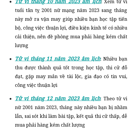
Tử vi tháng 10 năm 2023 âm lịch
: Xem tử vi
tuổi tân tỵ 2001 nữ mạng năm 2023 sang tháng
này mở ra vận may giúp nhiều bạn học tập tiến
bộ, công việc thuận lợi, điều kiện kinh tế có nhiều
cải thiện, nên đề phòng mua phải hàng kém chất
lượng
Tử vi tháng 11 năm 2023 âm lịch
: Nhiều bạn
thu được thành quả tốt trong học tập, thi cử đỗ
đạt, gặp may mắn về tài lộc, gia đạo có tin vui,
công việc thuận lợi
Tử vi tháng 12 năm 2023 âm lịch
: Theo tử vi
nữ 2001 năm 2023, tháng này nhiều bạn bị nhầm
lẫn, sai sót khi làm bài tập, kết quả thi cử thấp, dễ
mua phải hàng kém chất lượng