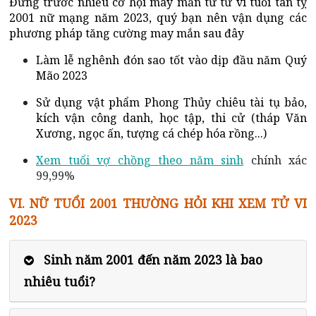
Đứng trước nhiều cơ hội may mắn từ tử vi tuổi tân tỵ
2001 nữ mạng năm 2023, quý bạn nên vận dụng các
phương pháp tăng cường may mắn sau đây
Làm lễ nghênh đón sao tốt vào dịp đầu năm Quý
Mão 2023
Sử dụng vật phẩm Phong Thủy chiêu tài tụ bảo,
kích vận công danh, học tập, thi cử (tháp Văn
Xương, ngọc ấn, tượng cá chép hóa rồng...)
Xem tuổi vợ chồng theo năm sinh
chính xác
99,99%
VI. NỮ TUỔI 2001 THƯỜNG HỎI KHI XEM TỬ VI
2023
Sinh năm 2001 đến năm 2023 là bao
nhiêu tuổi?