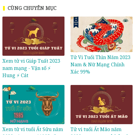
CÙNG CHUYÊN MỤC
Tử Vi Tuổi Thìn Năm 2023
Xem tử vi Giáp Tuất 2023
Nam & Nữ Mạng Chính
nam mạng - Vận số ⚡
Xác 99%
Hung ⚡ Cát
Xem tử vi tuổi Ất Sửu năm
Tử vi tuổi Ất Mão năm