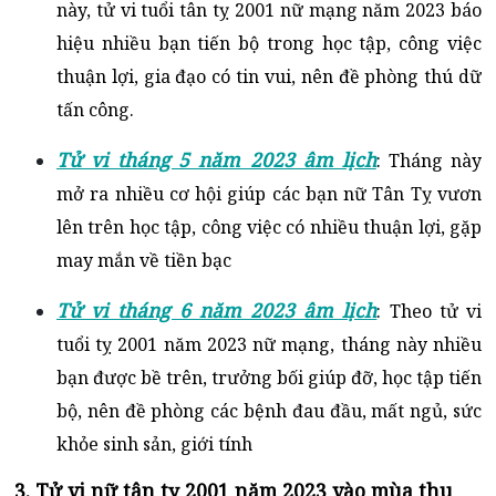
này, tử vi tuổi tân tỵ 2001 nữ mạng năm 2023 báo
hiệu nhiều bạn tiến bộ trong học tập, công việc
thuận lợi, gia đạo có tin vui, nên đề phòng thú dữ
tấn công.
Tử vi tháng 5 năm 2023 âm lịch
: Tháng này
mở ra nhiều cơ hội giúp các bạn nữ Tân Tỵ vươn
lên trên học tập, công việc có nhiều thuận lợi, gặp
may mắn về tiền bạc
Tử vi tháng 6 năm 2023 âm lịch
: Theo tử vi
tuổi tỵ 2001 năm 2023 nữ mạng, tháng này nhiều
bạn được bề trên, trưởng bối giúp đỡ, học tập tiến
bộ, nên đề phòng các bệnh đau đầu, mất ngủ, sức
khỏe sinh sản, giới tính
3. Tử vi nữ tân tỵ 2001 năm 2023 vào mùa thu