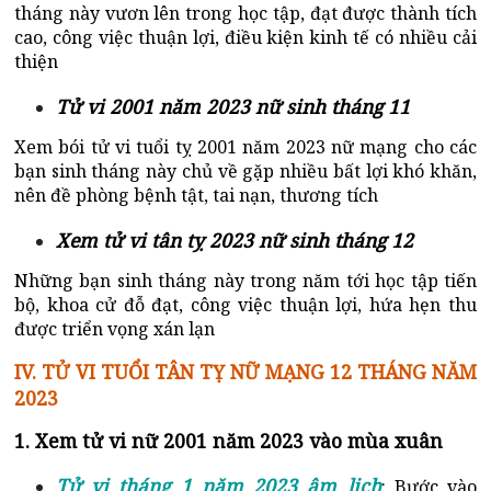
tháng này vươn lên trong học tập, đạt được thành tích
cao, công việc thuận lợi, điều kiện kinh tế có nhiều cải
thiện
Tử vi 2001 năm 2023 nữ sinh tháng 11
Xem bói tử vi tuổi tỵ 2001 năm 2023 nữ mạng cho các
bạn sinh tháng này chủ về gặp nhiều bất lợi khó khăn,
nên đề phòng bệnh tật, tai nạn, thương tích
Xem tử vi tân tỵ 2023 nữ sinh tháng 12
Những bạn sinh tháng này trong năm tới học tập tiến
bộ, khoa cử đỗ đạt, công việc thuận lợi, hứa hẹn thu
được triển vọng xán lạn
IV. TỬ VI TUỔI TÂN TỴ NỮ MẠNG 12 THÁNG NĂM
2023
1. Xem tử vi nữ 2001 năm 2023 vào mùa xuân
Tử vi tháng 1 năm 2023 âm lịch
: Bước vào