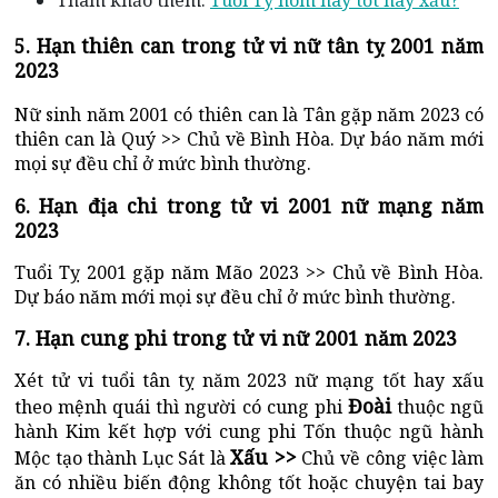
5. Hạn thiên can trong tử vi nữ tân tỵ 2001 năm
2023
Nữ sinh năm 2001 có thiên
can là Tân gặp năm 2023 có
thiên can là Quý >> Chủ về Bình Hòa. Dự báo năm mới
mọi sự đều chỉ ở mức bình thường.
6. Hạn địa chi trong tử vi 2001 nữ mạng năm
2023
Tuổi Tỵ 2001 gặp năm Mão 2023 >> Chủ về Bình Hòa.
Dự báo năm mới mọi sự đều chỉ ở mức bình thường.
7. Hạn cung phi trong tử vi nữ 2001 năm 2023
Xét tử vi tuổi tân tỵ năm 2023 nữ mạng tốt hay xấu
Đoài
theo mệnh quái thì người có cung phi
thuộc ngũ
hành Kim kết hợp với cung phi Tốn thuộc ngũ hành
Xấu >>
Mộc tạo thành Lục Sát là
Chủ về
công việc làm
ăn có nhiều biến động không tốt hoặc chuyện tai bay