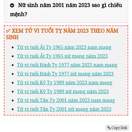
Nữ sinh năm 2001 năm 2023 sao gì chiếu
mệnh?
✅
XEM TỬ VI TUỔI TỴ NĂM 2023
THEO NĂM
SINH
Tử vi tuổi Ất Tỵ 1965 năm 2023 nam mạng
Tử vi tuổi Ất Tỵ 1965 nữ mạng năm 2023
Tử vi tuổi Đinh Tỵ 1977 năm 2023 nam mạng
Tử vi tuổi Đinh Tỵ 1977 nữ mạng năm 2023
Tử vi tuổi Kỷ Tỵ 1989 năm 2023 nam mạng
Tử vi tuổi Kỷ Tỵ 1989 nữ mạng năm 2023
Tử vi tuổi Tân Tỵ 2001 năm 2023 nam mạng
Tử vi tuổi Tân Tỵ 2001 nữ mạng năm 2023
Copy link