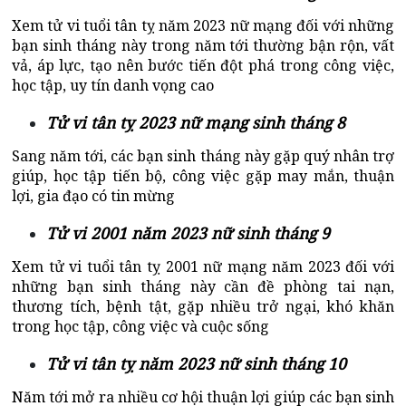
Xem tử vi tuổi tân tỵ năm 2023 nữ mạng đối với những
bạn sinh tháng này trong năm tới thường bận rộn, vất
vả, áp lực, tạo nên bước tiến đột phá trong công việc,
học tập, uy tín danh vọng cao
Tử vi tân tỵ 2023 nữ mạng sinh tháng 8
Sang năm tới, các bạn sinh tháng này gặp quý nhân trợ
giúp, học tập tiến bộ, công việc gặp may mắn, thuận
lợi, gia đạo có tin mừng
Tử vi 2001 năm 2023 nữ sinh tháng 9
Xem tử vi tuổi tân tỵ 2001 nữ mạng năm 2023 đối với
những bạn sinh tháng này cần đề phòng tai nạn,
thương tích, bệnh tật, gặp nhiều trở ngại, khó khăn
trong học tập, công việc và cuộc sống
Tử vi tân tỵ năm 2023 nữ sinh tháng 10
Năm tới mở ra nhiều cơ hội thuận lợi giúp các bạn sinh