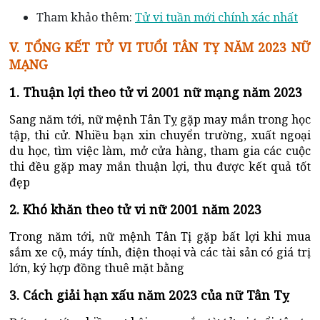
Tham khảo thêm:
Tử vi tuần mới chính xác nhất
V. TỔNG KẾT TỬ VI TUỔI TÂN TỴ NĂM 2023 NỮ
MẠNG
1. Thuận lợi theo tử vi 2001 nữ mạng năm 2023
Sang năm tới, nữ mệnh Tân Tỵ gặp may mắn trong học
tập, thi cử. Nhiều bạn xin chuyển trường, xuất ngoại
du học, tìm việc làm, mở cửa hàng, tham gia các cuộc
thi đều gặp may mắn thuận lợi, thu được kết quả tốt
đẹp
2. Khó khăn theo tử vi nữ 2001 năm 2023
Trong năm tới, nữ mệnh Tân Tị gặp bất lợi khi mua
sắm xe cộ, máy tính, điện thoại và các tài sản có giá trị
lớn, ký hợp đồng thuê mặt bằng
3. Cách giải hạn xấu năm 2023 của nữ Tân Tỵ