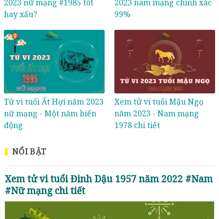
2023 nữ mạng #1985 tốt
2023 nam mạng chính xác
hay xấu?
99%
Tử vi tuổi Ất Hợi năm 2023
Xem tử vi tuổi Mậu Ngọ
nữ mạng - Một năm biến
năm 2023 - Nam mạng
động
1978 chi tiết
NỔI BẬT
Xem tử vi tuổi Đinh Dậu 1957 năm 2022 #Nam
#Nữ mạng chi tiết