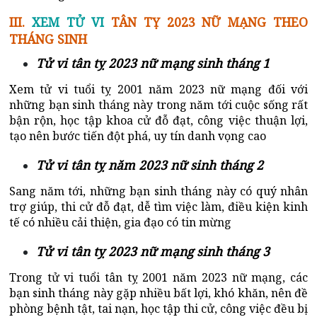
III.
XEM TỬ VI
TÂN TỴ 2023 NỮ MẠNG THEO
THÁNG SINH
Tử vi tân tỵ 2023 nữ mạng sinh tháng 1
Xem tử vi tuổi tỵ 2001 năm 2023 nữ mạng đối với
những bạn sinh tháng này trong năm tới cuộc sống rất
bận rộn, học tập khoa cử đỗ đạt, công việc thuận lợi,
tạo nên bước tiến đột phá, uy tín danh vọng cao
Tử vi tân tỵ năm 2023 nữ sinh tháng 2
Sang năm tới, những bạn sinh tháng này có quý nhân
trợ giúp, thi cử đỗ đạt, dễ tìm việc làm, điều kiện kinh
tế có nhiều cải thiện, gia đạo có tin mừng
Tử vi tân tỵ 2023 nữ mạng sinh tháng 3
Trong tử vi tuổi tân tỵ 2001 năm 2023 nữ mạng, các
bạn sinh tháng này gặp nhiều bất lợi, khó khăn, nên đề
phòng bệnh tật, tai nạn, học tập thi cử, công việc đều bị