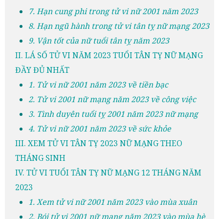
7. Hạn cung phi trong tử vi nữ 2001 năm 2023
8. Hạn ngũ hành trong tử vi tân tỵ nữ mạng 2023
9. Vận tốt của nữ tuổi tân tỵ năm 2023
II. LÁ SỐ TỬ VI NĂM 2023 TUỔI TÂN TỴ NỮ MẠNG
ĐẦY ĐỦ NHẤT
1. Tử vi nữ 2001 năm 2023 về tiền bạc
2. Tử vi 2001 nữ mạng năm 2023 về công việc
3. Tình duyên tuổi tỵ 2001 năm 2023 nữ mạng
4. Tử vi nữ 2001 năm 2023 về sức khỏe
III. XEM TỬ VI TÂN TỴ 2023 NỮ MẠNG THEO
THÁNG SINH
IV. TỬ VI TUỔI TÂN TỴ NỮ MẠNG 12 THÁNG NĂM
2023
1. Xem tử vi nữ 2001 năm 2023 vào mùa xuân
2. Bói tử vi 2001 nữ mạng năm 2023 vào mùa hè