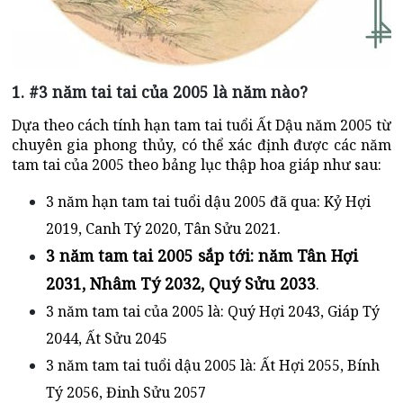
1. #3 năm tai tai của 2005 là năm nào?
Dựa theo cách tính hạn tam tai tuổi Ất Dậu năm 2005 từ
chuyên gia phong thủy, có thể xác định được các năm
tam tai của 2005 theo bảng lục thập hoa giáp như sau:
3 năm hạn tam tai tuổi dậu 2005 đã qua: Kỷ Hợi
2019, Canh Tý 2020, Tân Sửu 2021.
3 năm tam tai 2005 sắp tới: năm Tân Hợi
2031, Nhâm Tý 2032, Quý Sửu 2033
.
3 năm tam tai của 2005 là: Quý Hợi 2043, Giáp Tý
2044, Ất Sửu 2045
3 năm tam tai tuổi dậu 2005 là: Ất Hợi 2055, Bính
Tý 2056, Đinh Sửu 2057