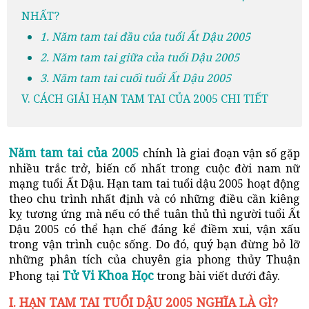
NHẤT?
1. Năm tam tai đầu của tuổi Ất Dậu 2005
2. Năm tam tai giữa của tuổi Dậu 2005
3. Năm tam tai cuối tuổi Ất Dậu 2005
V. CÁCH GIẢI HẠN TAM TAI CỦA 2005 CHI TIẾT
Năm tam tai của 2005
chính là giai đoạn vận số gặp
nhiều trắc trở, biến cố nhất trong cuộc đời nam nữ
mạng tuổi Ất Dậu. Hạn tam tai tuổi dậu 2005 hoạt động
theo chu trình nhất định và có những điều cần kiêng
kỵ tương ứng mà nếu có thể tuân thủ thì người tuổi Ất
Dậu 2005 có thể hạn chế đáng kể điềm xui, vận xấu
trong vận trình cuộc sống. Do đó, quý bạn đừng bỏ lỡ
những phân tích của chuyên gia phong thủy Thuận
Tử Vi Khoa Học
Phong tại
trong bài viết dưới đây.
I. HẠN TAM TAI TUỔI DẬU 2005 NGHĨA LÀ GÌ?