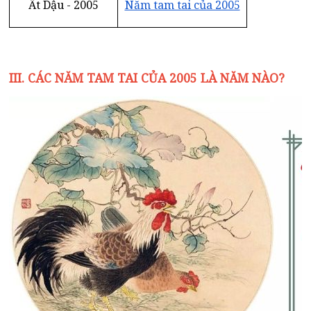
Ất Dậu - 2005
Năm tam tai của 2005
III. CÁC NĂM TAM TAI CỦA 2005 LÀ NĂM NÀO?