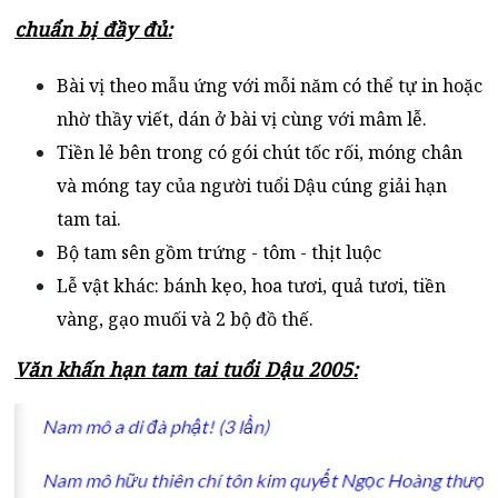
chuẩn bị đầy đủ:
Bài vị theo mẫu ứng với mỗi năm có thể tự in hoặc
nhờ thầy viết, dán ở bài vị cùng với mâm lễ.
Tiền lẻ bên trong có gói chút tốc rối, móng chân
và móng tay của người tuổi Dậu cúng giải hạn
tam tai.
Bộ tam sên gồm trứng - tôm - thịt luộc
Lễ vật khác: bánh kẹo, hoa tươi, quả tươi, tiền
vàng, gạo muối và 2 bộ đồ thế.
Văn khấn hạn tam tai tuổi Dậu 2005: