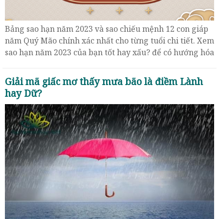
Bảng sao hạn năm 2023 và sao chiếu mệnh 12 con giáp
năm Quý Mão chính xác nhất cho từng tuổi chi tiết. Xem
sao hạn năm 2023 của bạn tốt hay xấu? để có hướng hóa
giải cụ thể
Giải mã giấc mơ thấy mưa bão là điềm Lành
hay Dữ?