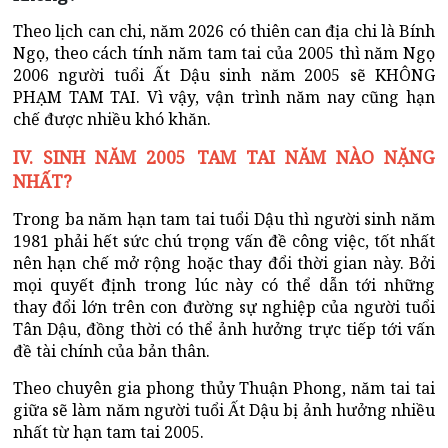
Theo lịch can chi, năm 2026 có thiên can địa chi là Bính
Ngọ, theo cách tính năm tam tai của 2005 thì năm Ngọ
2006 người tuổi Ất Dậu sinh năm 2005 sẽ KHÔNG
PHẠM TAM TAI. Vì vậy, vận trình năm nay cũng hạn
chế được nhiều khó khăn.
IV. SINH NĂM 2005 TAM TAI NĂM NÀO NẶNG
NHẤT?
Trong ba năm hạn tam tai tuổi Dậu thì người sinh năm
1981 phải hết sức chú trọng vấn đề công việc, tốt nhất
nên hạn chế mở rộng hoặc thay đổi thời gian này. Bởi
mọi quyết định trong lúc này có thể dẫn tới những
thay đổi lớn trên con đường sự nghiệp của người tuổi
Tân Dậu, đồng thời có thể ảnh hưởng trực tiếp tới vấn
đề tài chính của bản thân.
Theo chuyên gia phong thủy Thuận Phong, năm tai tai
giữa sẽ làm năm người tuổi Ất Dậu bị ảnh hưởng nhiều
nhất từ hạn tam tai 2005.