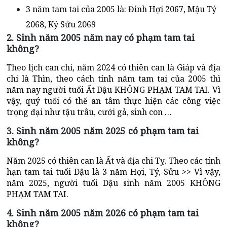
3 năm tam tai của 2005 là: Đinh Hợi 2067, Mậu Tý
2068, Kỷ Sửu 2069
2. Sinh năm 2005 năm nay có phạm tam tai
không?
Theo lịch can chi, năm 2024 có thiên can là Giáp và địa
chi là Thìn, theo cách tính năm tam tai của 2005 thì
năm nay người tuổi Ất Dậu KHÔNG PHẠM TAM TAI. Vì
vậy, quý tuổi có thể an tâm thực hiện các công việc
trọng đại như tậu trâu, cưới gả, sinh con …
3. Sinh năm 2005 năm 2025 có phạm tam tai
không?
Năm 2025 có thiên can là Ất và địa chi Tỵ. Theo các tính
hạn tam tai tuổi Dậu là 3 năm Hợi, Tý, Sửu >> Vì vậy,
năm 2025, người tuổi Dậu sinh năm 2005 KHÔNG
PHẠM TAM TAI.
4. Sinh năm 2005 năm 2026 có phạm tam tai
không?