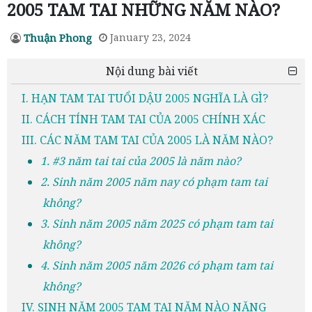
2005 TAM TAI NHỮNG NĂM NÀO?
Thuận Phong
January 23, 2024
Nội dung bài viết
I. HẠN TAM TAI TUỔI DẬU 2005 NGHĨA LÀ GÌ?
II. CÁCH TÍNH TAM TAI CỦA 2005 CHÍNH XÁC
III. CÁC NĂM TAM TAI CỦA 2005 LÀ NĂM NÀO?
1. #3 năm tai tai của 2005 là năm nào?
2. Sinh năm 2005 năm nay có phạm tam tai
không?
3. Sinh năm 2005 năm 2025 có phạm tam tai
không?
4. Sinh năm 2005 năm 2026 có phạm tam tai
không?
IV. SINH NĂM 2005 TAM TAI NĂM NÀO NẶNG