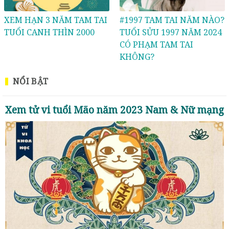
XEM HẠN 3 NĂM TAM TAI
#1997 TAM TAI NĂM NÀO?
TUỔI CANH THÌN 2000
TUỔI SỬU 1997 NĂM 2024
CÓ PHẠM TAM TAI
KHÔNG?
NỔI BẬT
Xem tử vi tuổi Mão năm 2023 Nam & Nữ mạng