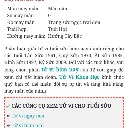
Màu may mắn:
Màu nâu
Số may mắn:
0
Đồ may mắn:
Trang sức ngọc trai đen
Tuổi hợp:
Tuổi Hợi
Hướng may mắn:
Hướng Tây Bắc
Phần luận giải tử vi tuổi sửu hôm nay dành riêng cho
các tuổi Tân Sửu 1961, Quý Sửu 1973, Ất Sửu 1985,
Đinh Sửu 1997, Kỷ Sửu 2009. Đối với các tuổi khác, vui
tử vi hôm nay
lòng chọn phần
của 12 con giáp để
Tử Vi Khoa Học
xem chi tiết luận đoán.
kính chúc
quý bạn có thể nhân đôi sự tự tin và tăng khả năng
may mắn của mình!
CÁC CÔNG CỤ XEM TỬ VI CHO TUỔI SỬU
✅
⏩
Tử vi ngày mai
⏩
Tử vi tuần mới