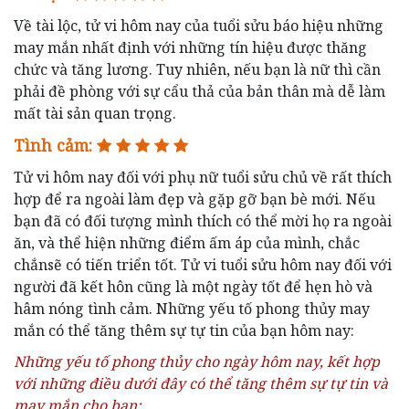
Về tài lộc, tử vi hôm nay của tuổi sửu báo hiệu những
may mắn nhất định với những tín hiệu được thăng
chức và tăng lương. Tuy nhiên, nếu bạn là nữ thì cần
phải đề phòng với sự cẩu thả của bản thân mà dễ làm
mất tài sản quan trọng.
Tình cảm:
Tử vi hôm nay đối với phụ nữ tuổi sửu chủ về rất thích
hợp để ra ngoài làm đẹp và gặp gỡ bạn bè mới. Nếu
bạn đã có đối tượng mình thích có thể mời họ ra ngoài
ăn, và thể hiện những điểm ấm áp của mình, chắc
chắnsẽ có tiến triển tốt. Tử vi tuổi sửu hôm nay đối với
người đã kết hôn cũng là một ngày tốt để hẹn hò và
hâm nóng tình cảm. Những yếu tố phong thủy may
mắn có thể tăng thêm sự tự tin của bạn hôm nay:
Những yếu tố phong thủy cho ngày hôm nay, kết hợp
với những điều dưới đây có thể tăng thêm sự tự tin và
may mắn cho bạn: