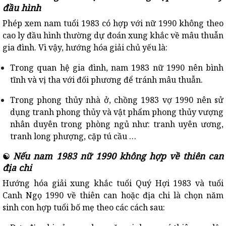
đầu hình
Phép xem nam tuổi 1983 có hợp với nữ 1990 không theo
cao ly đầu hình thường dự đoán xung khắc về mâu thuẫn
gia đình. Vì vậy, hướng hóa giải chủ yếu là:
Trong quan hệ gia đình, nam 1983 nữ 1990 nên bình
tĩnh và vị tha với đối phương để tránh mâu thuẫn.
Trong phong thủy nhà ở, chồng 1983 vợ 1990 nên sử
dụng tranh phong thủy và vật phẩm phong thủy vượng
nhân duyên trong phòng ngủ như: tranh uyên ương,
tranh long phượng, cặp tú cầu …
Nếu nam 1983 nữ 1990 không hợp về thiên can
☯
địa chi
Hướng hóa giải xung khắc tuổi Quý Hợi 1983 và tuổi
Canh Ngọ 1990 về thiên can hoặc địa chi là chọn năm
sinh con hợp tuổi bố mẹ theo các cách sau: