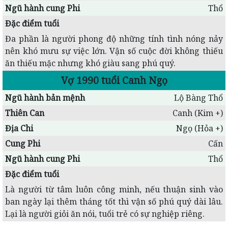
Ngũ hành cung Phi
Thổ
Đặc điểm tuổi
Đa phần là người phong độ những tính tình nóng nảy
nên khó mưu sự việc lớn. Vận số cuộc đời không thiếu
ăn thiếu mặc nhưng khó giàu sang phú quý.
Vợ 1990 tuổi Canh Ngọ
Ngũ hành bản mệnh
Lộ Bàng Thổ
Thiên Can
Canh (Kim +)
Địa Chi
Ngọ (Hỏa +)
Cung Phi
Cấn
Ngũ hành cung Phi
Thổ
Đặc điểm tuổi
Là người từ tâm luôn công minh, nếu thuận sinh vào
ban ngày lại thêm tháng tốt thì vận số phú quý dài lâu.
Lại là người giỏi ăn nói, tuổi trẻ có sự nghiệp riêng.