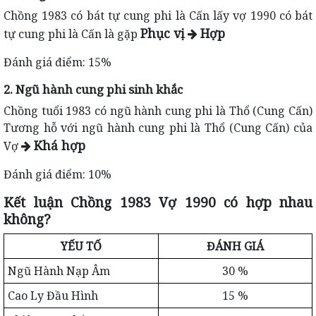
Chồng 1983 có bát tự cung phi là Cấn lấy vợ 1990 có bát
Phục vị
Hợp
tự cung phi là Cấn là gặp
Đánh giá điểm: 15%
2. Ngũ hành cung phi sinh khắc
Chồng tuổi 1983 có ngũ hành cung phi là Thổ (Cung Cấn)
Tương hỗ với ngũ hành cung phi là Thổ (Cung Cấn) của
Khá hợp
Vợ
Đánh giá điểm: 10%
Kết luận Chồng 1983 Vợ 1990 có hợp nhau
không?
YẾU TỐ
ĐÁNH GIÁ
Ngũ Hành Nạp Âm
30 %
Cao Ly Đầu Hình
15 %