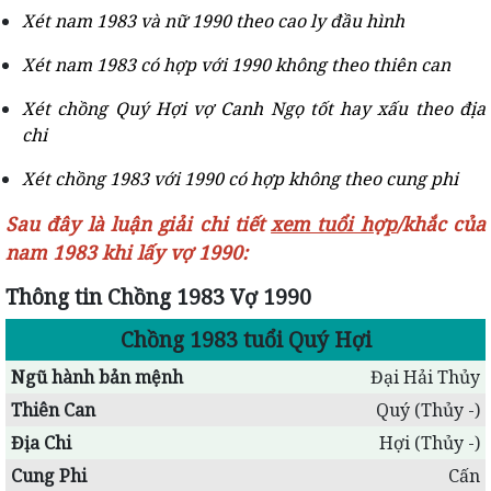
Xét nam 1983 và nữ 1990 theo cao ly đầu hình
Xét nam 1983 có hợp với 1990 không theo thiên can
Xét chồng Quý Hợi vợ Canh Ngọ tốt hay xấu theo địa
chi
Xét chồng 1983 với 1990 có hợp không theo cung phi
Sau đây là luận giải chi tiết
xem tuổi hợp
/khắc của
nam 1983 khi lấy vợ 1990:
Thông tin Chồng 1983 Vợ 1990
Chồng 1983 tuổi Quý Hợi
Ngũ hành bản mệnh
Đại Hải Thủy
Thiên Can
Quý (Thủy -)
Địa Chi
Hợi (Thủy -)
Cung Phi
Cấn