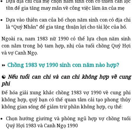
Dựa địa chi của mẹ chọn năm sinh con có thiên can lộc
tồn để gia tăng may mắn về công việc làm ăn của mẹ
Dựa vào thiên can của bố chọn năm sinh con có địa chi
là “Quý Nhân” để gia tăng thuận lợi cho tài lộc của bố.
Ngoài ra, nam 1983 nữ 1990 có thể lựa chọn năm sinh
con nằm trong bộ tam hợp, nhị của tuổi chồng Quý Hợi
và vợ Canh Ngọ.
Chồng 1983 vợ 1990 sinh con năm nào hợp?
⏩
Nếu tuổi can chi và can chi không hợp về cung
☯
phi
Để hóa giải xung khắc chồng 1983 vợ 1990 về cung phi
không hợp, quý bạn có thể quan tâm cải tạo phong thủy
không gian sống để giảm trừ phần không hợp, cụ thể:
Chọn hướng giường và phòng ngủ hợp vợ chồng tuổi
Quý Hợi 1983 và Canh Ngọ 1990