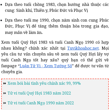
Dựa theo tuổi chồng 1983, chọn hướng nhà thuộc các
cung: Sinh khí, Thiên y, Phúc Đức và Phục Vị
Dựa theo tuổi mẹ 1990, chọn năm sinh con cung Phúc
Đức, Phục Vị để tăng thêm thuận hòa trong gia đạo,
.
may mắn về làm ăn
Xem tuổi Quý Hợi 1983 và tuổi Canh Ngọ 1990 có hợp
nhau không? chính xác nhất tại
Tuvikhoahoc.net
. Mọi
yêu cầu tư vấn chuyên sâu về xem tuổi Quý Hợi lấy vợ
tuổi Canh Ngọ tốt hay xấu? quý bạn có thể gửi về
fanpage “
Luận Tử Vi - Xem Tướng Số
” để được tư vấn từ
chuyên gia.
⏩
Xem bói bài tình yêu chính xác 99, 99%
⏩
Tử vi tuổi Quý Hợi 1983 năm 2022
⏩
Tử vi tuổi Canh Ngọ 1990 năm 2022