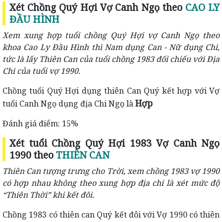
Xét Chồng Quý Hợi Vợ Canh Ngọ theo
CAO LY
ĐẦU HÌNH
Xem xung hợp tuổi chồng Quý Hợi vợ Canh Ngọ theo
khoa Cao Ly Đầu Hình thì Nam dụng Can - Nữ dụng Chi,
tức là lấy Thiên Can của tuổi chồng 1983 đối chiếu với Địa
Chi của tuổi vợ 1990.
Chồng tuổi Quý Hợi dụng thiên Can Quý kết hợp với Vợ
Hợp
tuổi Canh Ngọ dụng địa Chi Ngọ là
Đánh giá điểm: 15%
Xét tuổi Chồng Quý Hợi 1983 Vợ Canh Ngọ
1990 theo
THIÊN CAN
Thiên Can tượng trưng cho Trời, xem chồng 1983 vợ 1990
có hợp nhau không theo xung hợp địa chi là xét mức độ
“Thiên Thời” khi kết đôi.
Chồng 1983 có thiên can Quý kết đôi với Vợ 1990 có thiên