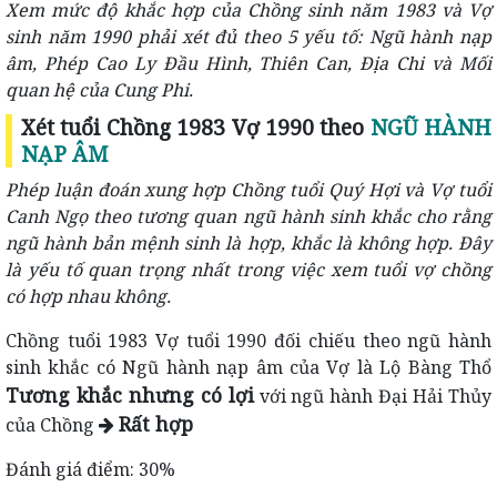
Xem mức độ khắc hợp của Chồng sinh năm 1983 và Vợ
sinh năm 1990 phải xét đủ theo 5 yếu tố: Ngũ hành nạp
âm, Phép Cao Ly Đầu Hình, Thiên Can, Địa Chi và Mối
quan hệ của Cung Phi.
Xét tuổi Chồng 1983 Vợ 1990 theo
NGŨ HÀNH
NẠP ÂM
Phép luận đoán xung hợp Chồng tuổi Quý Hợi và Vợ tuổi
Canh Ngọ theo tương quan ngũ hành sinh khắc cho rằng
ngũ hành bản mệnh sinh là hợp, khắc là không hợp. Đây
là yếu tố quan trọng nhất trong việc xem tuổi vợ chồng
có hợp nhau không.
Chồng tuổi 1983 Vợ tuổi 1990 đối chiếu theo ngũ hành
sinh khắc có Ngũ hành nạp âm của Vợ là Lộ Bàng Thổ
Tương khắc nhưng có lợi
với ngũ hành Đại Hải Thủy
Rất hợp
của Chồng
Đánh giá điểm: 30%