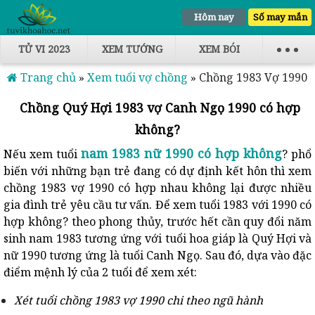
Hôm nay
Số may mắn
TỬ VI 2023
XEM TƯỚNG
XEM BÓI
Trang chủ
»
Xem tuổi vợ chồng
»
Chồng 1983 Vợ 1990
Chồng Quý Hợi 1983 vợ Canh Ngọ 1990 có hợp
không?
nam 1983 nữ 1990 có hợp không
Nếu xem tuổi
? phổ
biến với những bạn trẻ đang có dự định kết hôn thì xem
chồng 1983 vợ 1990 có hợp nhau không lại được nhiều
gia đình trẻ yêu cầu tư vấn. Để xem tuổi 1983 với 1990 có
hợp không? theo phong thủy, trước hết cần quy đổi năm
sinh nam 1983 tương ứng với tuổi hoa giáp là Quý Hợi và
nữ 1990 tương ứng là tuổi Canh Ngọ. Sau đó, dựa vào đặc
điểm mệnh lý của 2 tuổi để xem xét:
Xét tuổi chồng 1983 vợ 1990 chi theo ngũ hành