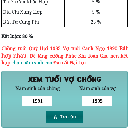
Thiên Can Khắc Hợp
5 %
Địa Chi Xung Hợp
5 %
Bát Tự Cung Phi
25 %
Kết luận: 80 %
Rất
Chồng tuổi Quý Hợi 1983 Vợ tuổi Canh Ngọ 1990
hợp nhau
. Để tăng cường Phúc Khí Toàn Gia, nên kết
hợp
chọn năm sinh con
Đại cát Đại Lợi.
XEM TUỔI VỢ CHỒNG
Năm sinh của chồng
Năm sinh của vợ
Tra cứu