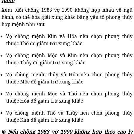
hành
Xem tuổi chồng 1983 vợ 1990 không hợp nhau về ngũ
hành, có thể hóa giải xung khắc bằng yếu tố phong thủy
hợp mệnh như sau:
Vợ chồng mệnh Kim và Hỏa nên chọn phong thủy
thuộc Thổ để giảm trừ xung khắc
Vợ chồng mệnh Mộc và Kim nên chọn phong thủy
thuộc Thủy để giảm trừ xung khắc
Vợ chồng mệnh Thủy và Hỏa nên chọn phong thủy
thuộc Mộc để giảm trừ xung khắc
Vợ chồng mệnh Mộc và Thổ nên chọn phong thủy
thuộc Hỏa để giảm trừ xung khắc
Vợ chồng mệnh Thổ và Thủy nên chọn phong thủy
thuộc Kim để giảm trừ xung khắc
Nếu chồng 1983 vợ 1990 không hợp theo cao ly
☯