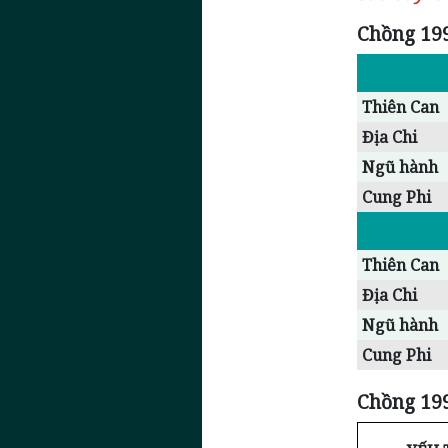
Chồng 199
Thiên Can
Địa Chi
Ngũ hành
Cung Phi
Thiên Can
Địa Chi
Ngũ hành
Cung Phi
Chồng 199