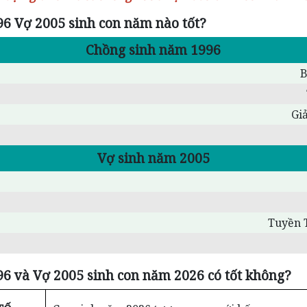
6 Vợ 2005 sinh con năm nào tốt?
Chồng sinh năm 1996
B
Gi
Vợ sinh năm 2005
Tuyền 
6 và Vợ 2005 sinh con năm 2026 có tốt không?