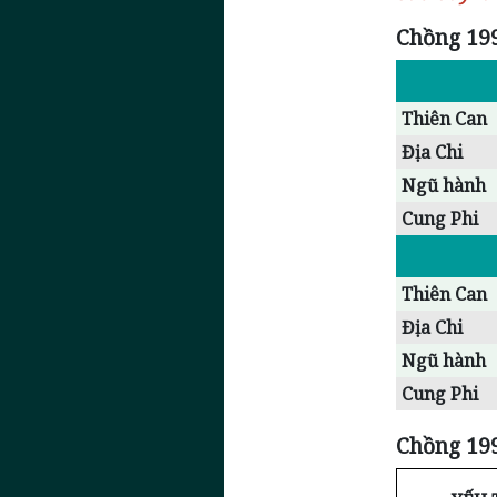
Chồng 199
Thiên Can
Địa Chi
Ngũ hành
Cung Phi
Thiên Can
Địa Chi
Ngũ hành
Cung Phi
Chồng 199