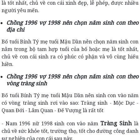
là tốt nhất, chủ về con cái xinh đẹp, lễ phép, được nhiều
người yêu mến.
Chồng 1996 vợ 1998 nên chọn năm sinh con theo
địa chi
Bố tuổi Bính Tý mẹ tuổi Mậu Dần nên chọn năm sinh con
nằm trong bộ tam hợp tuổi của bố hoặc mẹ là tốt nhất,
chủ về con cái sinh ra có phúc có phận và vô cùng hiếu
hiền.
Chồng 1996 vợ 1998 nên chọn năm sinh con theo
vòng tràng sinh
Bố tuổi Bính Tý mẹ tuổi Mậu Dần nên sinh con vào năm
có vòng tràng sinh rơi vào sao: Tràng sinh - Mộc Dục -
Quan Đới - Lâm Quan - Đế Vượng là rất tốt
Tràng Sinh
- Nam 1996 nữ 1998 sinh con vào năm
là
chủ về sức khỏe tốt, trường thọ, tốt cho đường công danh
sự nghiệp của con cái sau này.