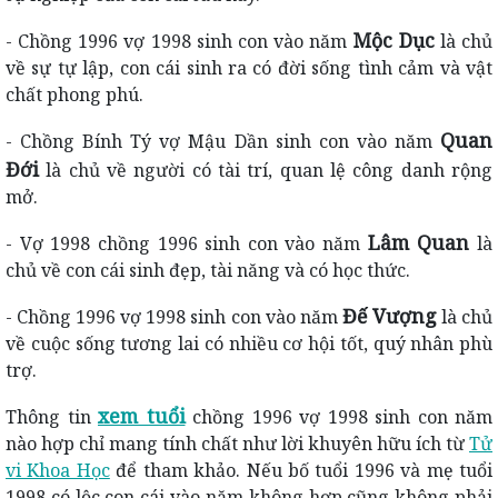
Mộc Dục
- Chồng 1996 vợ 1998 sinh con vào năm
là chủ
về sự tự lập, con cái sinh ra có đời sống tình cảm và vật
chất phong phú.
Quan
- Chồng Bính Tý vợ Mậu Dần sinh con vào năm
Đới
là chủ về người có tài trí, quan lệ công danh rộng
mở.
Lâm Quan
- Vợ 1998 chồng 1996 sinh con vào năm
là
chủ về con cái sinh đẹp, tài năng và có học thức.
Đế Vượng
- Chồng 1996 vợ 1998 sinh con vào năm
là chủ
về cuộc sống tương lai có nhiều cơ hội tốt, quý nhân phù
trợ.
xem tuổi
Thông tin
chồng 1996 vợ 1998 sinh con năm
nào hợp chỉ mang tính chất như lời khuyên hữu ích từ
Tử
vi Khoa Học
để tham khảo. Nếu bố tuổi 1996 và mẹ tuổi
1998 có lộc con cái vào năm không hợp cũng không phải