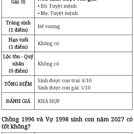
Gái: 0)
• Bố: Tuyệt mệnh
• Mẹ: Tuyệt mệnh
Tràng sinh
Đế vượng
(1 điểm)
Hạn tuổi
Không có
(1 điểm)
Lộc tồn - Quý
nhân
Không có
(0 điểm)
Sinh được con trai: 6/10
TỔNG ĐIỂM
Sinh được con gái: 5/10
ĐÁNH GIÁ
KHÁ HỢP
Chồng 1996 và Vợ 1998 sinh con năm 2027 có
tốt không?