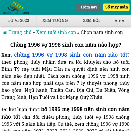
Hôm nay
Số may mắn
TỬ VI 2023
XEM TƯỚNG
XEM BÓI
Trang chủ
»
Xem tuổi sinh con
»
Chọn năm sinh con
Chồng 1996 vợ 1998 sinh con năm nào hợp?
chồng 1996 vợ 1998 sinh con năm nào tốt
Xem
?
theo phong thủy nhằm đưa ra lời khuyên cho bố tuổi
Bính Tý mẹ tuổi Mậu Dần ra quyết định nên sinh con
năm nào đẹp nhất. Cách xem chồng 1996 vợ 1998 sinh
con năm nào hợp phải dựa trên 7 lý thuyết phong thủy
bao gồm: Ngũ hành, Thiên Can, Địa Chi, Du Niên, Vòng
Tràng Sinh, Hạn Tuổi và Lộc Mạng Quý Nhân.
bố 1996 mẹ 1998 nên sinh con năm
Để kết luận được
nào tốt
cần đối chiếu phong thủy tuổi vợ 1998 chồng
1996 với 5 năm liên tiếp. Cụ thể, xem
chồng 1996 vợ 1998