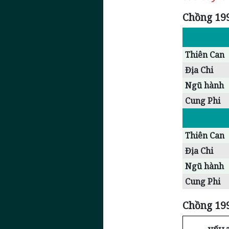
Chồng 199
Thiên Can
Địa Chi
Ngũ hành
Cung Phi
Thiên Can
Địa Chi
Ngũ hành
Cung Phi
Chồng 199