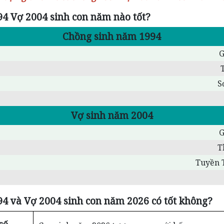
4 Vợ 2004 sinh con năm nào tốt?
Chồng sinh năm 1994
G
S
Vợ sinh năm 2004
G
T
Tuyền 
4 và Vợ 2004 sinh con năm 2026 có tốt không?