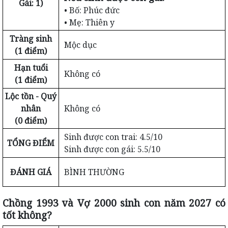
Gái: 1)
• Bố: Phúc đức
• Mẹ: Thiên y
Tràng sinh
Mộc dục
(1 điểm)
Hạn tuổi
Không có
(1 điểm)
Lộc tồn - Quý
nhân
Không có
(0 điểm)
Sinh được con trai: 4.5/10
TỔNG ĐIỂM
Sinh được con gái: 5.5/10
ĐÁNH GIÁ
BÌNH THƯỜNG
Chồng 1993 và Vợ 2000 sinh con năm 2027 có
tốt không?