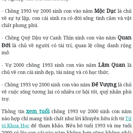
Mộc Dục
- Chồng 1993 vợ 2000 sinh con vào năm
là chủ
về sự tự lập, con cái sinh ra có đời sống tình cảm và vật
chất phong phú.
Quan
- Chồng Quý Dậu vợ Canh Thìn sinh con vào năm
Đới
là chủ về người có tài trí, quan lệ công danh rộng
mở.
Lâm Quan
- Vợ 2000 chồng 1993 sinh con vào năm
là
chủ về con cái sinh đẹp, tài năng và có học thức.
Đế Vượng
- Chồng 1993 vợ 2000 sinh con vào năm
là chủ
về cuộc sống tương lai có nhiều cơ hội tốt, quý nhân phù
trợ.
xem tuổi
Thông tin
chồng 1993 vợ 2000 sinh con năm
nào hợp chỉ mang tính chất như lời khuyên hữu ích từ
Tử
vi Khoa Học
để tham khảo. Nếu bố tuổi 1993 và mẹ tuổi
2000 có lộc con cái vào năm không hợp cũng không phải