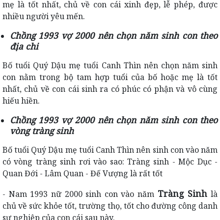
mẹ là tốt nhất, chủ về con cái xinh đẹp, lễ phép, được
nhiều người yêu mến.
Chồng 1993 vợ 2000 nên chọn năm sinh con theo
địa chi
Bố tuổi Quý Dậu mẹ tuổi Canh Thìn nên chọn năm sinh
con nằm trong bộ tam hợp tuổi của bố hoặc mẹ là tốt
nhất, chủ về con cái sinh ra có phúc có phận và vô cùng
hiếu hiền.
Chồng 1993 vợ 2000 nên chọn năm sinh con theo
vòng tràng sinh
Bố tuổi Quý Dậu mẹ tuổi Canh Thìn nên sinh con vào năm
có vòng tràng sinh rơi vào sao: Tràng sinh - Mộc Dục -
Quan Đới - Lâm Quan - Đế Vượng là rất tốt
Tràng Sinh
- Nam 1993 nữ 2000 sinh con vào năm
là
chủ về sức khỏe tốt, trường thọ, tốt cho đường công danh
sự nghiệp của con cái sau này.