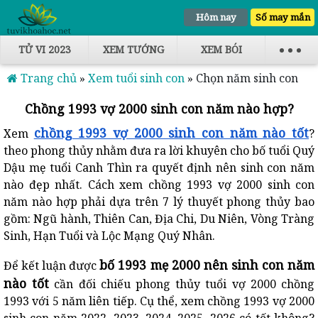
Hôm nay
Số may mắn
TỬ VI 2023
XEM TƯỚNG
XEM BÓI
Trang chủ
»
Xem tuổi sinh con
»
Chọn năm sinh con
Chồng 1993 vợ 2000 sinh con năm nào hợp?
chồng 1993 vợ 2000 sinh con năm nào tốt
Xem
?
theo phong thủy nhằm đưa ra lời khuyên cho bố tuổi Quý
Dậu mẹ tuổi Canh Thìn ra quyết định nên sinh con năm
nào đẹp nhất. Cách xem chồng 1993 vợ 2000 sinh con
năm nào hợp phải dựa trên 7 lý thuyết phong thủy bao
gồm: Ngũ hành, Thiên Can, Địa Chi, Du Niên, Vòng Tràng
Sinh, Hạn Tuổi và Lộc Mạng Quý Nhân.
bố 1993 mẹ 2000 nên sinh con năm
Để kết luận được
nào tốt
cần đối chiếu phong thủy tuổi vợ 2000 chồng
1993 với 5 năm liên tiếp. Cụ thể, xem
chồng 1993 vợ 2000