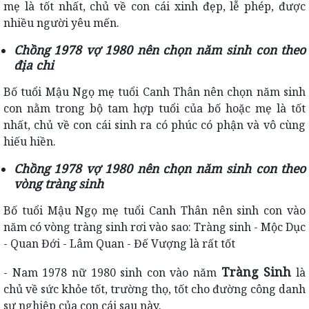
mẹ là tốt nhất, chủ về con cái xinh đẹp, lễ phép, được
nhiều người yêu mến.
Chồng 1978 vợ 1980 nên chọn năm sinh con theo
địa chi
Bố tuổi Mậu Ngọ mẹ tuổi Canh Thân nên chọn năm sinh
con nằm trong bộ tam hợp tuổi của bố hoặc mẹ là tốt
nhất, chủ về con cái sinh ra có phúc có phận và vô cùng
hiếu hiền.
Chồng 1978 vợ 1980 nên chọn năm sinh con theo
vòng tràng sinh
Bố tuổi Mậu Ngọ mẹ tuổi Canh Thân nên sinh con vào
năm có vòng tràng sinh rơi vào sao: Tràng sinh - Mộc Dục
- Quan Đới - Lâm Quan - Đế Vượng là rất tốt
Tràng Sinh
- Nam 1978 nữ 1980 sinh con vào năm
là
chủ về sức khỏe tốt, trường thọ, tốt cho đường công danh
sự nghiệp của con cái sau này.