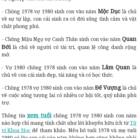
Mộc Dục
- Chồng 1978 vợ 1980 sinh con vào năm
là chủ
về sự tự lập, con cái sinh ra có đời sống tình cảm và vật
chất phong phú.
Quan
- Chồng Mậu Ngọ vợ Canh Thân sinh con vào năm
Đới
là chủ về người có tài trí, quan lệ công danh rộng
mở.
Lâm Quan
- Vợ 1980 chồng 1978 sinh con vào năm
là
chủ về con cái sinh đẹp, tài năng và có học thức.
Đế Vượng
- Chồng 1978 vợ 1980 sinh con vào năm
là chủ
về cuộc sống tương lai có nhiều cơ hội tốt, quý nhân phù
trợ.
xem tuổi
Thông tin
chồng 1978 vợ 1980 sinh con năm
nào hợp chỉ mang tính chất như lời khuyên hữu ích từ
Tử
vi Khoa Học
để tham khảo. Nếu bố tuổi 1978 và mẹ tuổi
1980 có lộc con cái vào năm không hợp cũng không phải