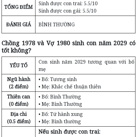
Sinh được con trai: 5.5/10
TỔNG ĐIỂM
Sinh được con gái: 5.5/10
ĐÁNH GIÁ
BÌNH THƯỜNG
Chồng 1978 và Vợ 1980 sinh con năm 2029 có
tốt không?
Con sinh năm 2029 tương quan với bố
YẾU TỐ
mẹ
Ngũ hành
• Bố: Tương sinh
(2 điểm)
• Mẹ: Khắc chế thuận thiên
Thiên can
• Bố: Bình Thường
(0 điểm)
• Mẹ: Bình Thường
Địa chi
• Bố: Tứ hành xung
(0.5 điểm)
• Mẹ: Bình thường
Nếu sinh được con trai: