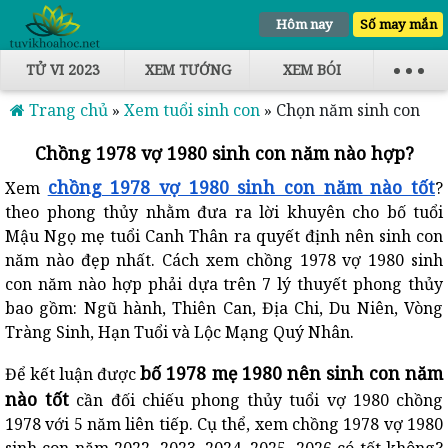
Hôm nay
Số may mắn
TỬ VI 2023
XEM TƯỚNG
XEM BÓI
Trang chủ
»
Xem tuổi sinh con
»
Chọn năm sinh con
Chồng 1978 vợ 1980 sinh con năm nào hợp?
chồng 1978 vợ 1980 sinh con năm nào tốt
Xem
?
theo phong thủy nhằm đưa ra lời khuyên cho bố tuổi
Mậu Ngọ mẹ tuổi Canh Thân ra quyết định nên sinh con
năm nào đẹp nhất. Cách xem chồng 1978 vợ 1980 sinh
con năm nào hợp phải dựa trên 7 lý thuyết phong thủy
bao gồm: Ngũ hành, Thiên Can, Địa Chi, Du Niên, Vòng
Tràng Sinh, Hạn Tuổi và Lộc Mạng Quý Nhân.
bố 1978 mẹ 1980 nên sinh con năm
Để kết luận được
nào tốt
cần đối chiếu phong thủy tuổi vợ 1980 chồng
1978 với 5 năm liên tiếp. Cụ thể, xem
chồng 1978 vợ 1980