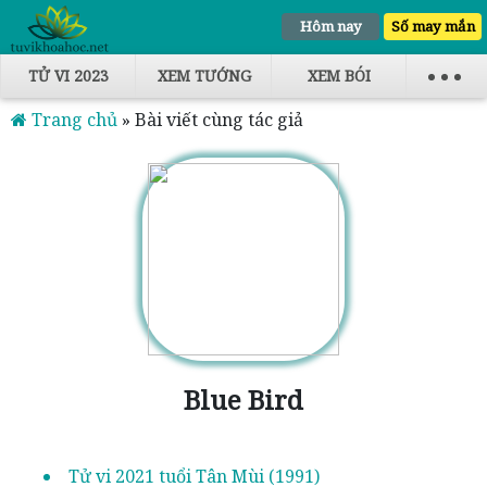
Hôm nay
Số may mắn
TỬ VI 2023
XEM TƯỚNG
XEM BÓI
Trang chủ
»
Bài viết cùng tác giả
Blue Bird
Tử vi 2021 tuổi Tân Mùi (1991)